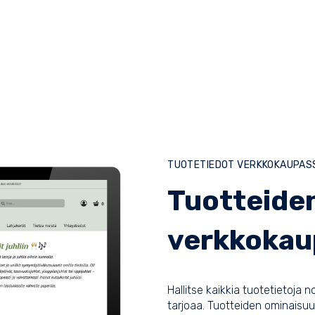
TUOTETIEDOT VERKKOKAUPAS
Tuotteiden
verkkokau
Hallitse kaikkia tuotetietoja n
tarjoaa. Tuotteiden ominaisuus