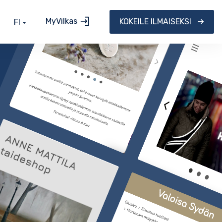
MyVilkas
KOKEILE ILMAISEKSI
FI