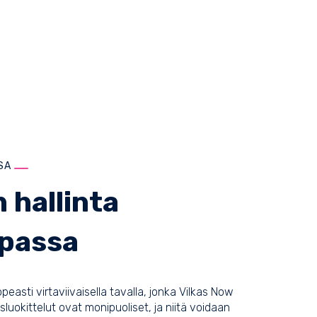
SA
 hallinta
passa
opeasti virtaviivaisella tavalla, jonka Vilkas Now
luokittelut ovat monipuoliset, ja niitä voidaan