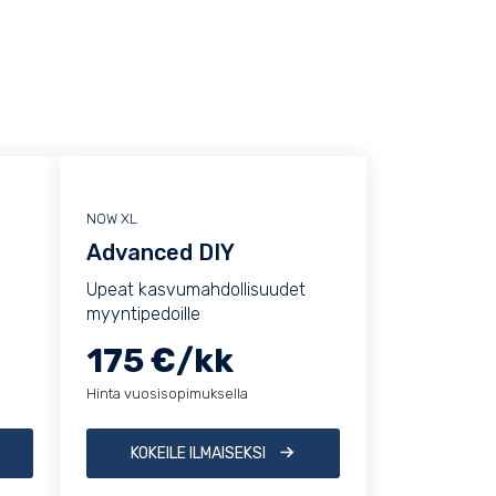
NOW XL
Advanced DIY
Upeat kasvumahdollisuudet
myyntipedoille
175 €/kk
Hinta vuosisopimuksella
KOKEILE ILMAISEKSI