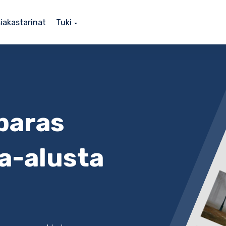
iakastarinat
Tuki
 paras
a-alusta