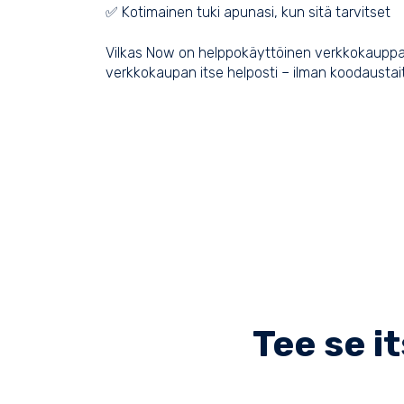
✅ Kotimainen tuki apunasi, kun sitä tarvitset
Vilkas Now on helppokäyttöinen verkkokauppa-
verkkokaupan itse helposti – ilman koodaustai
Tee se i