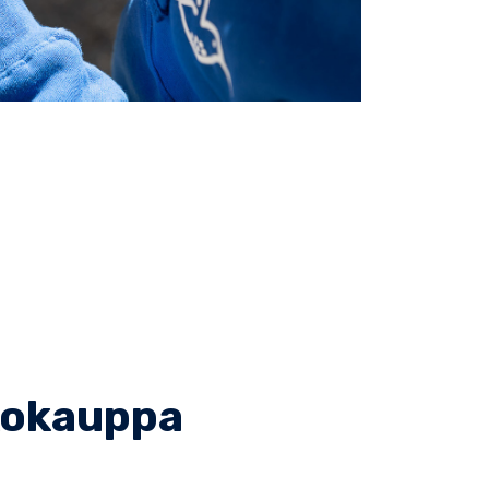
kkokauppa