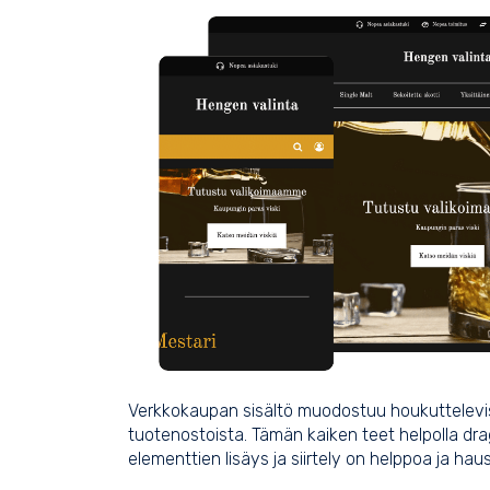
Verkkokaupan sisältö muodostuu houkuttelevis
tuotenostoista. Tämän kaiken teet helpolla drag
elementtien lisäys ja siirtely on helppoa ja hau