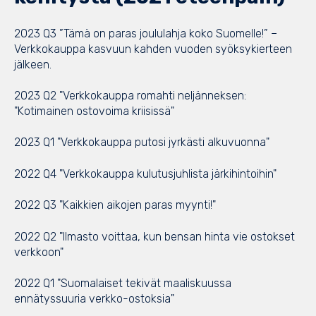
2023 Q3 ”Tämä on paras joululahja koko Suomelle!” –
Verkkokauppa kasvuun kahden vuoden syöksykierteen
jälkeen.
2023 Q2 "Verkkokauppa romahti neljänneksen:
"Kotimainen ostovoima kriisissä"
2023 Q1 "Verkkokauppa putosi jyrkästi alkuvuonna"
2022 Q4 "Verkkokauppa kulutusjuhlista järkihintoihin"
2022 Q3 "Kaikkien aikojen paras myynti!"
2022 Q2 "Ilmasto voittaa, kun bensan hinta vie ostokset
verkkoon"
2022 Q1 "Suomalaiset tekivät maaliskuussa
ennätyssuuria verkko-ostoksia"