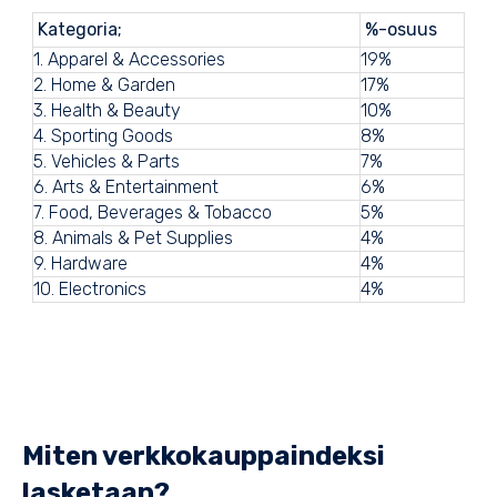
Kategoria;
%-osuus
1. Apparel & Accessories
19%
2. Home & Garden
17%
3. Health & Beauty
10%
4. Sporting Goods
8%
5. Vehicles & Parts
7%
6. Arts & Entertainment
6%
7. Food, Beverages & Tobacco
5%
8. Animals & Pet Supplies
4%
9. Hardware
4%
10. Electronics
4%
Miten verkkokauppaindeksi
lasketaan?