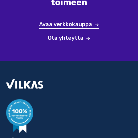
toimeen
Avaa verkkokauppa
Ota yhteyttä