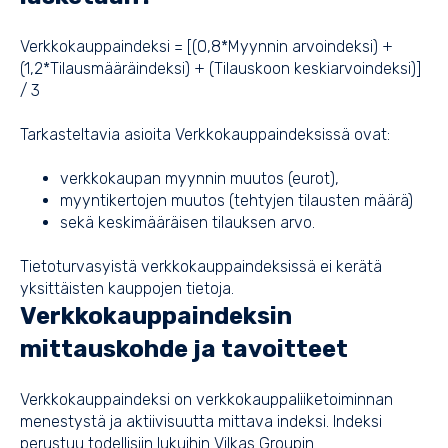
Verkkokauppaindeksi = [(0,8*Myynnin arvoindeksi) +
(1,2*Tilausmääräindeksi) + (Tilauskoon keskiarvoindeksi)]
/ 3
Tarkasteltavia asioita Verkkokauppaindeksissä ovat:
verkkokaupan myynnin muutos (eurot),
myyntikertojen muutos (tehtyjen tilausten määrä)
sekä keskimääräisen tilauksen arvo.
Tietoturvasyistä verkkokauppaindeksissä ei kerätä
yksittäisten kauppojen tietoja.
Verkkokauppaindeksin
mittauskohde ja tavoitteet
Verkkokauppaindeksi on verkkokauppaliiketoiminnan
menestystä ja aktiivisuutta mittava indeksi. Indeksi
perustuu todellisiin lukuihin Vilkas Groupin