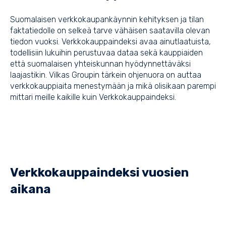
Suomalaisen verkkokaupankäynnin kehityksen ja tilan
faktatiedolle on selkeä tarve vähäisen saatavilla olevan
tiedon vuoksi. Verkkokauppaindeksi avaa ainutlaatuista,
todellisiin lukuihin perustuvaa dataa sekä kauppiaiden
että suomalaisen yhteiskunnan hyödynnettäväksi
laajastikin. Vilkas Groupin tärkein ohjenuora on auttaa
verkkokauppiaita menestymään ja mikä olisikaan parempi
mittari meille kaikille kuin Verkkokauppaindeksi.
Verkkokauppaindeksi vuosien
aikana