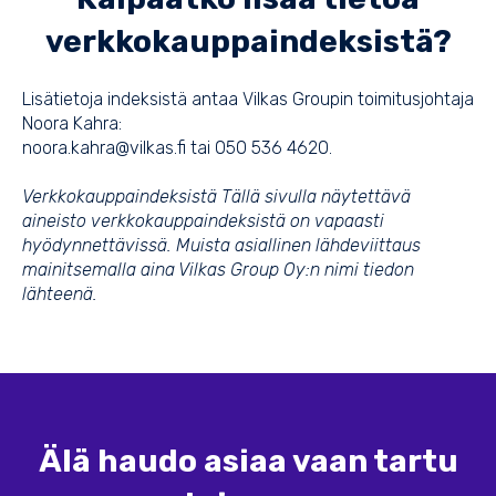
verkkokauppaindeksistä?
Lisätietoja indeksistä antaa Vilkas Groupin toimitusjohtaja
Noora Kahra:
noora.kahra@vilkas.fi tai 050 536 4620.
Verkkokauppaindeksistä Tällä sivulla näytettävä
aineisto verkkokauppaindeksistä on vapaasti
hyödynnettävissä. Muista asiallinen lähdeviittaus
mainitsemalla aina Vilkas Group Oy:n nimi tiedon
lähteenä.
Älä haudo asiaa vaan tartu