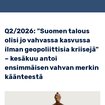
Q2/2026: "Suomen talous
olisi jo vahvassa kasvussa
ilman geopoliittisia kriisejä"
– kesäkuu antoi
ensimmäisen vahvan merkin
käänteestä