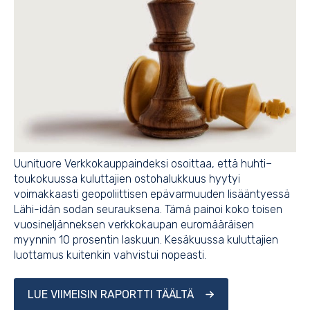
Uunituore Verkkokauppaindeksi osoittaa, että huhti–
toukokuussa kuluttajien ostohalukkuus hyytyi
voimakkaasti geopoliittisen epävarmuuden lisääntyessä
Lähi-idän sodan seurauksena. Tämä painoi koko toisen
vuosineljänneksen verkkokaupan euromääräisen
myynnin 10 prosentin laskuun. Kesäkuussa kuluttajien
luottamus kuitenkin vahvistui nopeasti.
LUE VIIMEISIN RAPORTTI TÄÄLTÄ