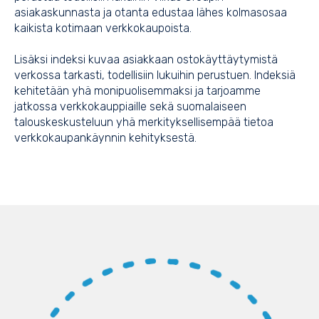
asiakaskunnasta ja otanta edustaa lähes kolmasosaa
kaikista kotimaan verkkokaupoista.
Lisäksi indeksi kuvaa asiakkaan ostokäyttäytymistä
verkossa tarkasti, todellisiin lukuihin perustuen. Indeksiä
kehitetään yhä monipuolisemmaksi ja tarjoamme
jatkossa verkkokauppiaille sekä suomalaiseen
talouskeskusteluun yhä merkityksellisempää tietoa
verkkokaupankäynnin kehityksestä.