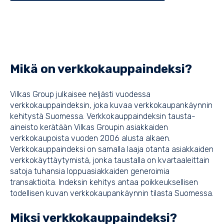
Mikä on verkkokauppaindeksi?
Vilkas Group julkaisee neljästi vuodessa
verkkokauppaindeksin, joka kuvaa verkkokaupankäynnin
kehitystä Suomessa. Verkkokauppaindeksin tausta-
aineisto kerätään Vilkas Groupin asiakkaiden
verkkokaupoista vuoden 2006 alusta alkaen.
Verkkokauppaindeksi on samalla laaja otanta asiakkaiden
verkkokäyttäytymistä, jonka taustalla on kvartaaleittain
satoja tuhansia loppuasiakkaiden generoimia
transaktioita. Indeksin kehitys antaa poikkeuksellisen
todellisen kuvan verkkokaupankäynnin tilasta Suomessa.
Miksi verkkokauppaindeksi?