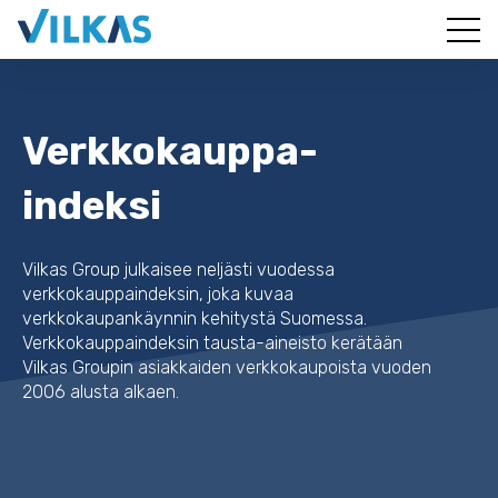
Verkkokauppa-
indeksi
Vilkas Group julkaisee neljästi vuodessa
verkkokauppaindeksin, joka kuvaa
verkkokaupankäynnin kehitystä Suomessa.
Verkkokauppaindeksin tausta-aineisto kerätään
Vilkas Groupin asiakkaiden verkkokaupoista vuoden
2006 alusta alkaen.