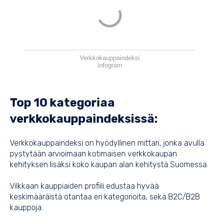
Verkkokauppaindeksi
Infogram
Top 10 kategoriaa
verkkokauppaindeksissä:
Verkkokauppaindeksi on hyödyllinen mittari, jonka avulla
pystytään arvioimaan kotimaisen verkkokaupan
kehityksen lisäksi koko kaupan alan kehitystä Suomessa.
Vilkkaan kauppiaiden profiili edustaa hyvää
keskimääräistä otantaa eri kategorioita, sekä B2C/B2B
kauppoja.