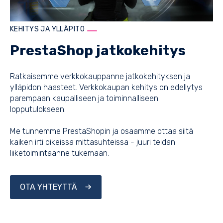
KEHITYS JA YLLÄPITO
PrestaShop jatkokehitys
Ratkaisemme verkkokauppanne jatkokehityksen ja
ylläpidon haasteet. Verkkokaupan kehitys on edellytys
parempaan kaupalliseen ja toiminnalliseen
lopputulokseen.
Me tunnemme PrestaShopin ja osaamme ottaa siitä
kaiken irti oikeissa mittasuhteissa - juuri teidän
liiketoimintaanne tukemaan.
OTA YHTEYTTÄ