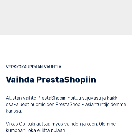
VERKKOKAUPPAAN VAUHTIA
Vaihda PrestaShopiin
Alustan vaihto PrestaShopiin hoituu sujuvasti ja kaikki
osa-alueet huomioiden PrestaShop - asiantuntijoidemme
kanssa.
Vilkas Go-tuki auttaa myös vaihdon jälkeen. Olemme
kumppani joka ei jätä pulaan.