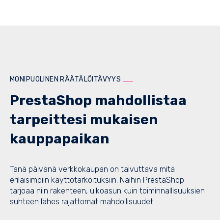
MONIPUOLINEN RÄÄTÄLÖITÄVYYS
PrestaShop mahdollistaa
tarpeittesi mukaisen
kauppapaikan
Tänä päivänä verkkokaupan on taivuttava mitä
erilaisimpiin käyttötarkoituksiin. Näihin PrestaShop
tarjoaa niin rakenteen, ulkoasun kuin toiminnallisuuksien
suhteen lähes rajattomat mahdollisuudet.