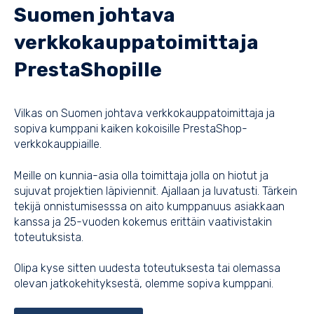
Suomen johtava
verkkokauppatoimittaja
PrestaShopille
Vilkas on Suomen johtava verkkokauppatoimittaja ja
sopiva kumppani kaiken kokoisille PrestaShop-
verkkokauppiaille.
Meille on kunnia-asia olla toimittaja jolla on hiotut ja
sujuvat projektien läpiviennit. Ajallaan ja luvatusti. Tärkein
tekijä onnistumisesssa on aito kumppanuus asiakkaan
kanssa ja 25-vuoden kokemus erittäin vaativistakin
toteutuksista.
Olipa kyse sitten uudesta toteutuksesta tai olemassa
olevan jatkokehityksestä, olemme sopiva kumppani.