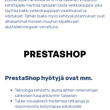
kehittäjäjille näyttää taitojaan luoda verkkokauppa, joka
täyttää kaikki verkkokauppiaan vaatimukset ja
odotukset. Tämän lisäksi myös kehityskustannukset ovat
alhaisemmat moneen muuhun kilpailevaan
alustateknologiaan verrattuna.
PrestaShop hyötyjä ovat mm.
Teknologia kehitetty alusta lähtien nimenomaan
sähköisen kaupankäynnin tarpeisiin
Tukee visuaalisesti moderneja ratkaisuja ja
responsiivista esitystapaa erikokoisille