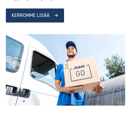
KERROMME LISÄÄ