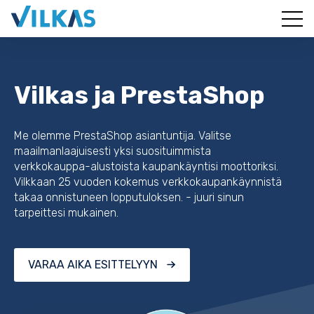
Vilkas ja PrestaShop
Me olemme PrestaShop asiantuntija. Valitse
maailmanlaajuisesti yksi suosituimmista
verkkokauppa-alustoista kaupankäyntisi moottoriksi.
Vilkkaan 25 vuoden kokemus verkkokaupankäynnistä
takaa onnistuneen lopputuloksen. - juuri sinun
tarpeittesi mukainen.
VARAA AIKA ESITTELYYN