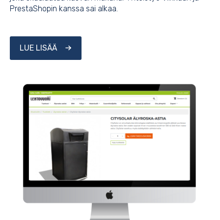
PrestaShopin kanssa sai alkaa.
LUE LISÄÄ