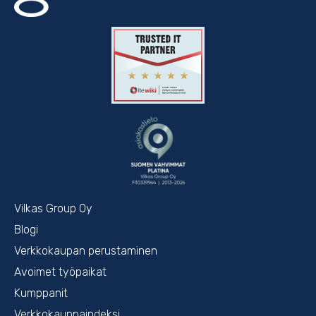
Vilkas Group Oy
Blogi
Verkkokaupan perustaminen
Avoimet työpaikat
Kumppanit
Verkkokauppaindeksi