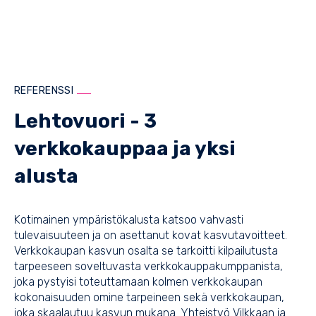
REFERENSSI
Lehtovuori - 3
verkkokauppaa ja yksi
alusta
Kotimainen ympäristökalusta
katsoo vahvasti
tulevaisuuteen ja on asettanut kovat kasvutavoitteet.
Verkkokaupan kasvun osalta se tarkoitti kilpailutusta
tarpeeseen soveltuvasta verkkokauppakumppanista,
joka pystyisi toteuttamaan kolmen verkkokaupan
kokonaisuuden omine tarpeineen sekä verkkokaupan,
joka skaalautuu kasvun mukana. Yhteistyö Vilkkaan ja