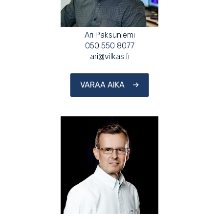
Ari Paksuniemi
050 550 8077
ari@vilkas.fi
VARAA AIKA