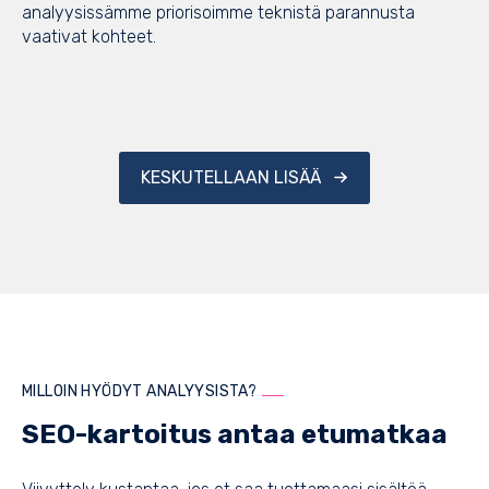
analyysissämme priorisoimme teknistä parannusta
vaativat kohteet.
KESKUTELLAAN LISÄÄ
MILLOIN HYÖDYT ANALYYSISTA?
SEO-kartoitus antaa etumatkaa