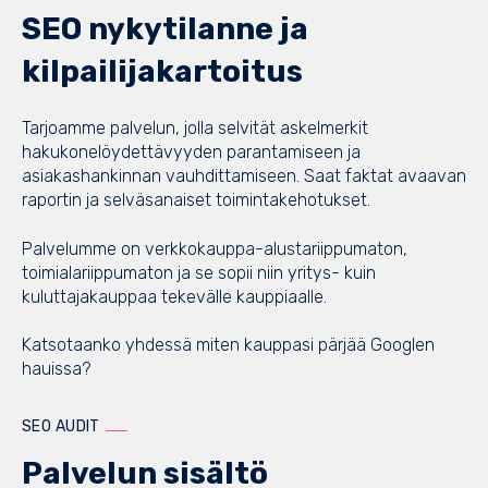
SEO nykytilanne ja
kilpailijakartoitus
Tarjoamme palvelun, jolla selvität askelmerkit
hakukonelöydettävyyden parantamiseen ja
asiakashankinnan vauhdittamiseen. Saat faktat avaavan
raportin ja selväsanaiset toimintakehotukset.
Palvelumme on verkkokauppa-alustariippumaton,
toimialariippumaton ja se sopii niin yritys- kuin
kuluttajakauppaa tekevälle kauppiaalle.
Katsotaanko yhdessä miten kauppasi pärjää Googlen
hauissa?
SEO AUDIT
Palvelun sisältö