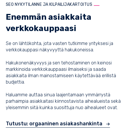
SEO NYKYTILANNE JA KILPAILIJAKARTOITUS
Enemmän asiakkaita
verkkokauppaasi
Se on lähtökohta, jota vasten tutkimme yrityksesi ja
verkkokauppasi näkyvyyttä hakukoneissa.
Hakukonenäkyvyys ja sen tehostaminen on keinosi
markkinoida verkkokauppaasi ilmaiseksi ja saada
asiakkaita ilman mainostamiseen käytettävää erillistä
budjettia.
Haluamme auttaa sinua laajentamaan ymmärrystä
parhaimpia asiakkaitasi kiinnostavista aihealueista
sekä
yleisemmin siitä kuinka suosittuja nuo aihealueet ovat.
Tutustu: orgaaninen asiakashankinta