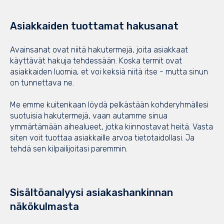
Asiakkaiden tuottamat hakusanat
Avainsanat ovat niitä hakutermejä, joita asiakkaat
käyttävät hakuja tehdessään. Koska termit ovat
asiakkaiden luomia, et voi keksiä niitä itse - mutta sinun
on tunnettava ne.
Me emme kuitenkaan löydä pelkästään kohderyhmällesi
suotuisia hakutermejä, vaan autamme sinua
ymmärtämään aihealueet, jotka kiinnostavat heitä. Vasta
siten voit tuottaa asiakkaille arvoa tietotaidollasi. Ja
tehdä sen kilpailijoitasi paremmin.
Sisältöanalyysi asiakashankinnan
näkökulmasta