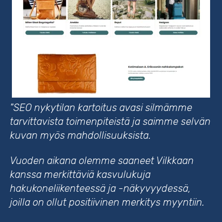
"SEO nykytilan kartoitus avasi silmämme
tarvittavista toimenpiteistä ja saimme selvän
kuvan myös mahdollisuuksista.
Vuoden aikana olemme saaneet Vilkkaan
kanssa merkittäviä kasvulukuja
hakukoneliikenteessä ja -näkyvyydessä,
joilla on ollut positiivinen merkitys myyntiin.