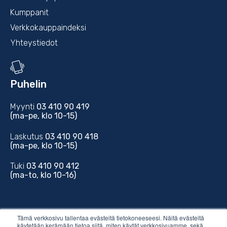
Kumppanit
Verkkokauppaindeksi
Yhteystiedot
Puhelin
Myynti
03 410 90 419
(ma-pe, klo 10-15)
Laskutus
03 410 90 418
(ma-pe, klo 10-15)
Tuki
03 410 90 412
(ma-to, klo 10-16)
Tämä verkkosivu tallentaa evästeitä tietokoneeseesi. Näitä evästeitä
käytetään kerämään tietoa siitä, miten käytät verkkosivuamme, sekä