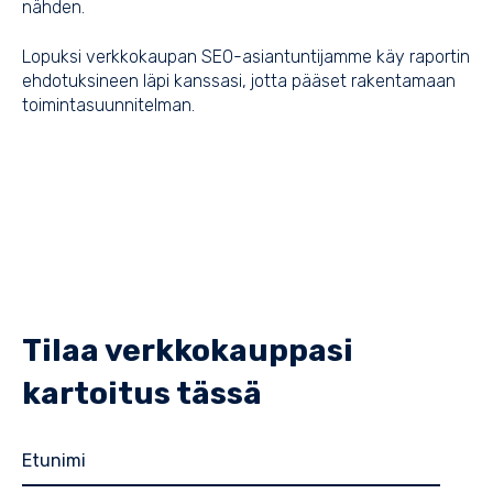
nähden.
Lopuksi verkkokaupan SEO-asiantuntijamme käy raportin
ehdotuksineen läpi kanssasi, jotta pääset rakentamaan
toimintasuunnitelman.
Tilaa verkkokauppasi
kartoitus tässä