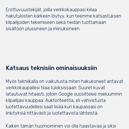
Erottuvuustekijät, joilla verkkokauppasi kiilaa
hakutulosten kärkeen löytyy, kun teemme katsastuksen
kilpailijoiden tekemiseen sekä heidän tuottamaan
sisältöön plussineen ja miinuksineen.
Katsaus teknisiin ominaisuuksiin
Myös tekniikalla on vaikutusta miten hakukoneet antavat
verkkokaupallesi tilaa tuloksissaan. Suuret kuvat
latautuvat hitaasti, jolloin Google suosittelee mieluummin
kilpailijasi kauppaa. Auktoriteettia, eli vahvistusta
luotettavuudellesi saat lisää kun kaupassasi on
linkityksiä riittävästi ja luotettavista lähteistä.
Kaiken tämän huomioiminen voi olla haastavaa ja siksi