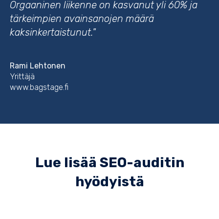
Orgaaninen liikenne on kasvanut yli 60% ja
tärkeimpien avainsanojen määrä
kaksinkertaistunut."
Rami Lehtonen
Yrittäjä
www.bagstage.fi
Lue lisää SEO-auditin
hyödyistä