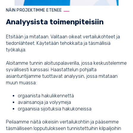
NÄIN PROJEKTIMME ETENEE
Analyysista toimenpiteisiin
Etsitään ja mitataan. Valitaan oikeat vertailukohteet ja
tiedonlähteet. Käytetään tehokkaita ja täsmällisiä
työkaluja.
Aloitamme tunnin aloituspalaverilla, jossa keskustelemme
syvällisesti kanssasi. Haastattelun pohjalta
asiantuntijamme tuottavat analyysin, jossa mitataan
muun muassa:
orgaanista hakuliikennettä
avainsanoja ja volyymeja
orgaanisia sijoituksia hakukoneissa
Peilaamme näitä oikeisiin vertailukohtiin ja pääsemme
täsmälliseen lopputulokseen tunnistettuihin kilpailjoihin