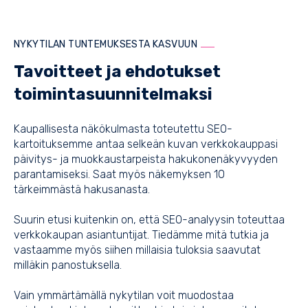
NYKYTILAN TUNTEMUKSESTA KASVUUN
Tavoitteet ja ehdotukset
toimintasuunnitelmaksi
Kaupallisesta näkökulmasta toteutettu SEO-
kartoituksemme antaa selkeän kuvan verkkokauppasi
päivitys- ja muokkaustarpeista hakukonenäkyvyyden
parantamiseksi. Saat myös näkemyksen 10
tärkeimmästä hakusanasta.
Suurin etusi kuitenkin on, että SEO-analyysin toteuttaa
verkkokaupan asiantuntijat. Tiedämme mitä tutkia ja
vastaamme myös siihen millaisia tuloksia saavutat
milläkin panostuksella.
Vain ymmärtämällä nykytilan voit muodostaa