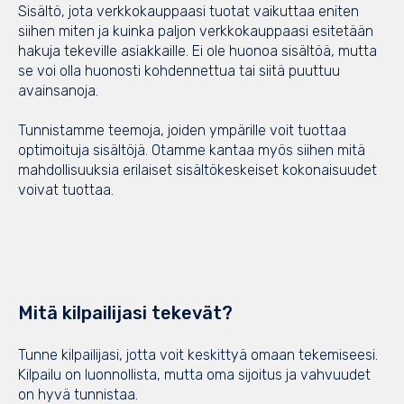
Sisältö, jota verkkokauppaasi tuotat vaikuttaa eniten
siihen miten ja kuinka paljon verkkokauppaasi esitetään
hakuja tekeville asiakkaille. Ei ole huonoa sisältöä, mutta
se voi olla huonosti kohdennettua tai siitä puuttuu
avainsanoja.
Tunnistamme teemoja, joiden ympärille voit tuottaa
optimoituja sisältöjä. Otamme kantaa myös siihen mitä
mahdollisuuksia erilaiset sisältökeskeiset kokonaisuudet
voivat tuottaa.
Mitä kilpailijasi tekevät?
Tunne kilpailijasi, jotta voit keskittyä omaan tekemiseesi.
Kilpailu on luonnollista, mutta oma sijoitus ja vahvuudet
on hyvä tunnistaa.