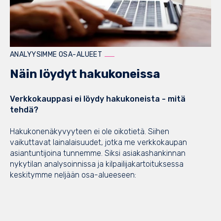
ANALYYSIMME OSA-ALUEET
Näin löydyt hakukoneissa
Verkkokauppasi ei löydy hakukoneista - mitä
tehdä?
Hakukonenäkyvyyteen ei ole oikotietä. Siihen
vaikuttavat lainalaisuudet, jotka me verkkokaupan
asiantuntijoina tunnemme. Siksi asiakashankinnan
nykytilan analysoinnissa ja kilpailijakartoituksessa
keskitymme neljään osa-alueeseen: