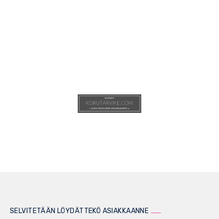
SELVITETÄÄN LÖYDÄTTEKÖ ASIAKKAANNE