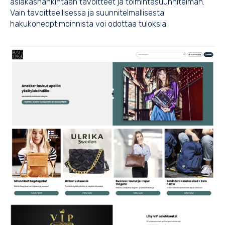
asiakashankintaan tavoitteet ja toimintasuunnitelman.
Vain tavoitteellisessa ja suunnitelmallisesta
hakukoneoptimoinnista voi odottaa tuloksia.