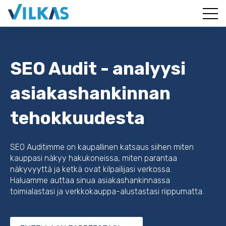
SEO Audit - analyysi
asiakashankinnan
tehokkuudesta
SEO Auditimme on kaupallinen katsaus siihen miten
kauppasi näkyy hakukoneissa, miten parantaa
näkyvyyttä ja ketkä ovat kilpailijasi verkossa.
Haluamme auttaa sinua asiakashankinnassa
toimialastasi ja verkkokauppa-alustastasi riippumatta.