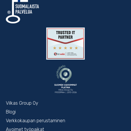
Vilkas Group Oy
Blogi
Verkkokaupan perustaminen
Avoimet työpaikat