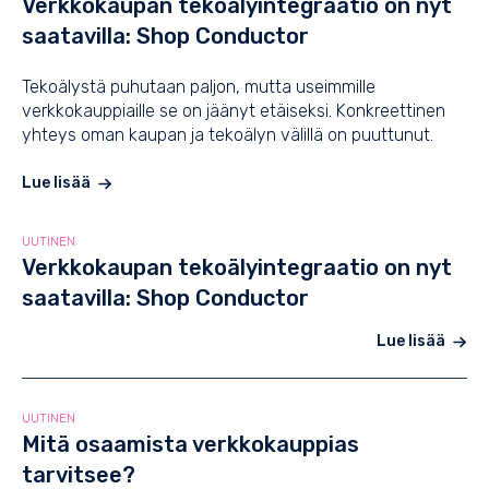
Verkkokaupan tekoälyintegraatio on nyt
saatavilla: Shop Conductor
Tekoälystä puhutaan paljon, mutta useimmille
verkkokauppiaille se on jäänyt etäiseksi. Konkreettinen
yhteys oman kaupan ja tekoälyn välillä on puuttunut.
Lue lisää
UUTINEN
Verkkokaupan tekoälyintegraatio on nyt
saatavilla: Shop Conductor
Lue lisää
UUTINEN
Mitä osaamista verkkokauppias
tarvitsee?