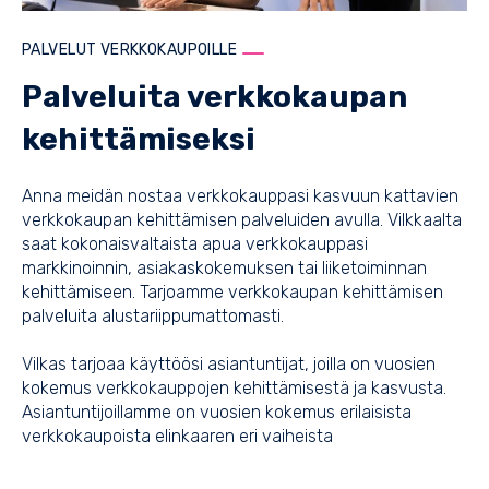
PALVELUT VERKKOKAUPOILLE
Palveluita verkkokaupan
kehittämiseksi
Anna meidän nostaa verkkokauppasi kasvuun kattavien
verkkokaupan kehittämisen palveluiden avulla. Vilkkaalta
saat kokonaisvaltaista apua verkkokauppasi
markkinoinnin, asiakaskokemuksen tai liiketoiminnan
kehittämiseen. Tarjoamme verkkokaupan kehittämisen
palveluita alustariippumattomasti.
Vilkas tarjoaa käyttöösi asiantuntijat, joilla on vuosien
kokemus verkkokauppojen kehittämisestä ja kasvusta.
Asiantuntijoillamme on vuosien kokemus erilaisista
verkkokaupoista elinkaaren eri vaiheista