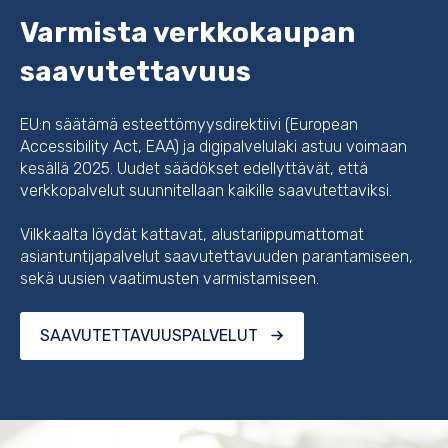
Varmista verkkokaupan
saavutettavuus
EU:n säätämä esteettömyysdirektiivi (
European
Accessibility Act, EAA)
ja digipalvelulaki astuu voimaan
kesällä 2025. Uudet säädökset edellyttävät, että
verkkopalvelut suunnitellaan kaikille saavutettaviksi.
Vilkkaalta löydät kattavat, alustariippumattomat
asiantuntijapalvelut saavutettavuuden parantamiseen,
sekä uusien vaatimusten varmistamiseen.
SAAVUTETTAVUUSPALVELUT