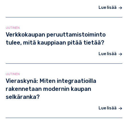
Lue lisää
UUTINEN
Verkkokaupan peruuttamistoiminto
tulee, mitä kauppiaan pitää tietää?
Lue lisää
UUTINEN
Vieraskynä: Miten integraatioilla
rakennetaan modernin kaupan
selkäranka?
Lue lisää