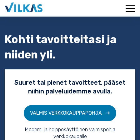
Kohti tavoitteitasi ja
niiden yli.
Suuret tai pienet tavoitteet, pääset
niihin palveluidemme avulla.
VALMIS VERKKOKAUPPAPOHJA
Moderni ja helppokäyttöinen valmispohja
verkkokaupalle