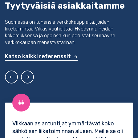
Tyytyväisiä asiakkaitamme
Suomessa on tuhansia verkkokauppiaita, joiden
liiketoimintaa Vilkas vauhdittaa. Hyödynnä heidän
kokemuksensa ja oppinsa kun perustat seuraavan
verkkokaupan menestystarinan
Katso kaikki referenssit
Vilkkaan asiantuntijat ymmärtävät koko
sähköisen liiketoiminnan alueen. Meille se oli