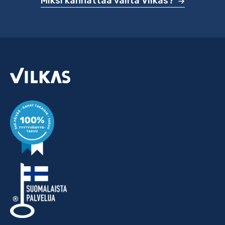
Miksi kannattaa valita Vilkas?