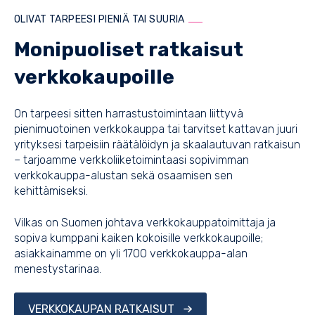
OLIVAT TARPEESI PIENIÄ TAI SUURIA
Monipuoliset ratkaisut
verkkokaupoille
On tarpeesi sitten harrastustoimintaan liittyvä
pienimuotoinen verkkokauppa tai tarvitset kattavan juuri
yrityksesi tarpeisiin räätälöidyn ja skaalautuvan ratkaisun
– tarjoamme verkkoliiketoimintaasi sopivimman
verkkokauppa-alustan sekä osaamisen sen
kehittämiseksi.
Vilkas on Suomen johtava verkkokauppatoimittaja ja
sopiva kumppani kaiken kokoisille verkkokaupoille;
asiakkainamme on yli 1700 verkkokauppa-alan
menestystarinaa.
VERKKOKAUPAN RATKAISUT