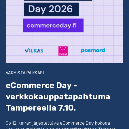
VARMISTA PAIKKASI
eCommerce Day -
verkkokauppatapahtuma
Tampereella 7.10.
Jo 12. kerran järjestettävä eCommerce Day kokoaa