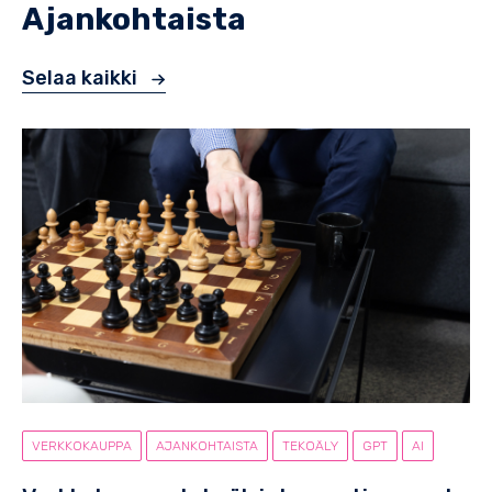
Ajankohtaista
Selaa kaikki
VERKKOKAUPPA
AJANKOHTAISTA
TEKOÄLY
GPT
AI