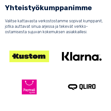
Yhteistyö­kumppanimme
Valitse kattavasta verkostostamme sopivat kumppanit,
jotka auttavat sinua arjessa ja tekevät verkko-
ostamisesta sujuvan kokemuksen asiakkaillesi.