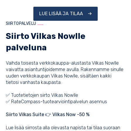
LUE LISÄÄ JA TILAA
SIIRTOPALVELU
Siirto Vilkas Nowlle
palveluna
Vaihda toisesta verkkokauppa-alustasta Vilkas Nowlle
vaivatta asiantuntijoidemme avulla. Rakennamme sinulle
uuden verkkokaupan Vilkas Nowlle, sisältäen kaikki
tietosi vanhasta kaupasta:
✅ Tuotetietojen siirto Vilkas Nowlle
✅ RateCompass-tuotearviointipalvelun asennus
Siirto Vilkas Suite 👉 Vilkas Now -50 %
Lue lisää siirrosta alla olevasta napista tai tilaa suoraan