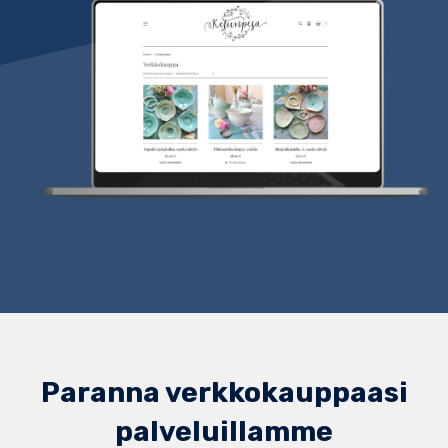
Paranna verkkokauppaasi
palveluillamme