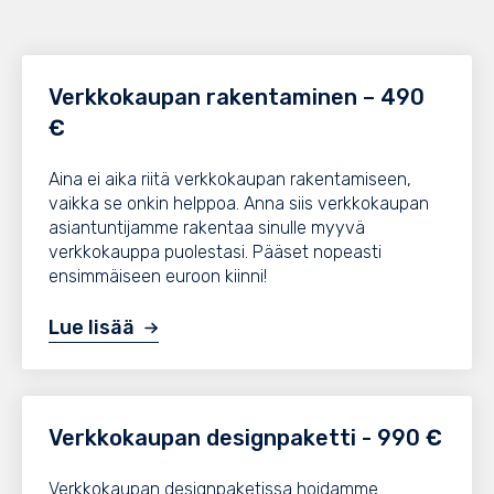
Verkkokaupan rakentaminen – 490
€
Aina ei aika riitä verkkokaupan rakentamiseen,
vaikka se onkin helppoa. Anna siis verkkokaupan
asiantuntijamme rakentaa sinulle myyvä
verkkokauppa puolestasi. Pääset nopeasti
ensimmäiseen euroon kiinni!
Lue lisää
Verkkokaupan designpaketti - 990 €
Verkkokaupan designpaketissa hoidamme