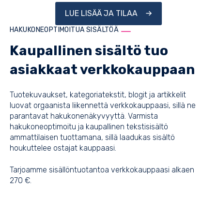
LUE LISÄÄ JA TILAA
HAKUKONEOPTIMOITUA SISÄLTÖÄ
Kaupallinen sisältö tuo
asiakkaat verkkokauppaan
Tuotekuvaukset, kategoriatekstit, blogit ja artikkelit
luovat orgaanista liikennettä verkkokauppaasi, sillä ne
parantavat hakukonenäkyvyyttä. Varmista
hakukoneoptimoitu ja kaupallinen tekstisisältö
ammattilaisen tuottamana, sillä laadukas sisältö
houkuttelee ostajat kauppaasi.
Tarjoamme sisällöntuotantoa verkkokauppaasi alkaen
270 €.