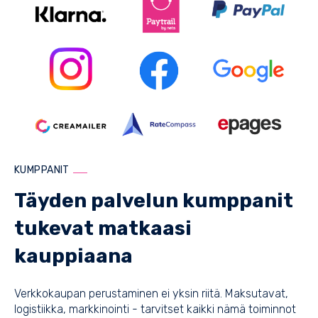
KUMPPANIT
Täyden palvelun kumppanit
tukevat matkaasi
kauppiaana
Verkkokaupan perustaminen ei yksin riitä. Maksutavat,
logistiikka, markkinointi - tarvitset kaikki nämä toiminnot