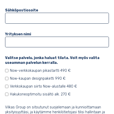
Sähköpostiosoite
Yrityksen nimi
Valitse palvelu, jonka haluat tilata. Voit myös valita
useamman palvelun kerralla.
Now-verkkokaupan pikastartti 490 €
Now-kaupan designpaketti 990 €
Verkkokaupan siirto Now-alustalle 480 €
Hakukoneoptimoitu sisältö alk. 270 €
Vilkas Group on sitoutunut suojelemaan ja kunnioittamaan
yksityisyyttäsi, ja käytämme henkilötietojasi tilisi hallintaan ja