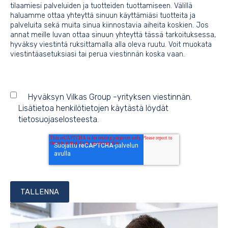
tilaamiesi palveluiden ja tuotteiden tuottamiseen. Välillä
haluamme ottaa yhteyttä sinuun käyttämiäsi tuotteita ja
palveluita sekä muita sinua kiinnostavia aiheita koskien. Jos
annat meille luvan ottaa sinuun yhteyttä tässä tarkoituksessa,
hyväksy viestintä ruksittamalla alla oleva ruutu. Voit muokata
viestintäasetuksiasi tai perua viestinnän koska vaan.
Hyväksyn Vilkas Group -yrityksen viestinnän.
Lisätietoa henkilötietojen käytästä löydät
tietosuojaselosteesta
.