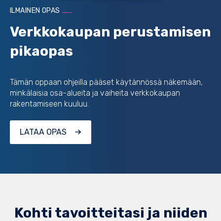
ILMAINEN OPAS
Verkkokaupan perustamisen
pikaopas
Tämän oppaan ohjeilla pääset käytännössä näkemään,
minkälaisia osa-alueita ja vaiheita verkkokaupan
rakentamiseen kuuluu.
LATAA OPAS
Kohti tavoitteitasi ja niiden