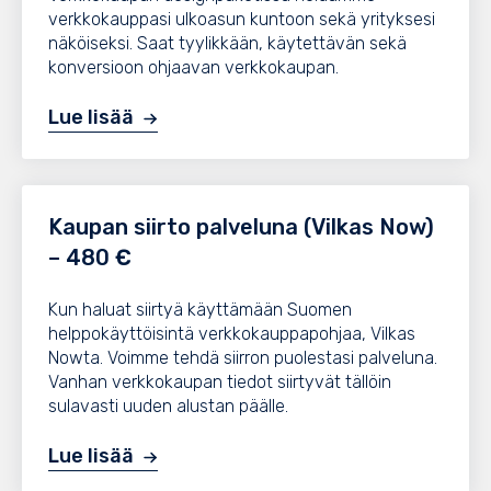
verkkokauppasi ulkoasun kuntoon sekä yrityksesi
näköiseksi. Saat tyylikkään, käytettävän sekä
konversioon ohjaavan verkkokaupan.
Lue lisää
Kaupan siirto palveluna (Vilkas Now)
– 480 €
Kun haluat siirtyä käyttämään Suomen
helppokäyttöisintä verkkokauppapohjaa, Vilkas
Nowta. Voimme tehdä siirron puolestasi palveluna.
Vanhan verkkokaupan tiedot siirtyvät tällöin
sulavasti uuden alustan päälle.
Lue lisää