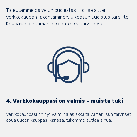
Toteutamme palvelun puolestasi – oli se sitten
verkkokaupan rakentaminen, ulkoasun uudistus tai siirto.
Kaupassa on tämän jälkeen kaikki tarvittava.
4. Verkkokauppasi on valmis – muista tuki
Verkkokauppasi on nyt valmiina asiakkaita varten! Kun tarvitset
apua uuden kauppasi kanssa, tukemme auttaa sinua.