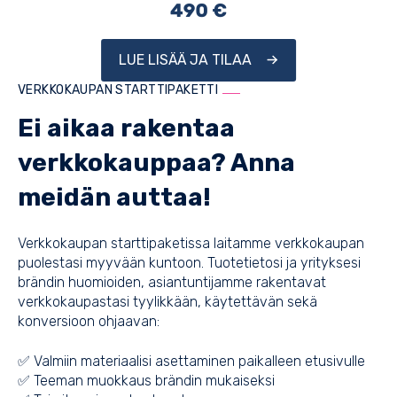
LUE LISÄÄ JA TILAA
VERKKOKAUPAN STARTTIPAKETTI
Ei aikaa rakentaa
verkkokauppaa? Anna
meidän auttaa!
Verkkokaupan starttipaketissa laitamme verkkokaupan
puolestasi myyvään kuntoon. Tuotetietosi ja yrityksesi
brändin huomioiden, asiantuntijamme rakentavat
verkkokaupastasi tyylikkään, käytettävän sekä
konversioon ohjaavan:
✅ Valmiin materiaalisi asettaminen paikalleen etusivulle
✅ Teeman muokkaus brändin mukaiseksi