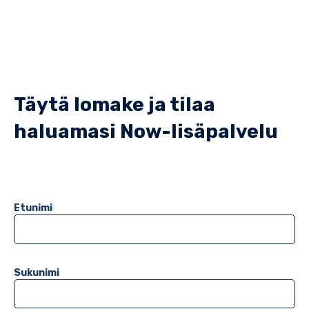
Täytä lomake ja tilaa
haluamasi Now-lisäpalvelu
Etunimi
Sukunimi