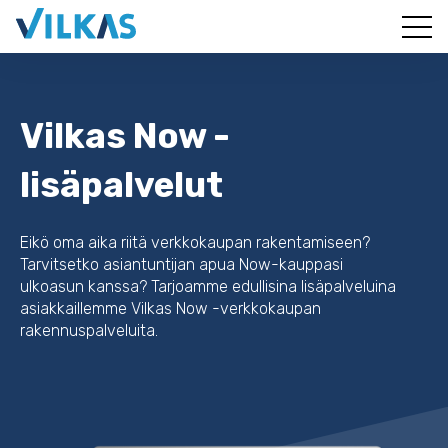
Vilkas Now -
lisäpalvelut
Eikö oma aika riitä verkkokaupan rakentamiseen?
Tarvitsetko asiantuntijan apua Now-kauppasi
ulkoasun kanssa? Tarjoamme edullisina lisäpalveluina
asiakkaillemme Vilkas Now -verkkokaupan
rakennuspalveluita.