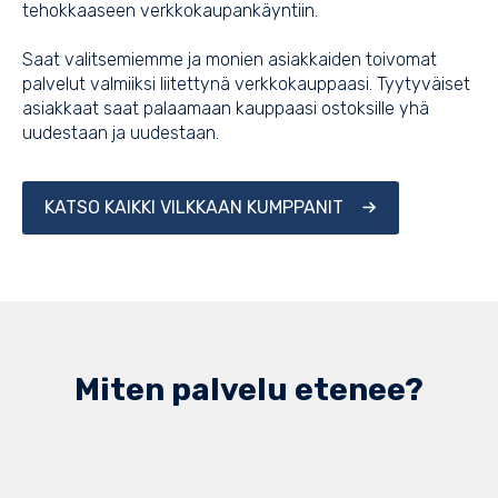
tehokkaaseen verkkokaupankäyntiin.
Saat valitsemiemme ja monien asiakkaiden toivomat
palvelut valmiiksi liitettynä verkkokauppaasi. Tyytyväiset
asiakkaat saat palaamaan kauppaasi ostoksille yhä
uudestaan ja uudestaan.
KATSO KAIKKI VILKKAAN KUMPPANIT
Miten palvelu etenee?