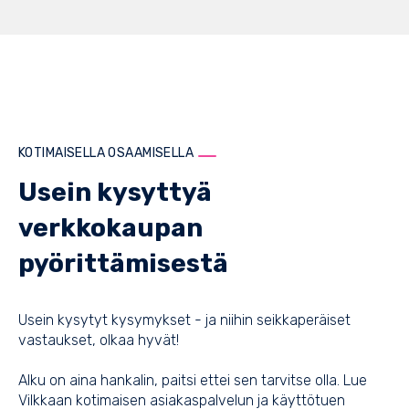
KOTIMAISELLA OSAAMISELLA
Usein kysyttyä
verkkokaupan
pyörittämisestä
Usein kysytyt kysymykset - ja niihin seikkaperäiset
vastaukset, olkaa hyvät!
Alku on aina hankalin, paitsi ettei sen tarvitse olla. Lue
Vilkkaan kotimaisen asiakaspalvelun ja käyttötuen