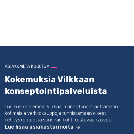
ASIAKKAILTA KUULTUA
Kokemuksia Vilkkaan
konseptointipalveluista
Lue kuinka olemme Vilkkaalla onnistuneet auttamaan
kotimaisia verkkokauppoja tunnistamaan oikeat
kehityskohteet ja suunnan kohti kestävää kasvua.
Lue lisää asiakastarinoita