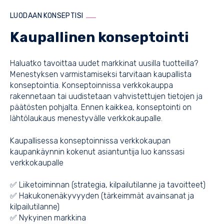
LUODAAN KONSEPTISI
Kaupallinen konseptointi
Haluatko tavoittaa uudet markkinat uusilla tuotteilla?
Menestyksen varmistamiseksi tarvitaan kaupallista
konseptointia. Konseptoinnissa verkkokauppa
rakennetaan tai uudistetaan vahvistettujen tietojen ja
päätösten pohjalta. Ennen kaikkea, konseptointi on
lähtölaukaus menestyvälle verkkokaupalle.
Kaupallisessa konseptoinnissa verkkokaupan
kaupankäynnin kokenut asiantuntija luo kanssasi
verkkokaupalle
✅ Liiketoiminnan (strategia, kilpailutilanne ja tavoitteet)
✅ Hakukonenäkyvyyden (tärkeimmät avainsanat ja
kilpailutilanne)
✅ Nykyinen markkina