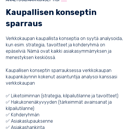
Kaupallisen konseptin
sparraus
Verkkokaupan kaupallista konseptia on syytä analysoida,
kun esim. strategia, tavoitteet ja kohderyhmä on
epäselviä. Nämä ovat kaikki asiakasymmärryksen ja
menestyksen keskiössä.
Kaupallisen konseptin sparrauksessa verkkokaupan
kaupankäynnin kokenut asiantuntija analysoi kanssasi
verkkokaupan
✅ Liiketoiminnan (strategia, kilpailutilanne ja tavoitteet)
✅ Hakukonenäkyvyyden (tärkeimmät avainsanat ja
kilpailutilanne)
✅ Kohderyhmän
✅ Asiakaslupauksenne
✅ Asiakashankinta