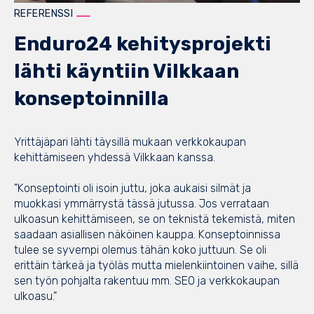
REFERENSSI
Enduro24 kehitysprojekti
lähti käyntiin Vilkkaan
konseptoinnilla
Yrittäjäpari lähti täysillä mukaan verkkokaupan
kehittämiseen yhdessä Vilkkaan kanssa.
"Konseptointi oli isoin juttu, joka aukaisi silmät ja
muokkasi ymmärrystä tässä jutussa. Jos verrataan
ulkoasun kehittämiseen, se on teknistä tekemistä, miten
saadaan asiallisen näköinen kauppa. Konseptoinnissa
tulee se syvempi olemus tähän koko juttuun. Se oli
erittäin tärkeä ja työläs mutta mielenkiintoinen vaihe, sillä
sen työn pohjalta rakentuu mm. SEO ja verkkokaupan
ulkoasu."