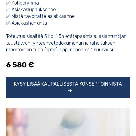
✅ Kohderyhmä
✅ Asiakaslupauksenne
✅ Mistä tavoitatte asiakkaanne
✅ Asiakashankinta
Toteutus sisältää 5 kpl 1,5h etätapaamisia, asiantuntijan
taustatyön, yhteenvetodokumentin ja rahoituksen
raportoinnin tuen (optio). Läpimenoaika 1 kuukausi.
6 580 €
KYSY LISÄÄ KAUPALLISESTA KONSEPTOINNISTA