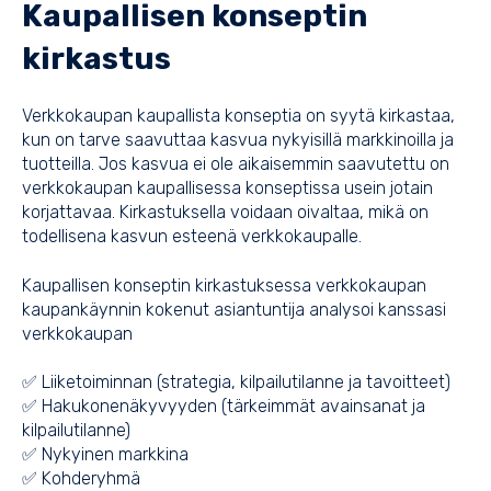
Kaupallisen konseptin
kirkastus
Verkkokaupan kaupallista konseptia on syytä kirkastaa,
kun on tarve saavuttaa kasvua nykyisillä markkinoilla ja
tuotteilla. Jos kasvua ei ole aikaisemmin saavutettu on
verkkokaupan kaupallisessa konseptissa usein jotain
korjattavaa. Kirkastuksella voidaan oivaltaa, mikä on
todellisena kasvun esteenä verkkokaupalle.
Kaupallisen konseptin kirkastuksessa verkkokaupan
kaupankäynnin kokenut asiantuntija analysoi kanssasi
verkkokaupan
✅ Liiketoiminnan (strategia, kilpailutilanne ja tavoitteet)
✅ Hakukonenäkyvyyden (tärkeimmät avainsanat ja
kilpailutilanne)
✅ Nykyinen markkina
✅ Kohderyhmä