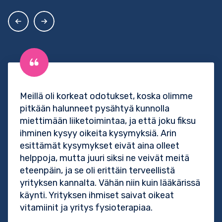
Meillä oli korkeat odotukset, koska olimme
pitkään halunneet pysähtyä kunnolla
miettimään liiketoimintaa, ja että joku fiksu
ihminen kysyy oikeita kysymyksiä. Arin
esittämät kysymykset eivät aina olleet
helppoja, mutta juuri siksi ne veivät meitä
eteenpäin, ja se oli erittäin terveellistä
yrityksen kannalta. Vähän niin kuin lääkärissä
käynti. Yrityksen ihmiset saivat oikeat
vitamiinit ja yritys fysioterapiaa.