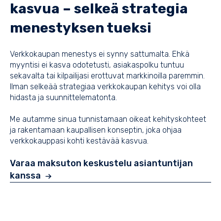
kasvua – selkeä strategia
menestyksen tueksi
Verkkokaupan menestys ei synny sattumalta. Ehkä
myyntisi ei kasva odotetusti, asiakaspolku tuntuu
sekavalta tai kilpailijasi erottuvat markkinoilla paremmin.
Ilman selkeää strategiaa verkkokaupan kehitys voi olla
hidasta ja suunnittelematonta.
Me autamme sinua tunnistamaan oikeat kehityskohteet
ja rakentamaan kaupallisen konseptin, joka ohjaa
verkkokauppasi kohti kestävää kasvua.
Varaa maksuton keskustelu asiantuntijan
kanssa