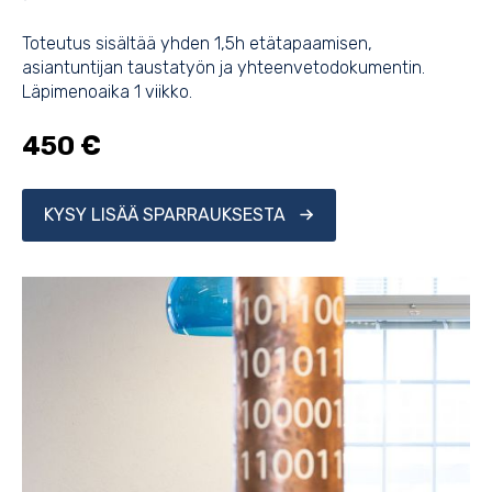
Toteutus sisältää yhden 1,5h etätapaamisen,
asiantuntijan taustatyön ja yhteenvetodokumentin.
Läpimenoaika 1 viikko.
450 €
KYSY LISÄÄ SPARRAUKSESTA