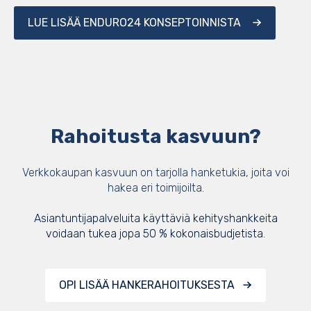
LUE LISÄÄ ENDURO24 KONSEPTOINNISTA
Rahoitusta kasvuun?
Verkkokaupan kasvuun on tarjolla hanketukia, joita voi
hakea eri toimijoilta.
Asiantuntijapalveluita käyttäviä kehityshankkeita
voidaan tukea jopa 50 % kokonaisbudjetista.
OPI LISÄÄ HANKERAHOITUKSESTA