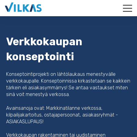
Verkkokaupan
konseptointi
Konseptointiprojekti on lähtölaukaus menestyvälle
verkkokaupalle. Konseptoinnissa kirkastetaan se kaikkein
tärkein eli asiakasymmärrys! Se antaa vastaukset miten
sinä voit menestyä verkossa.
Avainsanoja ovat: Markkinatilanne verkossa,
kilpailijakartoitus, ostajapersoonat, asiakasryhmät -
ASIAKASLUPAUS!
Verkkokaupan rakentaminen tai uudistaminen