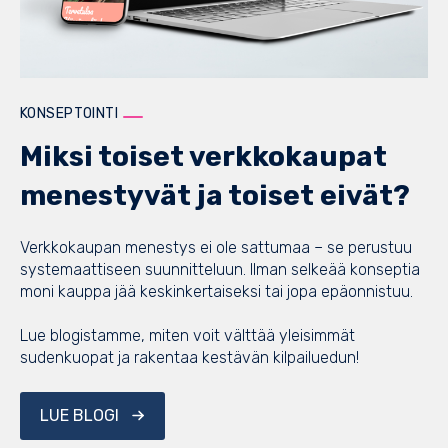
KONSEPTOINTI
Miksi toiset verkkokaupat
menestyvät ja toiset eivät?
Verkkokaupan menestys ei ole sattumaa – se perustuu
systemaattiseen suunnitteluun. Ilman selkeää konseptia
moni kauppa jää keskinkertaiseksi tai jopa epäonnistuu.
Lue blogistamme, miten voit välttää yleisimmät
sudenkuopat ja rakentaa kestävän kilpailuedun!
LUE BLOGI