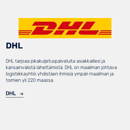
DHL
DHL tarjoaa p
ikakuljetuspalveluita asiakkaillesi ja
kansainvälistä lähettämistä. DHL on maailman johtava
logistiikkayhtiö yhdistäen ihmisiä ympäri maailman ja
toimien yli 220 maassa.
DHL