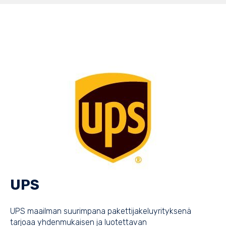
UPS
UPS maailman suurimpana pakettijakeluyrityksenä
tarjoaa yhdenmukaisen ja luotettavan