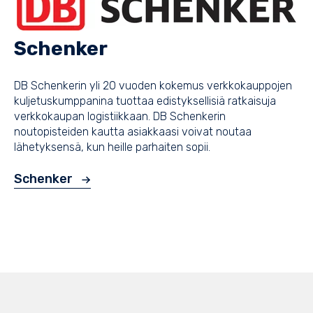
Schenker
DB Schenkerin yli 20 vuoden kokemus verkkokauppojen
kuljetuskumppanina tuottaa edistyksellisiä ratkaisuja
verkkokaupan logistiikkaan. DB Schenkerin
noutopisteiden kautta asiakkaasi voivat noutaa
lähetyksensä, kun heille parhaiten sopii.
Schenker