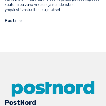
kuutena päivänä viikossa ja mahdollistaa
ympäristövastuulliset kuljetukset.
Posti
PostNord