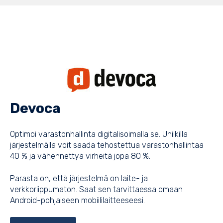
Devoca
Optimoi varastonhallinta digitalisoimalla se. Uniikilla
järjestelmällä voit saada tehostettua varastonhallintaa
40 % ja vähennettyä virheitä jopa 80 %.
Parasta on, että järjestelmä on laite- ja
verkkoriippumaton. Saat sen tarvittaessa omaan
Android-pohjaiseen mobiililaitteeseesi.