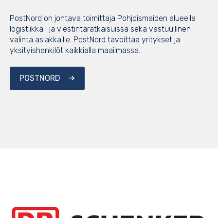
PostNord on johtava toimittaja Pohjoismaiden alueella
logistiikka- ja viestintäratkaisuissa sekä vastuullinen
valinta asiakkaille. PostNord tavoittaa yritykset ja
yksityishenkilöt kaikkialla maailmassa.
POSTNORD