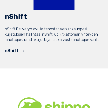
nShift
nShift Deliveryn avulla tehostat verkkokauppasi
kuljetuksien hallintaa. nShift luo kitkattoman yhteyden
lähettäjän, rahdinkuljettajan sekä vastaanottajan välille.
nShift