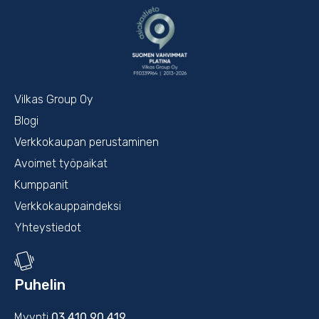
Vilkas Group Oy
Blogi
Verkkokaupan perustaminen
Avoimet työpaikat
Kumppanit
Verkkokauppaindeksi
Yhteystiedot
Puhelin
Myynti
03 410 90 419