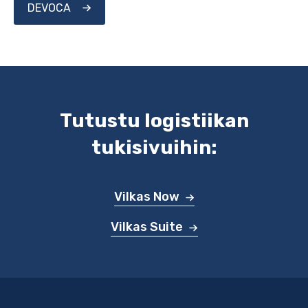
DEVOCA
Tutustu logistiikan
tukisivuihin:
Vilkas Now
Vilkas Suite