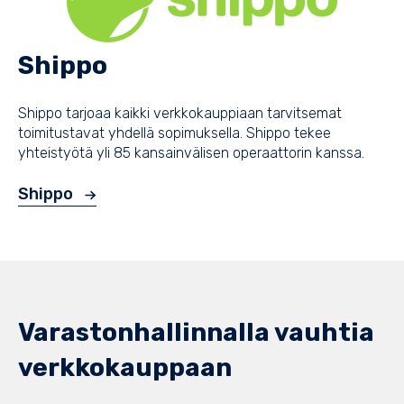
Shippo
Shippo tarjoaa kaikki verkkokauppiaan tarvitsemat
toimitustavat yhdellä sopimuksella. Shippo tekee
yhteistyötä yli 85 kansainvälisen operaattorin kanssa.
Shippo
Varastonhallinnalla vauhtia
verkkokauppaan