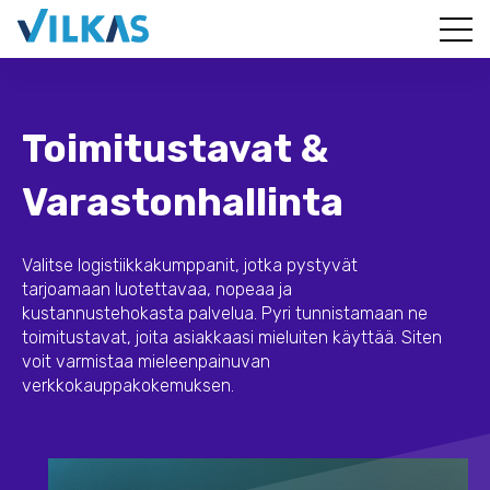
Toimitustavat &
Varastonhallinta
Valitse logistiikkakumppanit, jotka pystyvät
tarjoamaan luotettavaa, nopeaa ja
kustannustehokasta palvelua. Pyri tunnistamaan ne
toimitustavat, joita asiakkaasi mieluiten käyttää. Siten
voit varmistaa mieleenpainuvan
verkkokauppakokemuksen.