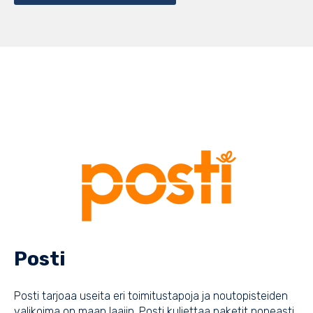
Posti
Posti tarjoaa useita eri toimitustapoja ja noutopisteiden
valikoima on maan laajin. Posti kuljettaa paketit nopeasti