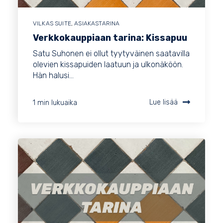
VILKAS SUITE
,
ASIAKASTARINA
Verkkokauppiaan tarina: Kissapuu
Satu Suhonen ei ollut tyytyväinen saatavilla
olevien kissapuiden laatuun ja ulkonäköön.
Hän halusi...
1 min lukuaika
Lue lisää