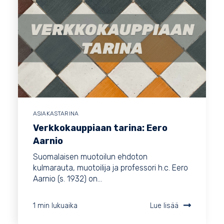
ASIAKASTARINA
Verkkokauppiaan tarina: Eero
Aarnio
Suomalaisen muotoilun ehdoton
kulmarauta, muotoilija ja professori h.c. Eero
Aarnio (s. 1932) on...
1 min lukuaika
Lue lisää