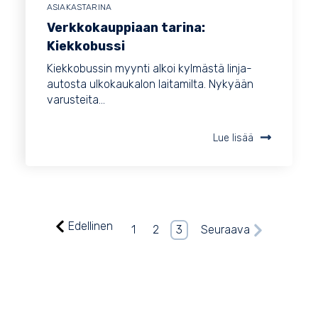
ASIAKASTARINA
Verkkokauppiaan tarina:
Kiekkobussi
Kiekkobussin myynti alkoi kylmästä linja-
autosta ulkokaukalon laitamilta. Nykyään
varusteita...
Lue lisää
Edellinen
1
2
3
Seuraava