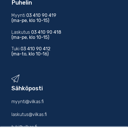
Puhelin
Myynti
03 410 90 419
(ma-pe, klo 10-15)
Laskutus
03 410 90 418
(ma-pe, klo 10-15)
Tuki
03 410 90 412
(ma-to, klo 10-16)
Sähköposti
myynti@vilkas.fi
laskutus@vilkas.fi
tuki@vilkas.fi