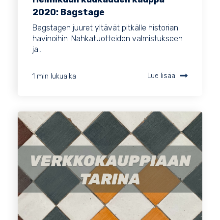
2020: Bagstage
Bagstagen juuret yltävät pitkälle historian
havinoihin. Nahkatuotteiden valmistukseen
ja...
1 min lukuaika
Lue lisää