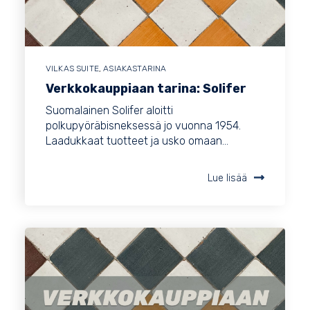
VILKAS SUITE
,
ASIAKASTARINA
Verkkokauppiaan tarina: Solifer
Suomalainen Solifer aloitti
polkupyöräbisneksessä jo vuonna 1954.
Laadukkaat tuotteet ja usko omaan...
Lue lisää