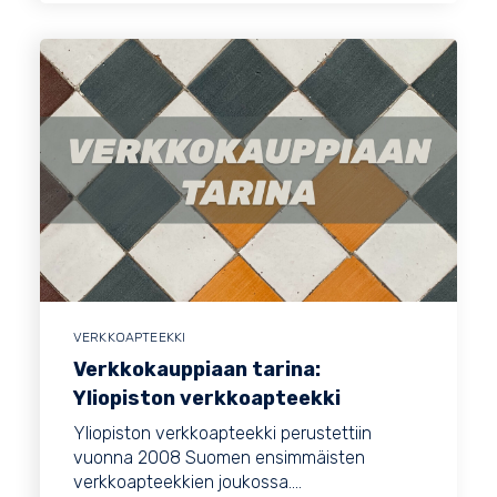
VERKKOAPTEEKKI
Verkkokauppiaan tarina:
Yliopiston verkkoapteekki
Yliopiston verkkoapteekki perustettiin
vuonna 2008 Suomen ensimmäisten
verkkoapteekkien joukossa....