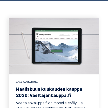
ASIAKASTARINA
Maaliskuun kuukauden kauppa
2020: Vaeltajankauppa.fi
Vaeltajankauppa.fi on monelle eräily- ja