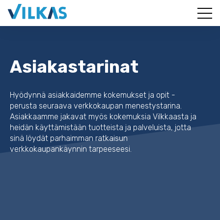
Asiakastarinat
Hyödynnä asiakkaidemme kokemukset ja opit -
perusta seuraava verkkokaupan menestystarina.
Asiakkaamme jakavat myös kokemuksia Vilkkaasta ja
heidän käyttämistään tuotteista ja palveluista, jotta
sinä löydät parhaimman ratkaisun
verkkokaupankäynnin tarpeeseesi.