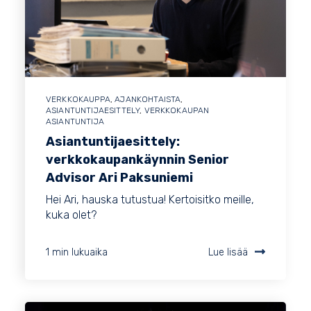
VERKKOKAUPPA
,
AJANKOHTAISTA
,
ASIANTUNTIJAESITTELY
,
VERKKOKAUPAN
ASIANTUNTIJA
Asiantuntijaesittely:
verkkokaupankäynnin Senior
Advisor Ari Paksuniemi
Hei Ari, hauska tutustua! Kertoisitko meille,
kuka olet?
1 min lukuaika
Lue lisää