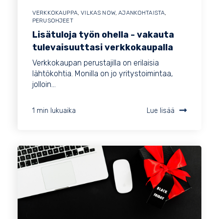
VERKKOKAUPPA
,
VILKAS NOW
,
AJANKOHTAISTA
,
PERUSOHJEET
Lisätuloja työn ohella - vakauta
tulevaisuuttasi verkkokaupalla
Verkkokaupan perustajilla on erilaisia
lähtökohtia. Monilla on jo yritystoimintaa,
jolloin...
1 min lukuaika
Lue lisää