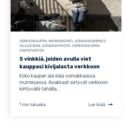
VERKKOKAUPPA
,
MARKKINOINTI
,
ASIAKASKOKEMUS
,
VILKAS NOW
,
AJANKOHTAISTA
,
VERKKOKAUPAN
ASIANTUNTIJA
5 vinkkiä, joiden avulla viet
kauppasi kivijalasta verkkoon
Koko kaupan ala elää voimakkaassa
murroksessa. Asiakkaat siirtyvät verkkoon
kiihtyvällä tahdilla....
1 min lukuaika
Lue lisää