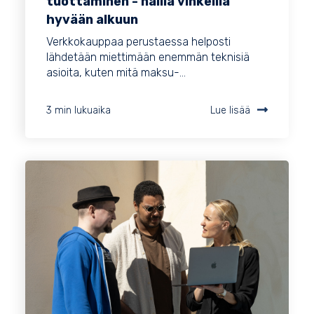
tuottaminen - näillä vinkeillä
hyvään alkuun
Verkkokauppaa perustaessa helposti
lähdetään miettimään enemmän teknisiä
asioita, kuten mitä maksu-...
3 min lukuaika
Lue lisää