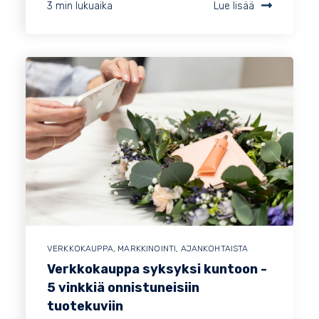
3 min lukuaika
Lue lisää
VERKKOKAUPPA
,
MARKKINOINTI
,
AJANKOHTAISTA
Verkkokauppa syksyksi kuntoon -
5 vinkkiä onnistuneisiin
tuotekuviin