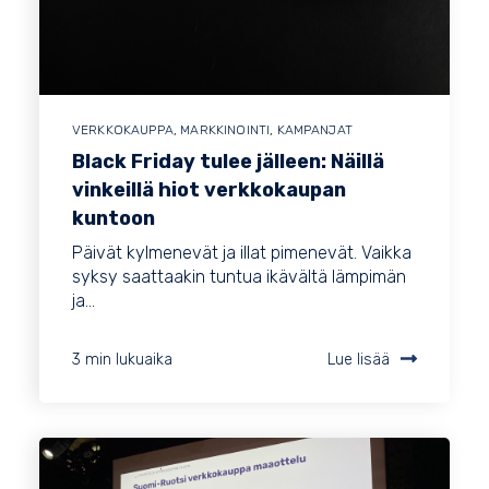
VERKKOKAUPPA
,
MARKKINOINTI
,
KAMPANJAT
Black Friday tulee jälleen: Näillä
vinkeillä hiot verkkokaupan
kuntoon
Päivät kylmenevät ja illat pimenevät. Vaikka
syksy saattaakin tuntua ikävältä lämpimän
ja...
3 min lukuaika
Lue lisää