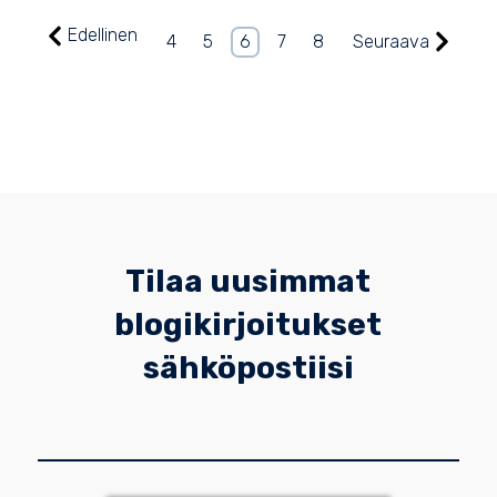
Edellinen
4
5
6
7
8
Seuraava
Tilaa uusimmat
blogikirjoitukset
sähköpostiisi