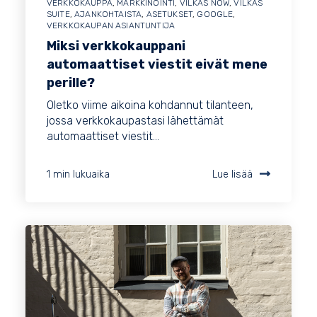
VERKKOKAUPPA
,
MARKKINOINTI
,
VILKAS NOW
,
VILKAS
SUITE
,
AJANKOHTAISTA
,
ASETUKSET
,
GOOGLE
,
VERKKOKAUPAN ASIANTUNTIJA
Miksi verkkokauppani
automaattiset viestit eivät mene
perille?
Oletko viime aikoina kohdannut tilanteen,
jossa verkkokaupastasi lähettämät
automaattiset viestit...
1 min lukuaika
Lue lisää