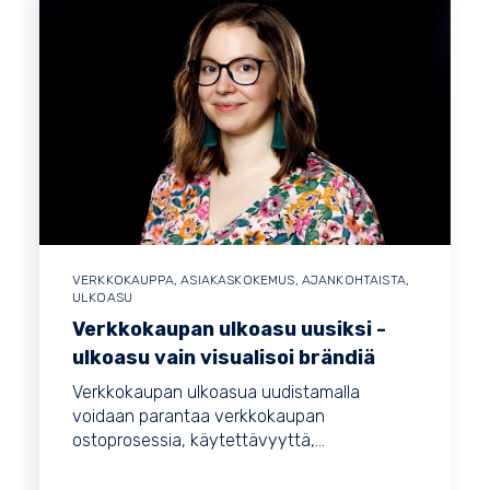
VERKKOKAUPPA
,
ASIAKASKOKEMUS
,
AJANKOHTAISTA
,
ULKOASU
Verkkokaupan ulkoasu uusiksi -
ulkoasu vain visualisoi brändiä
Verkkokaupan ulkoasua uudistamalla
voidaan parantaa verkkokaupan
ostoprosessia, käytettävyyttä,...