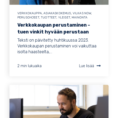
VERKKOKAUPPA
,
ASIAKASKOKEMUS
,
VILKAS NOW
,
PERUSOHJEET
,
TUOTTEET
,
YLEISET
,
MAINONTA
Verkkokaupan perustaminen -
tuen vinkit hyvään perustaan
Teksti on päivitetty huhtikuussa 2023.
Verkkokaupan perustaminen voi vaikuttaa
isolta haasteelta,...
2 min lukuaika
Lue lisää