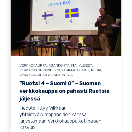
VERKKOKAUPPA
,
AJANKOHTAISTA
,
YLEISET
,
VERKKOKAUPPAINDEKSI
,
KUMPPANUUDET
,
MEDIA
,
VERKKOKAUPAN ASIANTUNTIJA
”Ruotsi 4 – Suomi 0” – Suomen
verkkokauppa on pahasti Ruotsia
jäljessä
Tiedote liittyy Vilkkaan
yhteistyökumppaneiden kanssa
järjestämään Verkkokauppa kotimaisen
kasvun...