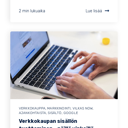
2 min lukuaika
Lue lisää
VERKKOKAUPPA
,
MARKKINOINTI
,
VILKAS NOW
,
AJANKOHTAISTA
,
SISÄLTÖ
,
GOOGLE
Verkkokaupan sisällön