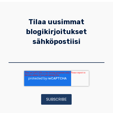
Tilaa uusimmat
blogikirjoitukset
sähköpostiisi