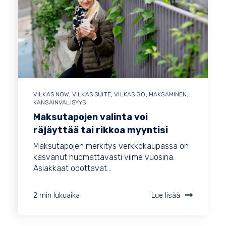
VILKAS NOW
,
VILKAS SUITE
,
VILKAS GO
,
MAKSAMINEN
,
KANSAINVÄLISYYS
Maksutapojen valinta voi
räjäyttää tai rikkoa myyntisi
Maksutapojen merkitys verkkokaupassa on
kasvanut huomattavasti viime vuosina.
Asiakkaat odottavat...
2 min lukuaika
Lue lisää