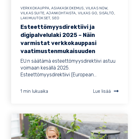
VERKKOKAUPPA
,
ASIAKASKOKEMUS
,
VILKAS NOW
,
VILKAS SUITE
,
AJANKOHTAISTA
,
VILKAS GO
,
SISÄLTÖ
,
LAKIMUUTOKSET
,
SEO
Esteettömyysdirektiivi ja
digipalvelulaki 2025 – Näin
varmistat verkkokauppasi
vaatimustenmukaisuuden
EU:n säätämä esteettömyysdirektiivi astuu
voimaan kesällä 2025.
Esteettömyysdirektiivi (European...
1 min lukuaika
Lue lisää