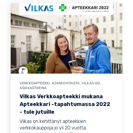
VERKKOAPTEEKKI
,
AJANKOHTAISTA
,
VILKAS GO
,
ASIAKASTARINA
Vilkas Verkkoapteekki mukana
Apteekkari -tapahtumassa 2022
- tule jutuille
Vilkas on kehittänyt apteekkien
verkkokauppoja jo yli 20 vuotta.