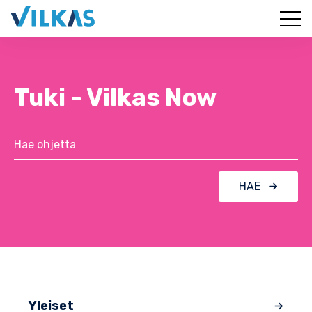
Tuki - Vilkas Now
HAE
Yleiset