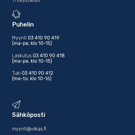
Yhteystiedot
Puhelin
Myynti
03 410 90 419
(ma-pe, klo 10-15)
Laskutus
03 410 90 418
(ma-pe, klo 10-15)
Tuki
03 410 90 412
(ma-to, klo 10-16)
Sähköposti
myynti@vilkas.fi