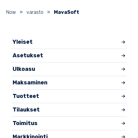
Now
»
varasto
»
MavaSoft
Yleiset
Asetukset
Ulkoasu
Maksaminen
Tuotteet
Tilaukset
Toimitus
Markkinointi