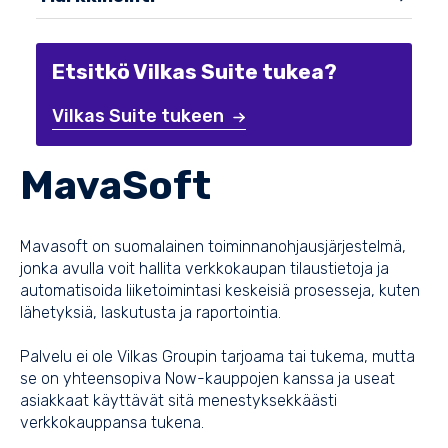
Etsitkö Vilkas Suite tukea?
Vilkas Suite tukeen
MavaSoft
Mavasoft on suomalainen toiminnanohjausjärjestelmä,
jonka avulla voit hallita verkkokaupan tilaustietoja ja
automatisoida liiketoimintasi keskeisiä prosesseja, kuten
lähetyksiä, laskutusta ja raportointia.
Palvelu ei ole Vilkas Groupin tarjoama tai tukema, mutta
se on yhteensopiva Now-kauppojen kanssa ja useat
asiakkaat käyttävät sitä menestyksekkäästi
verkkokauppansa tukena.