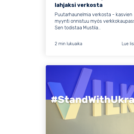
lahjaksi verkosta
Puutarhaunelmia verkosta - kasvien
myynti onnistuu myös verkkokaupas
Sen todistaa Mustila...
2 min lukuaika
Lue li