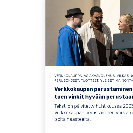
VERKKOKAUPPA
,
ASIAKASKOKEMUS
,
VILKAS 
PERUSOHJEET
,
TUOTTEET
,
YLEISET
,
MAINONT
Verkkokaupan perustaminen
tuen vinkit hyvään perustaa
Teksti on päivitetty huhtikuussa 2023
Verkkokaupan perustaminen voi vaik
isolta haasteelta,...