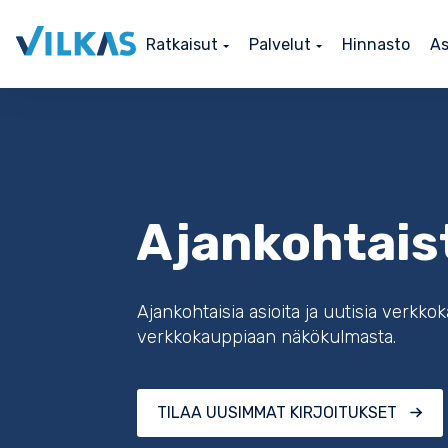
Ratkaisut
Palvelut
Hinnasto
As
Ajankohtais
Ajankohtaisia asioita ja uutisia verkko
verkkokauppiaan näkökulmasta.
TILAA UUSIMMAT KIRJOITUKSET