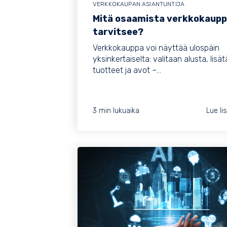
VERKKOKAUPAN ASIANTUNTIJA
Mitä osaamista verkkokaupp
tarvitsee?
Verkkokauppa voi näyttää ulospäin
yksinkertaiselta: valitaan alusta, lisä
tuotteet ja avot –...
3 min lukuaika
Lue li