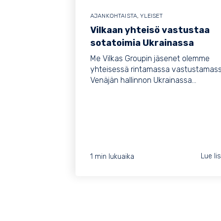
AJANKOHTAISTA
,
YLEISET
Vilkaan yhteisö vastustaa
sotatoimia Ukrainassa
Me Vilkas Groupin jäsenet olemme
yhteisessä rintamassa vastustamas
Venäjän hallinnon Ukrainassa...
1 min lukuaika
Lue li