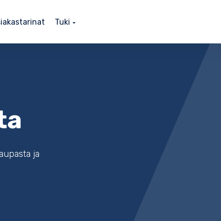
iakastarinat
Tuki
ta
kaupasta ja