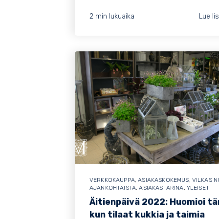
2 min lukuaika
Lue li
VERKKOKAUPPA
,
ASIAKASKOKEMUS
,
VILKAS 
AJANKOHTAISTA
,
ASIAKASTARINA
,
YLEISET
Äitienpäivä 2022: Huomioi t
kun tilaat kukkia ja taimia