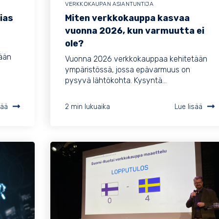
VERKKOKAUPAN ASIANTUNTIJA
ias
Miten verkkokauppa kasvaa
vuonna 2026, kun varmuutta ei
ole?
tään
Vuonna 2026 verkkokauppaa kehitetään
ympäristössä, jossa epävarmuus on
pysyvä lähtökohta. Kysyntä...
sää
2 min lukuaika
Lue lisää