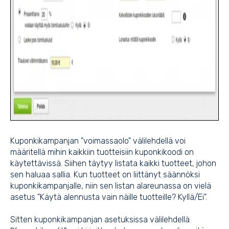
Kuponkikampanjan "voimassaolo" välilehdellä voi
määritellä mihin kaikkiin tuotteisiin kuponkikoodi on
käytettävissä. Siihen täytyy listata kaikki tuotteet, johon
sen haluaa sallia. Kun tuotteet on liittänyt säännöksi
kuponkikampanjalle, niin sen listan alareunassa on vielä
asetus "Käytä alennusta vain näille tuotteille? Kyllä/Ei".
Sitten kuponkikampanjan asetuksissa välilehdellä