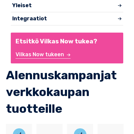
Yleiset
Integraatiot
Etsitkö Vilkas Now tukea?
Vilkas Now tukeen
Alennuskampanjat
verkkokaupan
tuotteille