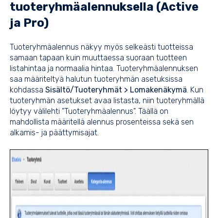
tuoteryhmäalennuksella (Active
ja Pro)
Tuoteryhmäalennus näkyy myös selkeästi tuotteissa
samaan tapaan kuin muuttaessa suoraan tuotteen
listahintaa ja normaalia hintaa. Tuoteryhmäalennuksen
saa määriteltyä halutun tuoteryhmän asetuksissa
kohdassa
Sisältö/Tuoteryhmät > Lomakenäkymä
. Kun
tuoteryhmän asetukset avaa listasta, niin tuoteryhmällä
löytyy välilehti "Tuoteryhmäalennus". Täällä on
mahdollista määritellä alennus prosenteissa sekä sen
alkamis- ja päättymisajat.