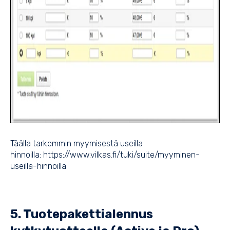
Täällä tarkemmin myymisestä useilla
hinnoilla:
https://www.vilkas.fi/tuki/suite/myyminen-
useilla-hinnoilla
5. Tuotepakettialennus