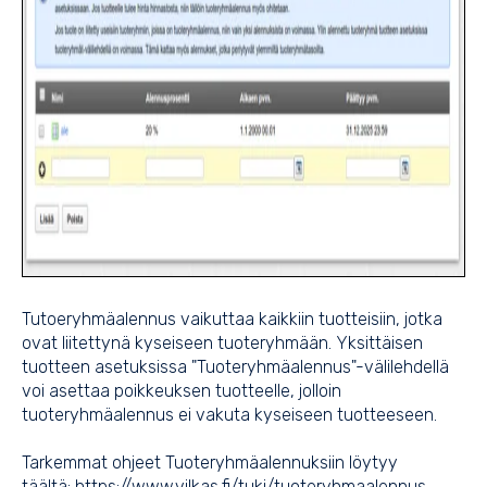
Tutoeryhmäalennus vaikuttaa kaikkiin tuotteisiin, jotka
ovat liitettynä kyseiseen tuoteryhmään. Yksittäisen
tuotteen asetuksissa "Tuoteryhmäalennus"-välilehdellä
voi asettaa poikkeuksen tuotteelle, jolloin
tuoteryhmäalennus ei vakuta kyseiseen tuotteeseen.
Tarkemmat ohjeet Tuoteryhmäalennuksiin löytyy
täältä:
https://www.vilkas.fi/tuki/tuoteryhmaalennus