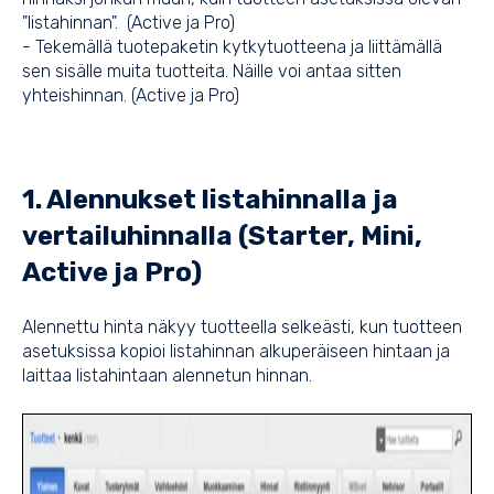
"listahinnan". (Active ja Pro)
- Tekemällä tuotepaketin kytkytuotteena ja liittämällä
sen sisälle muita tuotteita. Näille voi antaa sitten
yhteishinnan. (Active ja Pro)
1. Alennukset listahinnalla ja
vertailuhinnalla (Starter, Mini,
Active ja Pro)
Alennettu hinta näkyy tuotteella selkeästi, kun tuotteen
asetuksissa kopioi listahinnan alkuperäiseen hintaan ja
laittaa listahintaan alennetun hinnan.