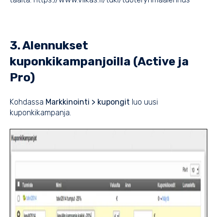
3. Alennukset
kuponkikampanjoilla (Active ja
Pro)
Kohdassa
Markkinointi > kupongit
luo uusi
kuponkikampanja.