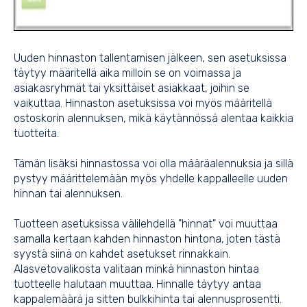
Uuden hinnaston tallentamisen jälkeen, sen asetuksissa
täytyy määritellä aika milloin se on voimassa ja
asiakasryhmät tai yksittäiset asiakkaat, joihin se
vaikuttaa. Hinnaston asetuksissa voi myös määritellä
ostoskorin alennuksen, mikä käytännössä alentaa kaikkia
tuotteita.
Tämän lisäksi hinnastossa voi olla määräalennuksia ja sillä
pystyy määrittelemään myös yhdelle kappalleelle uuden
hinnan tai alennuksen.
Tuotteen asetuksissa välilehdellä "hinnat" voi muuttaa
samalla kertaan kahden hinnaston hintona, joten tästä
syystä siinä on kahdet asetukset rinnakkain.
Alasvetovalikosta valitaan minkä hinnaston hintaa
tuotteelle halutaan muuttaa. Hinnalle täytyy antaa
kappalemäärä ja sitten bulkkihinta tai alennusprosentti.