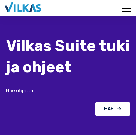
Vilkas Suite tuki
ja ohjeet
HAE