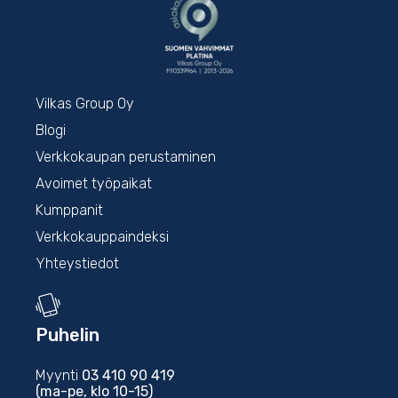
Vilkas Group Oy
Blogi
Verkkokaupan perustaminen
Avoimet työpaikat
Kumppanit
Verkkokauppaindeksi
Yhteystiedot
Puhelin
Myynti
03 410 90 419
(ma-pe, klo 10-15)