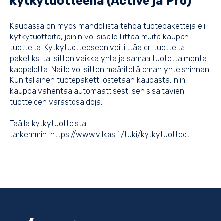
kytkytuotteella (Active ja Pro)
Kaupassa on myös mahdollista tehdä tuotepaketteja eli
kytkytuotteita, joihin voi sisälle liittää muita kaupan
tuotteita. Kytkytuotteeseen voi liittää eri tuotteita
paketiksi tai sitten vaikka yhtä ja samaa tuotetta monta
kappaletta. Näille voi sitten määritellä oman yhteishinnan.
Kun tällainen tuotepaketti ostetaan kaupasta, niin
kauppa vähentää automaattisesti sen sisältävien
tuotteiden varastosaldoja.
Täällä kytkytuotteista
tarkemmin:
https://www.vilkas.fi/tuki/kytkytuotteet