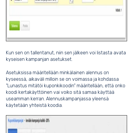
Kun sen on tallentanut, niin sen jälkeen voi listasta avata
kyseisen kampanjan asetukset.
Asetuksissa määritellään minkälainen alennus on
kyseessä, aikaväli milloin se on voimassa ja kohdassa
"Lunastus mitätöi kuponkikoodin" määritellään, että onko
koodi kertakäyttöinen vai voiko sitä samaa käyttää
useamman kerran. Alennuskampanjassa yleensä
käytetään yhteistä koodia.