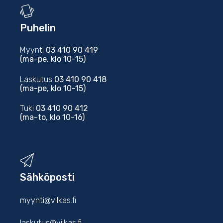
Puhelin
Myynti
03 410 90 419
(ma-pe, klo 10-15)
Laskutus
03 410 90 418
(ma-pe, klo 10-15)
Tuki
03 410 90 412
(ma-to, klo 10-16)
Sähköposti
myynti@vilkas.fi
laskutus@vilkas.fi