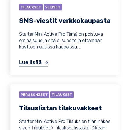
TILAUKSET
YLEISET
SMS-viestit verkkokaupasta
Starter Mini Active Pro Tämä on poistuva
ominaisuus ja sitä ei suositella ottamaan
käyttöön uusissa kaupoissa. ...
Lue lisää
PERUSOHJEET
TILAUKSET
Tilauslistan tilakuvakkeet
Starter Mini Active Pro Tilauksien tilan näkee
sivun Tilaukset > Tilaukset listasta. Oikean