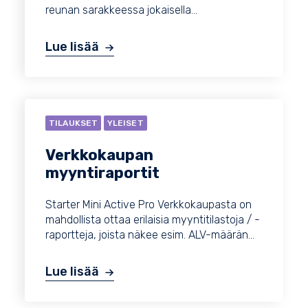
reunan sarakkeessa jokaisella...
Lue lisää
TILAUKSET
YLEISET
Verkkokaupan
myyntiraportit
Starter Mini Active Pro Verkkokaupasta on
mahdollista ottaa erilaisia myyntitilastoja / -
raportteja, joista näkee esim. ALV-määrän...
Lue lisää