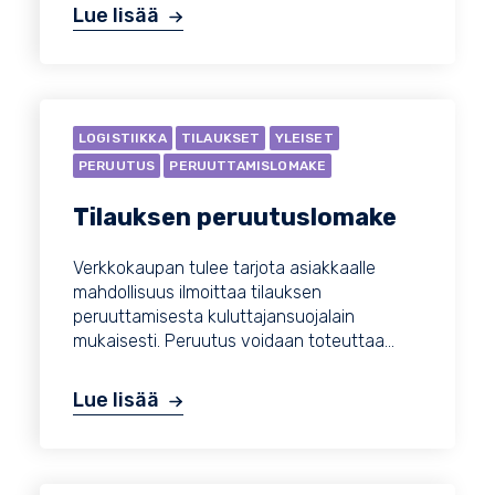
Lue lisää
LOGISTIIKKA
TILAUKSET
YLEISET
PERUUTUS
PERUUTTAMISLOMAKE
Tilauksen peruutuslomake
Verkkokaupan tulee tarjota asiakkaalle
mahdollisuus ilmoittaa tilauksen
peruuttamisesta kuluttajansuojalain
mukaisesti. Peruutus voidaan toteuttaa...
Lue lisää