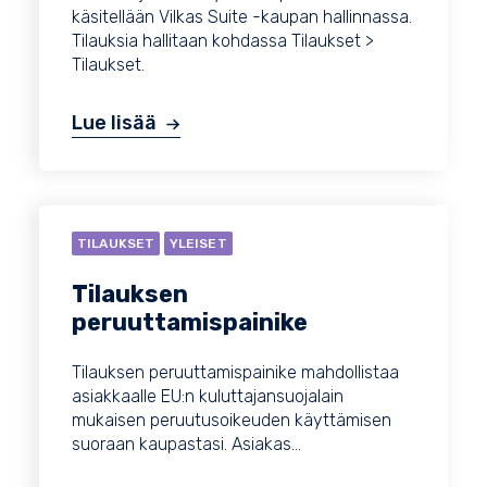
käsitellään Vilkas Suite -kaupan hallinnassa.
Tilauksia hallitaan kohdassa Tilaukset >
Tilaukset.
Lue lisää
TILAUKSET
YLEISET
Tilauksen
peruuttamispainike
Tilauksen peruuttamispainike mahdollistaa
asiakkaalle EU:n kuluttajansuojalain
mukaisen peruutusoikeuden käyttämisen
suoraan kaupastasi. Asiakas...