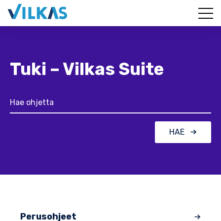
Tuki – Vilkas Suite
HAE
Perusohjeet