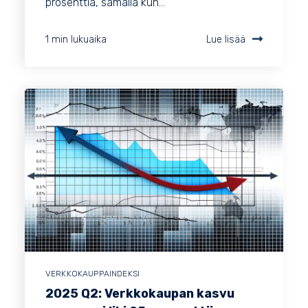
prosenttia, samalla kun...
1 min lukuaika
Lue lisää
VERKKOKAUPPAINDEKSI
2025 Q2: Verkkokaupan kasvu