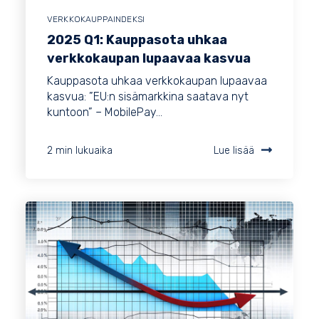
VERKKOKAUPPAINDEKSI
2025 Q1: Kauppasota uhkaa
verkkokaupan lupaavaa kasvua
Kauppasota uhkaa verkkokaupan lupaavaa
kasvua: ”EU:n sisämarkkina saatava nyt
kuntoon” – MobilePay...
2 min lukuaika
Lue lisää