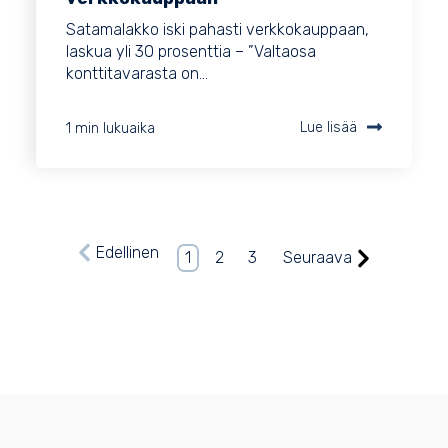
Satamalakko iski pahasti verkkokauppaan,
laskua yli 30 prosenttia – ”Valtaosa
konttitavarasta on...
1 min lukuaika
Lue lisää
Edellinen
1
2
3
Seuraava