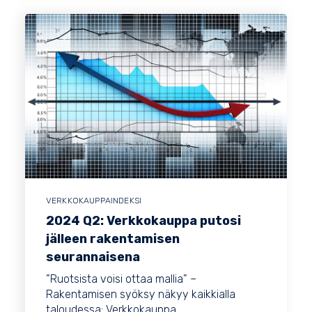
VERKKOKAUPPAINDEKSI
2024 Q2: Verkkokauppa putosi
jälleen rakentamisen
seurannaisena
”Ruotsista voisi ottaa mallia” –
Rakentamisen syöksy näkyy kaikkialla
taloudessa: Verkkokauppa...