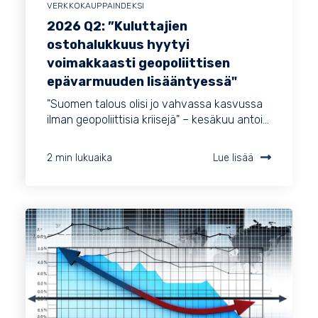
VERKKOKAUPPAINDEKSI
2026 Q2: ”Kuluttajien
ostohalukkuus hyytyi
voimakkaasti geopoliittisen
epävarmuuden lisääntyessä"
"Suomen talous olisi jo vahvassa kasvussa
ilman geopoliittisia kriisejä" – kesäkuu antoi...
2 min lukuaika
Lue lisää