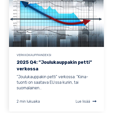
VERKKOKAUPPAINDEKSI
2025 Q4: ”Joulukauppakin petti”
verkossa
”Joulukauppakin petti” verkossa: ”Kiina-
tuonti on saatava EU:ssa kuriin, tai
suomalainen...
2 min lukuaika
Lue lisää