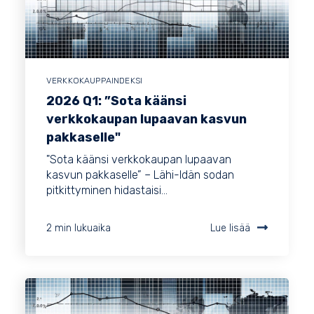
VERKKOKAUPPAINDEKSI
2026 Q1: ”Sota käänsi
verkkokaupan lupaavan kasvun
pakkaselle"
"Sota käänsi verkkokaupan lupaavan
kasvun pakkaselle” – Lähi-Idän sodan
pitkittyminen hidastaisi...
2 min lukuaika
Lue lisää