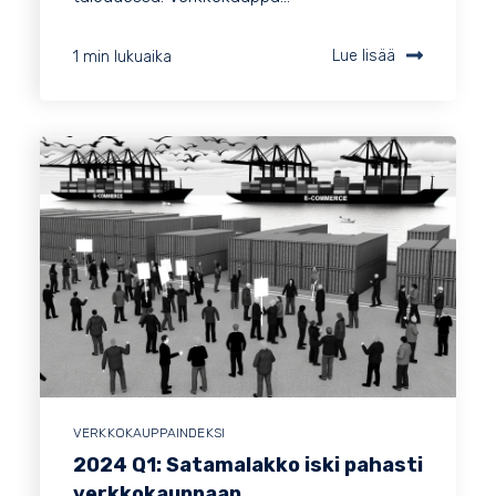
1 min lukuaika
Lue lisää
VERKKOKAUPPAINDEKSI
2024 Q1: Satamalakko iski pahasti
verkkokauppaan