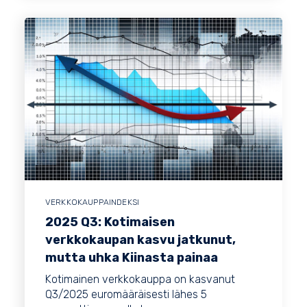
VERKKOKAUPPAINDEKSI
2025 Q3: Kotimaisen
verkkokaupan kasvu jatkunut,
mutta uhka Kiinasta painaa
Kotimainen verkkokauppa on kasvanut
Q3/2025 euromääräisesti lähes 5