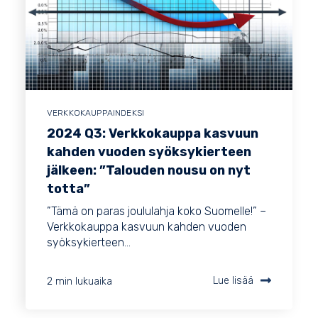
VERKKOKAUPPAINDEKSI
2024 Q3: Verkkokauppa kasvuun
kahden vuoden syöksykierteen
jälkeen: ”Talouden nousu on nyt
totta”
”Tämä on paras joululahja koko Suomelle!” –
Verkkokauppa kasvuun kahden vuoden
syöksykierteen...
2 min lukuaika
Lue lisää