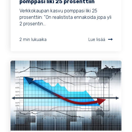
pomppasi liki 25 prosenttiin
Verkkokaupan kasvu pomppasi liki 25
prosenttiin: ”On realistista ennakoida jopa yli
2 prosentin...
2 min lukuaika
Lue lisää