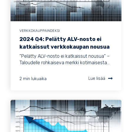
VERKKOKAUPPAINDEKSI
2024 Q4: Pelätty ALV-nosto ei
katkaissut verkkokaupan nousua
”Pelätty ALV-nosto ei katkaissut nousua” –
Taloudelle rohkaiseva merkki kotimaisesta...
2 min lukuaika
Lue lisää