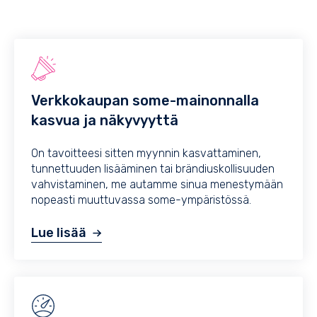
Verkkokaupan some-mainonnalla
kasvua ja näkyvyyttä
On tavoitteesi sitten myynnin kasvattaminen,
tunnettuuden lisääminen tai brändiuskollisuuden
vahvistaminen, me autamme sinua menestymään
nopeasti muuttuvassa some-ympäristössä.
Lue lisää