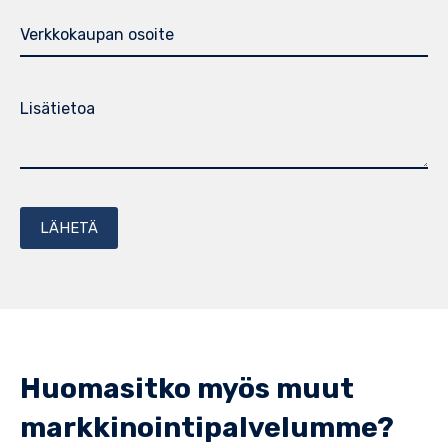
Huomasitko myös muut
markkinointipalvelumme?