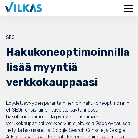
SEO
Hakukoneoptimoinnilla
lisää myyntiä
verkkokauppaasi
Löydettävyyden parantaminen on hakukoneoptimoinnin
eli SEOn ensisijainen tavoite. Käytännössä
hakukoneoptimoinnilla pyritään nostamaan
verkkokaupan tai verkkosivun sijoituksia Google-hauissa
tietyillä hakusanoilla. Google Search Console ja Google
Ads auttavat sivuston hakukoneoptimoinnissa, mutta