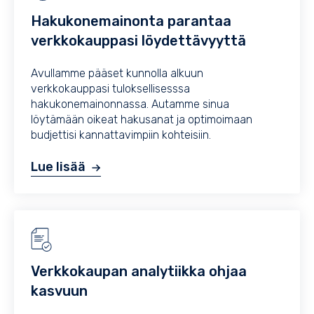
Hakukonemainonta parantaa
verkkokauppasi löydettävyyttä
Avullamme pääset kunnolla alkuun
verkkokauppasi tuloksellisesssa
hakukonemainonnassa. Autamme sinua
löytämään oikeat hakusanat ja optimoimaan
budjettisi kannattavimpiin kohteisiin.
Lue lisää
Verkkokaupan analytiikka ohjaa
kasvuun