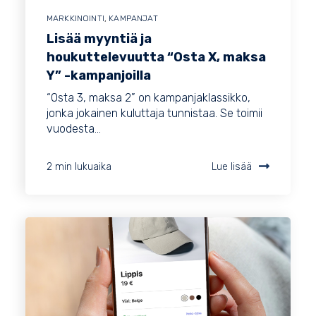
MARKKINOINTI
,
KAMPANJAT
Lisää myyntiä ja
houkuttelevuutta “Osta X, maksa
Y” -kampanjoilla
“Osta 3, maksa 2” on kampanjaklassikko,
jonka jokainen kuluttaja tunnistaa. Se toimii
vuodesta...
2 min lukuaika
Lue lisää