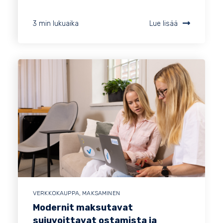
3 min lukuaika
Lue lisää
VERKKOKAUPPA
,
MAKSAMINEN
Modernit maksutavat
sujuvoittavat ostamista ja