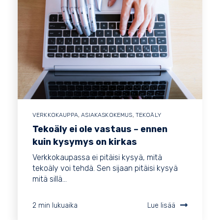
VERKKOKAUPPA
,
ASIAKASKOKEMUS
,
TEKOÄLY
Tekoäly ei ole vastaus – ennen
kuin kysymys on kirkas
Verkkokaupassa ei pitäisi kysyä, mitä
tekoäly voi tehdä. Sen sijaan pitäisi kysyä
mitä sillä...
2 min lukuaika
Lue lisää