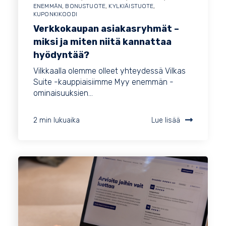
ENEMMÄN
,
BONUSTUOTE
,
KYLKIÄISTUOTE
,
KUPONKIKOODI
Verkkokaupan asiakasryhmät –
miksi ja miten niitä kannattaa
hyödyntää?
Vilkkaalla olemme olleet yhteydessä Vilkas
Suite -kauppiaisiimme Myy enemmän -
ominaisuuksien...
2 min lukuaika
Lue lisää