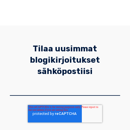
Tilaa uusimmat
blogikirjoitukset
sähköpostiisi