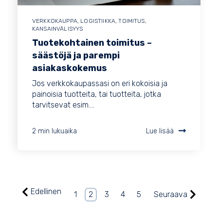
VERKKOKAUPPA
,
LOGISTIIKKA
,
TOIMITUS
,
KANSAINVÄLISYYS
Tuotekohtainen toimitus –
säästöjä ja parempi
asiakaskokemus
Jos verkkokaupassasi on eri kokoisia ja
painoisia tuotteita, tai tuotteita, jotka
tarvitsevat esim....
2 min lukuaika
Lue lisää
Edellinen
1
2
3
4
5
Seuraava