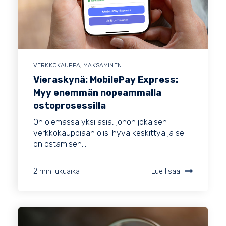
VERKKOKAUPPA
,
MAKSAMINEN
Vieraskynä: MobilePay Express:
Myy enemmän nopeammalla
ostoprosessilla
On olemassa yksi asia, johon jokaisen
verkkokauppiaan olisi hyvä keskittyä ja se
on ostamisen...
2 min lukuaika
Lue lisää