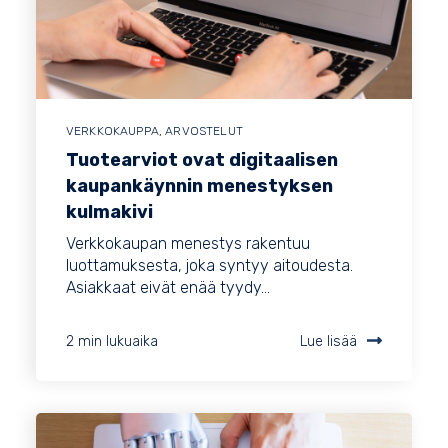
VERKKOKAUPPA
,
ARVOSTELUT
Tuotearviot ovat digitaalisen
kaupankäynnin menestyksen
kulmakivi
Verkkokaupan menestys rakentuu
luottamuksesta, joka syntyy aitoudesta.
Asiakkaat eivät enää tyydy...
2 min lukuaika
Lue lisää