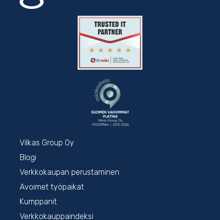
Vilkas Group Oy
Blogi
Verkkokaupan perustaminen
Avoimet työpaikat
Kumppanit
Verkkokauppaindeksi