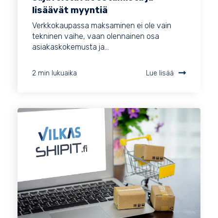
lisäävät myyntiä
Verkkokaupassa maksaminen ei ole vain
tekninen vaihe, vaan olennainen osa
asiakaskokemusta ja...
2 min lukuaika
Lue lisää