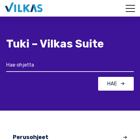
Tuki – Vilkas Suite
HAE
Perusohjeet