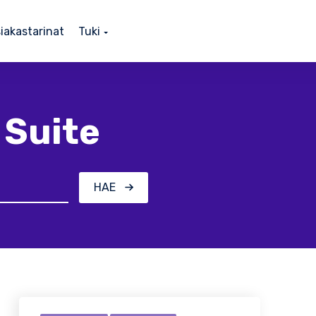
iakastarinat
Tuki
 Suite
HAE