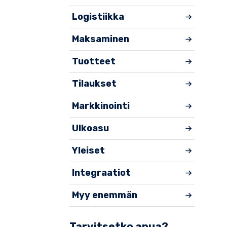
Logistiikka
Maksaminen
Tuotteet
Tilaukset
Markkinointi
Ulkoasu
Yleiset
Integraatiot
Myy enemmän
Tarvitsetko apua?