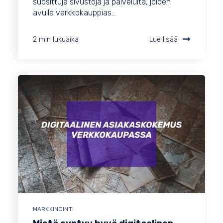
suosittuja sivustoja ja palveluita, joiden
avulla verkkokauppias...
2 min lukuaika
Lue lisää
MARKKINOINTI