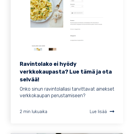
Ravintolako ei hyödy
verkkokaupasta? Lue tämä ja ota
selvää!
Onko sinun ravintolallasi tarvittavat ainekset
verkkokaupan perustamiseen?
2 min lukuaika
Lue lisää