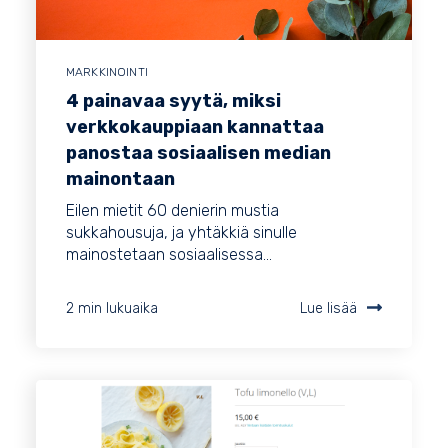
MARKKINOINTI
4 painavaa syytä, miksi
verkkokauppiaan kannattaa
panostaa sosiaalisen median
mainontaan
Eilen mietit 60 denierin mustia
sukkahousuja, ja yhtäkkiä sinulle
mainostetaan sosiaalisessa...
2 min lukuaika
Lue lisää