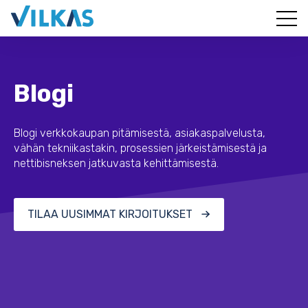
Blogi
Blogi verkkokaupan pitämisestä, asiakaspalvelusta,
vähän tekniikastakin, prosessien järkeistämisestä ja
nettibisneksen jatkuvasta kehittämisestä.
TILAA UUSIMMAT KIRJOITUKSET