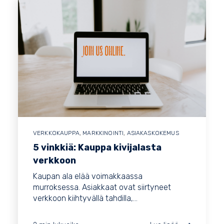
VERKKOKAUPPA
,
MARKKINOINTI
,
ASIAKASKOKEMUS
5 vinkkiä: Kauppa kivijalasta
verkkoon
Kaupan ala elää voimakkaassa
murroksessa. Asiakkaat ovat siirtyneet
verkkoon kiihtyvällä tahdilla,...