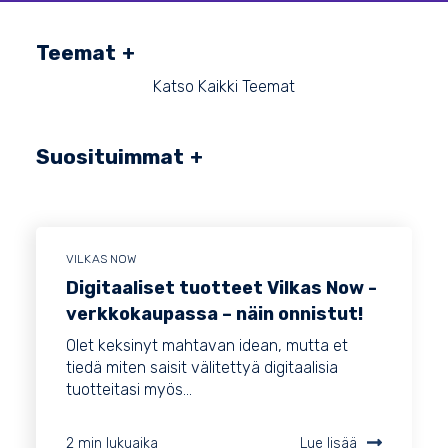
Teemat
Katso Kaikki Teemat
Suosituimmat
VILKAS NOW
Digitaaliset tuotteet Vilkas Now -
verkkokaupassa – näin onnistut!
Olet keksinyt mahtavan idean, mutta et
tiedä miten saisit välitettyä digitaalisia
tuotteitasi myös...
2 min lukuaika
Lue lisää