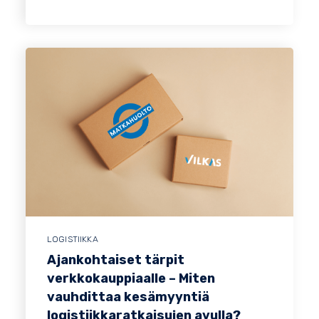
LOGISTIIKKA
Ajankohtaiset tärpit
verkkokauppiaalle – Miten
vauhdittaa kesämyyntiä
logistiikkaratkaisujen avulla?