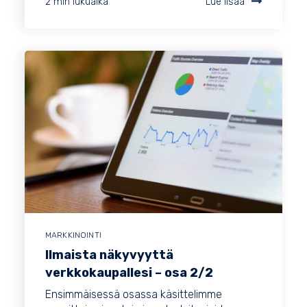
2 min lukuaika
Lue lisää
MARKKINOINTI
Ilmaista näkyvyyttä
verkkokaupallesi – osa 2/2
Ensimmäisessä osassa käsittelimme