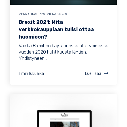
VERKKOKAUPPA
,
VILKAS NOW
Brexit 2021: Mitä
verkkokauppiaan tulisi ottaa
huomioon?
Vaikka Brexit on käytännössä ollut voimassa
vuoden 2020 huhtikuusta lähtien,
Yhdistyneen...
1 min lukuaika
Lue lisää