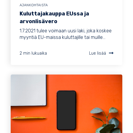
AJANKOHTAISTA
Kuluttajakauppa EUssa ja
arvonlisävero
1.7.2021 tulee voimaan uusi laki, joka koskee
myyntiä EU-maissa kuluttajille tai muille...
2 min lukuaika
Lue lisää