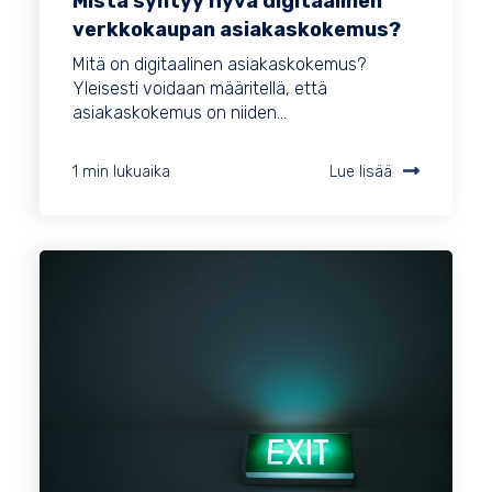
Mistä syntyy hyvä digitaalinen
verkkokaupan asiakaskokemus?
Mitä on digitaalinen asiakaskokemus?
Yleisesti voidaan määritellä, että
asiakaskokemus on niiden...
1 min lukuaika
Lue lisää