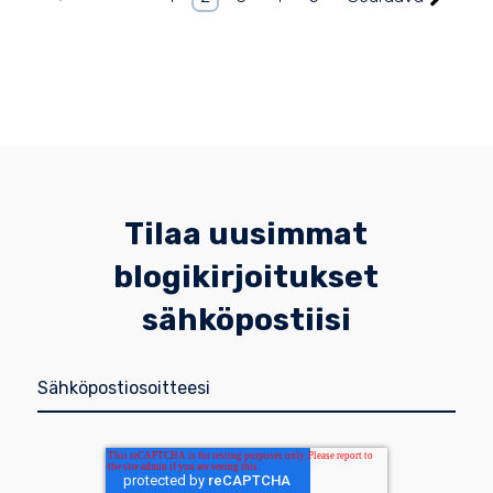
Tilaa uusimmat
blogikirjoitukset
sähköpostiisi