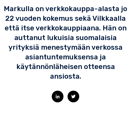
Markulla on verkkokauppa-alasta jo
22 vuoden kokemus sekä Vilkkaalla
että itse verkkokauppiaana. Hän on
auttanut lukuisia suomalaisia
yrityksiä menestymään verkossa
asiantuntemuksensa ja
käytännönläheisen otteensa
ansiosta.