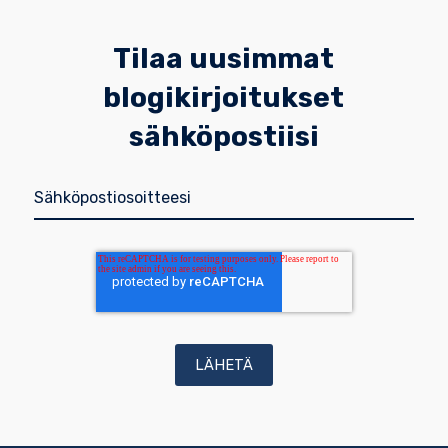
Tilaa uusimmat
blogikirjoitukset
sähköpostiisi