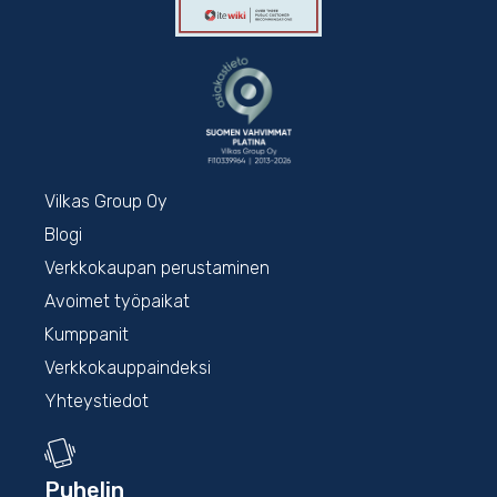
Vilkas Group Oy
Blogi
Verkkokaupan perustaminen
Avoimet työpaikat
Kumppanit
Verkkokauppaindeksi
Yhteystiedot
Puhelin