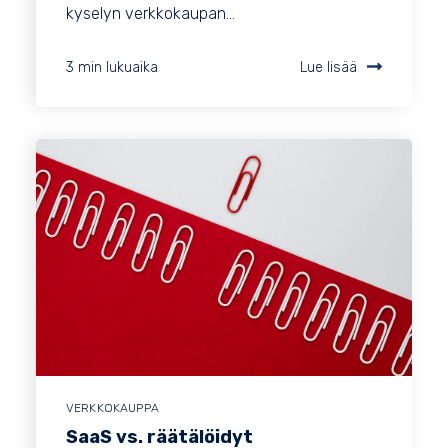
kyselyn verkkokaupan...
3 min lukuaika
Lue lisää
VERKKOKAUPPA
SaaS vs. räätälöidyt