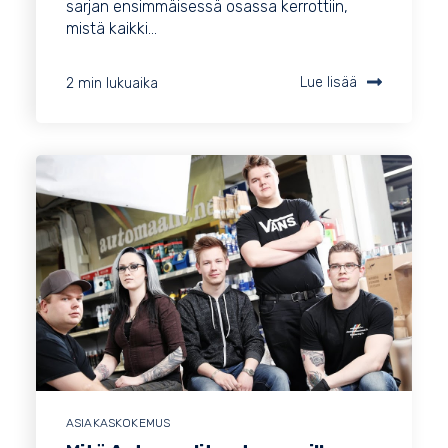
sarjan ensimmäisessä osassa kerrottiin,
mistä kaikki...
2 min lukuaika
Lue lisää
ASIAKASKOKEMUS