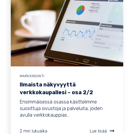
MARKKINOINTI
Ilmaista näkyvyyttä
verkkokaupallesi – osa 2/2
Ensimmäisessä osassa käsittelimme
suosittuja sivustoja ja palveluita, joiden
avulla verkkokauppias...
2 min lukuaika
Lue lisää