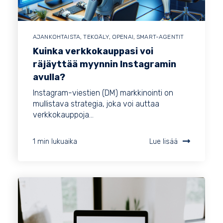
AJANKOHTAISTA
,
TEKOÄLY
,
OPENAI
,
SMART-AGENTIT
Kuinka verkkokauppasi voi
räjäyttää myynnin Instagramin
avulla?
Instagram-viestien (DM) markkinointi on
mullistava strategia, joka voi auttaa
verkkokauppoja...
1 min lukuaika
Lue lisää