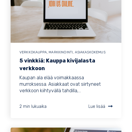
VERKKOKAUPPA
,
MARKKINOINTI
,
ASIAKASKOKEMUS
5 vinkkiä: Kauppa kivijalasta
verkkoon
Kaupan ala elää voimakkaassa
murroksessa. Asiakkaat ovat siirtyneet
verkkoon kiihtyvällä tahdilla,...
2 min lukuaika
Lue lisää