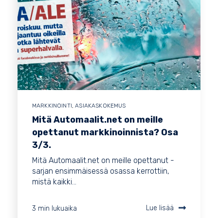
MARKKINOINTI
,
ASIAKASKOKEMUS
Mitä Automaalit.net on meille
opettanut markkinoinnista? Osa
3/3.
Mitä Automaalit.net on meille opettanut -
sarjan ensimmäisessä osassa kerrottiin,
mistä kaikki...
3 min lukuaika
Lue lisää