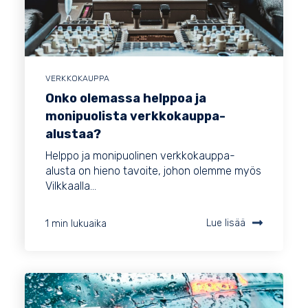
VERKKOKAUPPA
Onko olemassa helppoa ja
monipuolista verkkokauppa-
alustaa?
Helppo ja monipuolinen verkkokauppa-
alusta on hieno tavoite, johon olemme myös
Vilkkaalla...
1 min lukuaika
Lue lisää