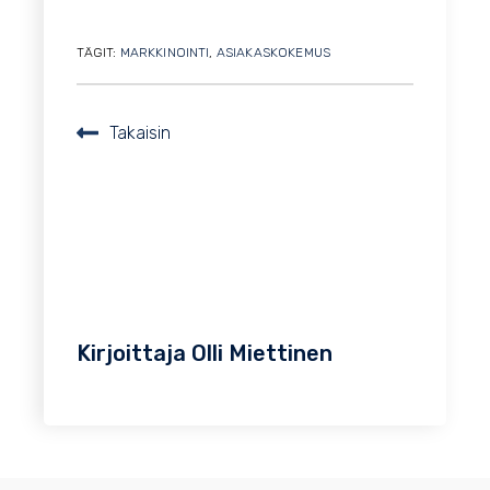
TÄGIT:
MARKKINOINTI
,
ASIAKASKOKEMUS
Takaisin
Kirjoittaja
Olli Miettinen