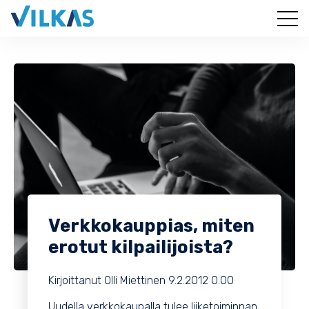
Verkkokauppias, miten
erotut kilpailijoista?
Kirjoittanut
Olli Miettinen
9.2.2012 0.00
Uudella verkkokaupalla tulee liiketoiminnan