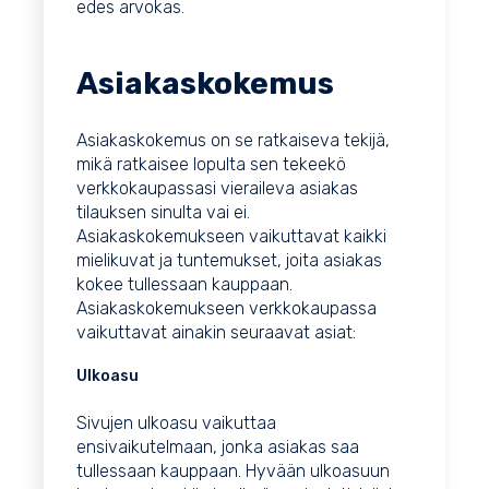
edes arvokas.
Asiakaskokemus
Asiakaskokemus
on se ratkaiseva tekijä,
mikä ratkaisee lopulta sen tekeekö
verkkokaupassasi vieraileva asiakas
tilauksen sinulta vai ei.
Asiakaskokemukseen vaikuttavat kaikki
mielikuvat ja tuntemukset, joita asiakas
kokee tullessaan kauppaan.
Asiakaskokemukseen verkkokaupassa
vaikuttavat ainakin seuraavat asiat:
Ulkoasu
Sivujen ulkoasu vaikuttaa
ensivaikutelmaan, jonka asiakas saa
tullessaan kauppaan. Hyvään ulkoasuun