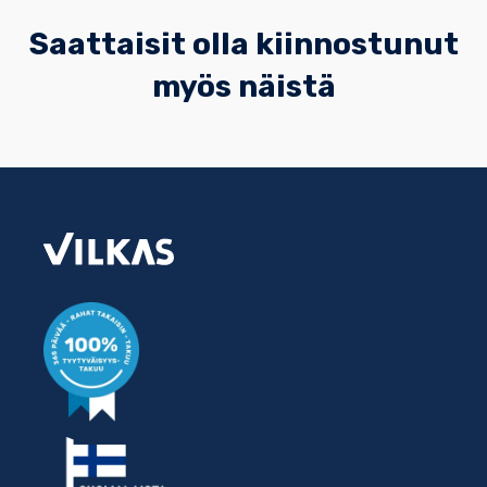
Saattaisit olla kiinnostunut
myös näistä