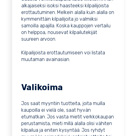
alkajaiseksi isoksi haasteeksi kilpailijoista
erottautuminen. Melkein alalla kuin alalla on
kymmenittäin kilpailijoita jo valmiiksi
samoilla apajilla. Koska kauppojen vertailu
on helppoa, nousevat kilpailutekijät
suureen arvoon.
Kilpailijoista erottautumiseen voi listata
muutaman avainasian.
Valikoima
Jos saat myyntiin tuotteita, joita muilla
kaupoilla ei vielä ole, saat hyvän
etumatkan. Jos vasta mietit verkkokaupan
perustamista, mieti millä alalla olisi vähiten
kilpailua ja eniten kysyntää. Jos ryhdyt