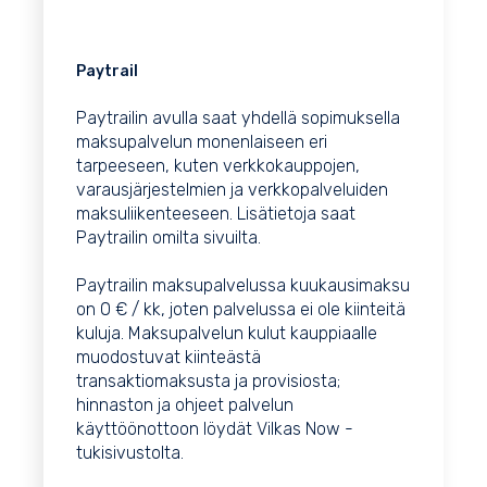
Paytrail
Paytrailin avulla saat yhdellä sopimuksella
maksupalvelun monenlaiseen eri
tarpeeseen, kuten verkkokauppojen,
varausjärjestelmien ja verkkopalveluiden
maksuliikenteeseen. Lisätietoja saat
Paytrailin
omilta sivuilta
.
Paytrailin maksupalvelussa kuukausimaksu
on 0 € / kk, joten palvelussa ei ole kiinteitä
kuluja. Maksupalvelun kulut kauppiaalle
muodostuvat kiinteästä
transaktiomaksusta ja provisiosta;
hinnaston ja ohjeet palvelun
käyttöönottoon löydät Vilkas Now -
tukisivustolta
.