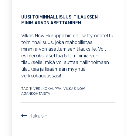
UUSI TOIMINNALLISUUS: TILAUKSEN
MINIMIARVON ASETTAMINEN
Vilkas Now -kauppoihin on lisätty odotettu
toiminnallisuus, joka mahdollistaa
minimiarvon asettamisen tilauksille. Voit
esimerkiksi asettaa 5 € minimiarvon
tilaukselle, mikä voi auttaa hallinnoimaan
tilauksia ja lisäämään myyntiä
verkkokaupassasi!
TÄGIT:
VERKKOKAUPPA
,
VILKAS NOW
,
AJANKOHTAISTA
Takaisin