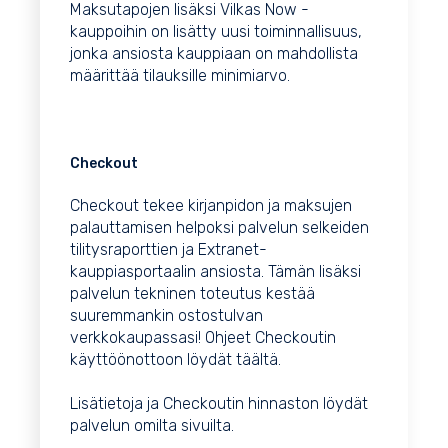
Maksutapojen lisäksi Vilkas Now -
kauppoihin on lisätty uusi toiminnallisuus,
jonka ansiosta kauppiaan on mahdollista
määrittää tilauksille minimiarvo.
Checkout
Checkout tekee kirjanpidon ja maksujen
palauttamisen helpoksi palvelun selkeiden
tilitysraporttien ja Extranet-
kauppiasportaalin ansiosta. Tämän lisäksi
palvelun tekninen toteutus kestää
suuremmankin ostostulvan
verkkokaupassasi! Ohjeet Checkoutin
käyttöönottoon löydät
täältä
.
Lisätietoja ja Checkoutin hinnaston löydät
palvelun
omilta sivuilta
.