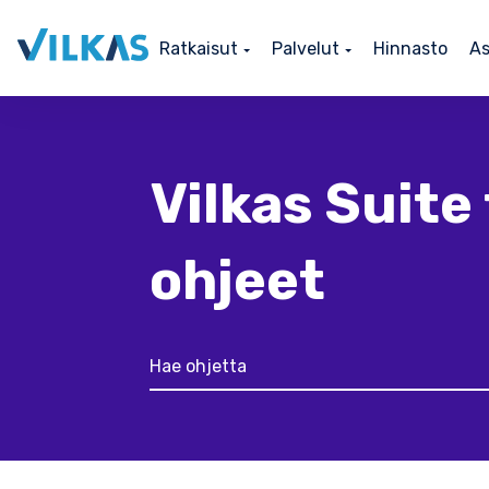
Ratkaisut
Palvelut
Hinnasto
As
Vilkas Suite 
ohjeet