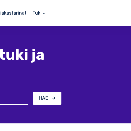
iakastarinat
Tuki
tuki ja
HAE