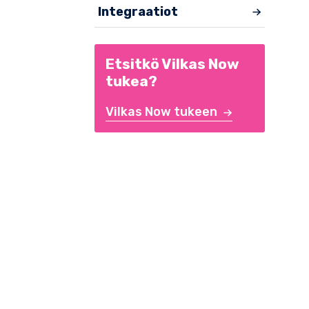
Integraatiot
Etsitkö Vilkas Now
tukea?
Vilkas Now tukeen