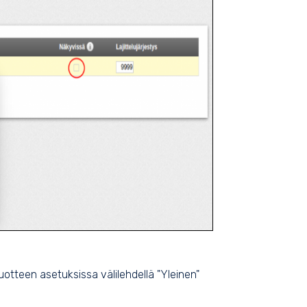
tuotteen asetuksissa välilehdellä "Yleinen"