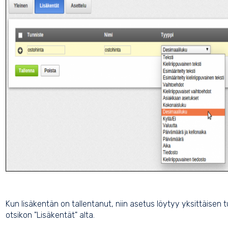
Kun lisäkentän on tallentanut, niin asetus löytyy yksittäisen 
otsikon "Lisäkentät" alta.