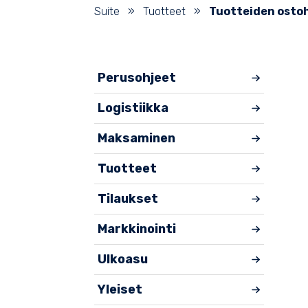
Suite
»
Tuotteet
»
Tuotteiden osto
Perusohjeet
Logistiikka
Maksaminen
Tuotteet
Tilaukset
Markkinointi
Ulkoasu
Yleiset