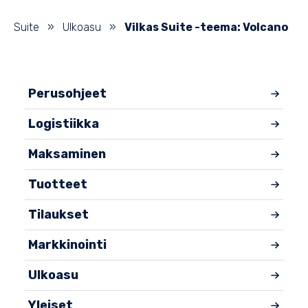
Suite
»
Ulkoasu
»
Vilkas Suite -teema: Volcano
Perusohjeet
Logistiikka
Maksaminen
Tuotteet
Tilaukset
Markkinointi
Ulkoasu
Yleiset