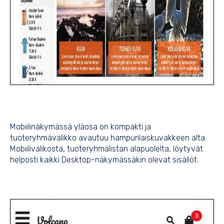
Mobiilinäkymässä yläosa on kompakti ja
tuoteryhmävalikko avautuu hampurilaiskuvakkeen alta.
Mobiilivalikosta, tuoteryhmälistan alapuolelta, löytyvät
helposti kaikki Desktop-näkymässäkin olevat sisällöt.