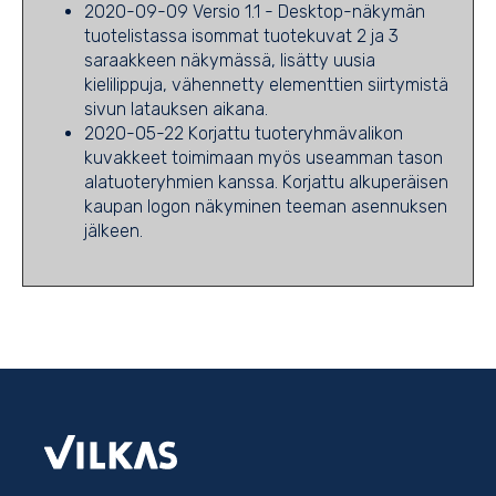
2020-09-09 Versio 1.1 - Desktop-näkymän
tuotelistassa isommat tuotekuvat 2 ja 3
saraakkeen näkymässä, lisätty uusia
kielilippuja, vähennetty elementtien siirtymistä
sivun latauksen aikana.
2020-05-22 Korjattu tuoteryhmävalikon
kuvakkeet toimimaan myös useamman tason
alatuoteryhmien kanssa. Korjattu alkuperäisen
kaupan logon näkyminen teeman asennuksen
jälkeen.