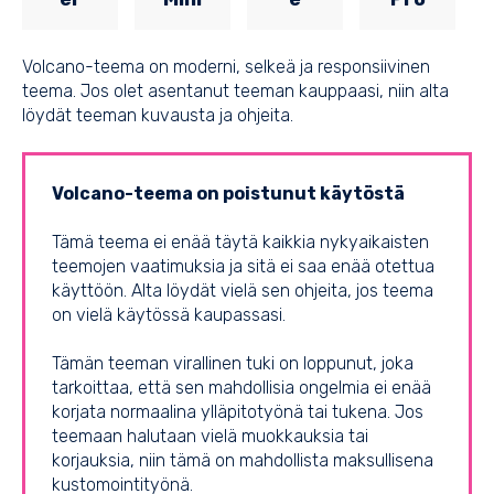
Volcano-teema on moderni, selkeä ja responsiivinen
teema. Jos olet asentanut teeman kauppaasi, niin alta
löydät teeman kuvausta ja ohjeita.
Volcano-teema on poistunut käytöstä
Tämä teema ei enää täytä kaikkia nykyaikaisten
teemojen vaatimuksia ja sitä ei saa enää otettua
käyttöön. Alta löydät vielä sen ohjeita, jos teema
on vielä käytössä kaupassasi.
Tämän teeman virallinen tuki on loppunut, joka
tarkoittaa, että sen mahdollisia ongelmia ei enää
korjata normaalina ylläpitotyönä tai tukena. Jos
teemaan halutaan vielä muokkauksia tai
korjauksia, niin tämä on mahdollista maksullisena
kustomointityönä.