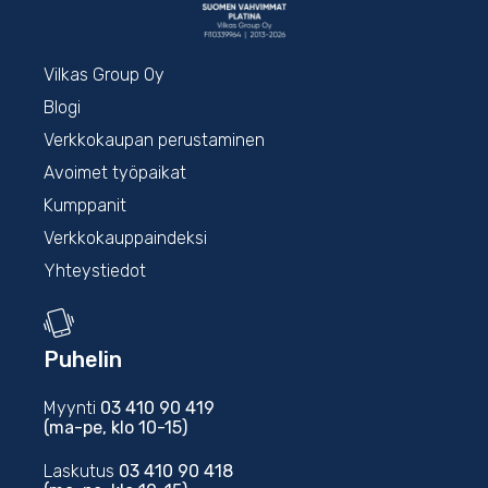
Vilkas Group Oy
Blogi
Verkkokaupan perustaminen
Avoimet työpaikat
Kumppanit
Verkkokauppaindeksi
Yhteystiedot
Puhelin
Myynti
03 410 90 419
(ma-pe, klo 10-15)
Laskutus
03 410 90 418