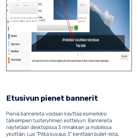
Etusivun pienet bannerit
Pieniä bannereita voidaan käyttää esimerkiksi
tärkeimpien tuoteryhmien esittelyyn. Bannereita
näytetään desktopissa 3 rinnakkain ja mobiilissa
yksittäin. Luo "Pitkä kuvaus 3" kenttään bullet-lista,