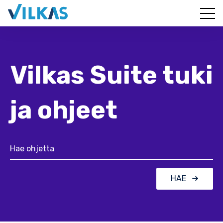
Vilkas Suite tuki
ja ohjeet
HAE