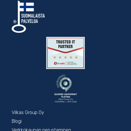
Vilkas Group Oy
Blogi
Verkkokaupan perustaminen