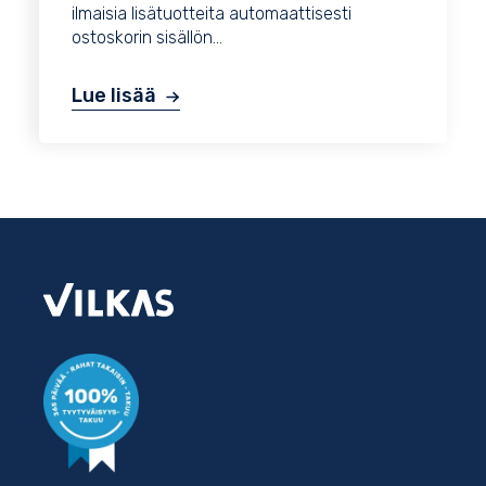
ilmaisia lisätuotteita automaattisesti
ostoskorin sisällön...
Lue lisää