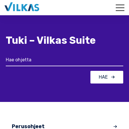
Tuki – Vilkas Suite
HAE
Perusohjeet