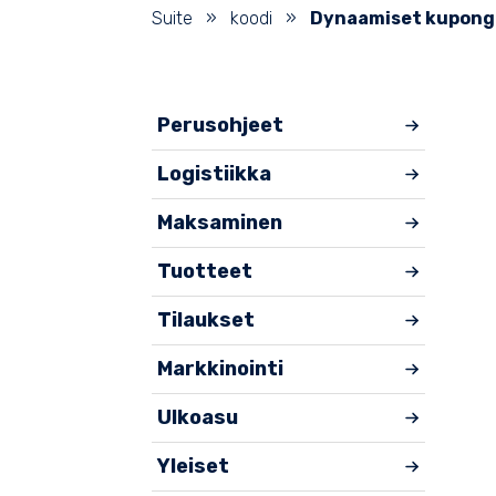
Suite
»
koodi
»
Dynaamiset kupong
Perusohjeet
Logistiikka
Maksaminen
Tuotteet
Tilaukset
Markkinointi
Ulkoasu
Yleiset