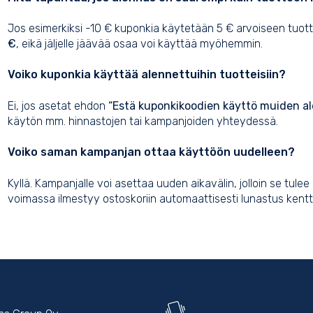
Jos esimerkiksi -10 € kuponkia käytetään 5 € arvoiseen tuo
€
, eikä jäljelle jäävää osaa voi käyttää myöhemmin.
Voiko kuponkia käyttää alennettuihin tuotteisiin?
Ei, jos asetat ehdon
“Estä kuponkikoodien käyttö muiden a
käytön mm. hinnastojen tai kampanjoiden yhteydessä.
Voiko saman kampanjan ottaa käyttöön uudelleen?
Kyllä. Kampanjalle voi asettaa uuden aikavälin, jolloin se tul
voimassa ilmestyy ostoskoriin automaattisesti lunastus kentt