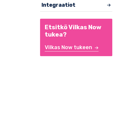
Integraatiot
Etsitkö Vilkas Now
tukea?
Vilkas Now tukeen