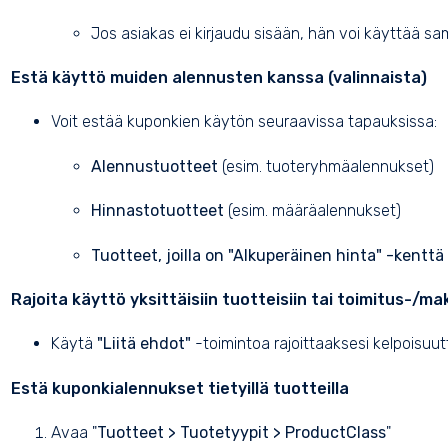
Jos asiakas ei kirjaudu sisään, hän voi käyttää s
Estä käyttö muiden alennusten kanssa (valinnaista)
Voit estää kuponkien käytön seuraavissa tapauksissa:
Alennustuotteet
(esim. tuoteryhmäalennukset)
Hinnastotuotteet
(esim. määräalennukset)
Tuotteet, joilla on "Alkuperäinen hinta" -kentt
Rajoita käyttö yksittäisiin tuotteisiin tai toimitus-/m
Käytä
"Liitä ehdot"
-toimintoa rajoittaaksesi kelpoisuut
Estä kuponkialennukset tietyillä tuotteilla
Avaa "
Tuotteet > Tuotetyypit > ProductClass
"