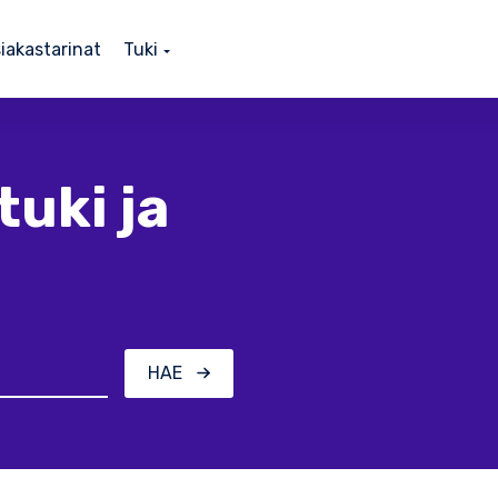
iakastarinat
Tuki
tuki ja
HAE