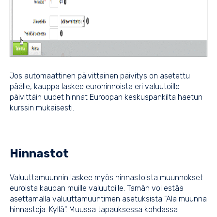
Jos automaattinen päivittäinen päivitys on asetettu
päälle, kauppa laskee eurohinnoista eri valuutoille
päivittäin uudet hinnat Euroopan keskuspankilta haetun
kurssin mukaisesti.
Hinnastot
Valuuttamuunnin laskee myös hinnastoista muunnokset
euroista kaupan muille valuutoille. Tämän voi estää
asettamalla valuuttamuuntimen asetuksista "Älä muunna
hinnastoja: Kyllä". Muussa tapauksessa kohdassa