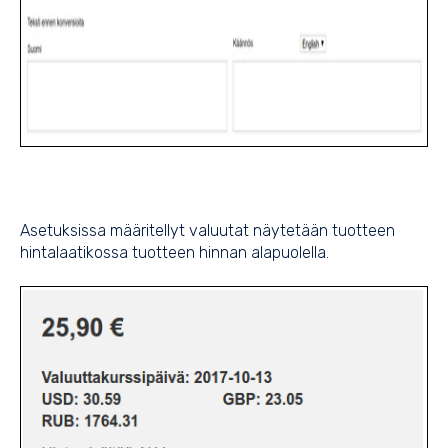
Asetuksissa määritellyt valuutat näytetään tuotteen
hintalaatikossa tuotteen hinnan alapuolella.