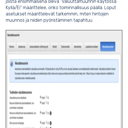
joista ensimmäisenä oleva "Valuuttamuunnin käytössä:
Kyllä/Ei" määrittelee, onko toiminnallisuus päällä. Loput
asetukset määrittelevät tarkemmin, miten hintojen
muunnos ja niiden pyöristäminen tapahtuu.