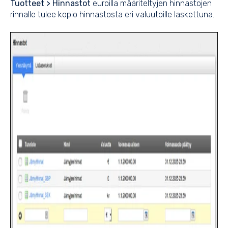
Tuotteet > Hinnastot
euroilla määriteltyjen hinnastojen
rinnalle tulee kopio hinnastosta eri valuutoille laskettuna.