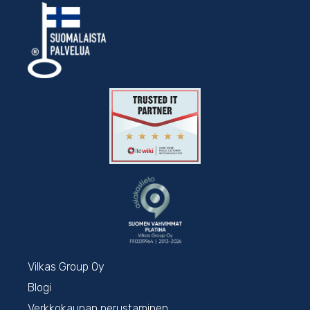
Vilkas Group Oy
Blogi
Verkkokaupan perustaminen