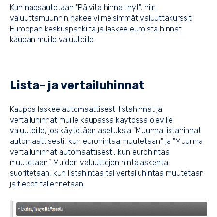
Kun napsautetaan "Päivitä hinnat nyt", niin
valuuttamuunnin hakee viimeisimmät valuuttakurssit
Euroopan keskuspankilta ja laskee euroista hinnat
kaupan muille valuutoille.
Lista- ja vertailuhinnat
Kauppa laskee automaattisesti listahinnat ja
vertailuhinnat muille kaupassa käytössä oleville
valuutoille, jos käytetään asetuksia "Muunna listahinnat
automaattisesti, kun eurohintaa muutetaan." ja "Muunna
vertailuhinnat automaattisesti, kun eurohintaa
muutetaan.". Muiden valuuttojen hintalaskenta
suoritetaan, kun listahintaa tai vertailuhintaa muutetaan
ja tiedot tallennetaan.