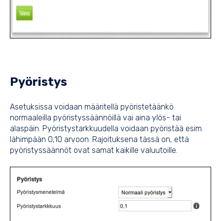
Pyöristys
Asetuksissa voidaan määritellä pyöristetäänkö
normaaleilla pyöristyssäännöillä vai aina ylös- tai
alaspäin. Pyöristystarkkuudella voidaan pyöristää esim.
lähimpään 0,10 arvoon. Rajoituksena tässä on, että
pyöristyssäännöt ovat samat kaikille valuutoille.