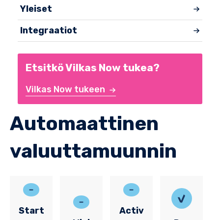
Yleiset
Integraatiot
Etsitkö Vilkas Now tukea?
Vilkas Now tukeen
Automaattinen
valuuttamuunnin
Start
Activ