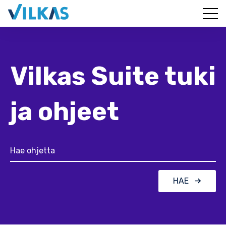
Vilkas Suite tuki
ja ohjeet
HAE