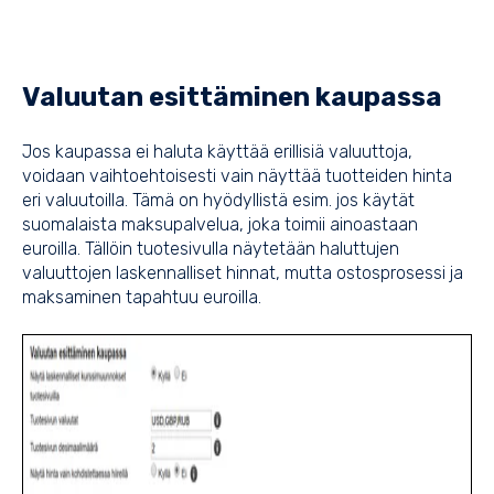
Valuutan esittäminen kaupassa
Jos kaupassa ei haluta käyttää erillisiä valuuttoja,
voidaan vaihtoehtoisesti vain näyttää tuotteiden hinta
eri valuutoilla. Tämä on hyödyllistä esim. jos käytät
suomalaista maksupalvelua, joka toimii ainoastaan
euroilla. Tällöin tuotesivulla näytetään haluttujen
valuuttojen laskennalliset hinnat, mutta ostosprosessi ja
maksaminen tapahtuu euroilla.