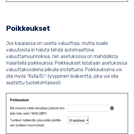
Poikkeukset
Jos kaupassa on useita valuuttoja, mutta osalle
valuutoista ei haluta tehdä automaattisia
valuuttamuunnoksia, niin asetuksissa on mahdollista
määritellä poikkeuksia. Poikkeukset listataan asetuksissa
valuuttakoodeina pilkulla eroteltuina. Poikkeuksena voi
olla myös "Kyllä/Ei"-tyyppinen lisäkenttä, joka voi olla
asetettu tuotekohtaisesti.