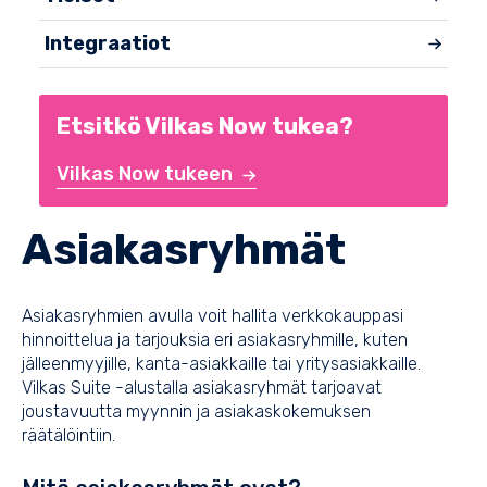
Integraatiot
Etsitkö Vilkas Now tukea?
Vilkas Now tukeen
Asiakasryhmät
Asiakasryhmien avulla voit hallita verkkokauppasi
hinnoittelua ja tarjouksia eri asiakasryhmille, kuten
jälleenmyyjille, kanta-asiakkaille tai yritysasiakkaille.
Vilkas Suite -alustalla asiakasryhmät tarjoavat
joustavuutta myynnin ja asiakaskokemuksen
räätälöintiin.