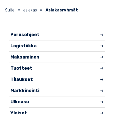
Suite
»
asiakas
»
Asiakasryhmät
Perusohjeet
Logistiikka
Maksaminen
Tuotteet
Tilaukset
Markkinointi
Ulkoasu
Yleiset