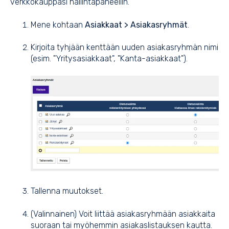
verkkokauppasi hallintapaneeliin.
Mene kohtaan
Asiakkaat > Asiakasryhmät
.
Kirjoita tyhjään kenttään uuden asiakasryhmän nimi
(esim. "Yritysasiakkaat", "Kanta-asiakkaat").
Tallenna muutokset.
(Valinnainen) Voit liittää asiakasryhmään asiakkaita
suoraan tai myöhemmin asiakaslistauksen kautta.