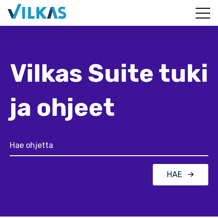
Vilkas Suite tuki
ja ohjeet
HAE