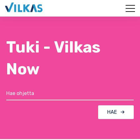
Tuki - Vilkas
Now
HAE