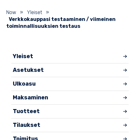
Now
»
Yleiset
»
Verkkokauppasi testaaminen / viimeinen
toiminnallisuuksien testaus
Yleiset
Asetukset
Ulkoasu
Maksaminen
Tuotteet
Tilaukset
Toimitus