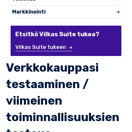
Markkinointi
Etsitkö Vilkas Suite tukea?
Vilkas Suite tukeen
Verkkokauppasi
testaaminen /
viimeinen
toiminnallisuuksien