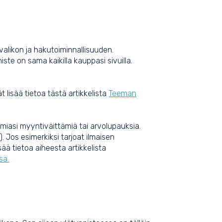
valikon ja hakutoiminnallisuuden.
ste on sama kaikilla kauppasi sivuilla.
 lisää tietoa tästä artikkelista
Teeman
amiasi myyntiväittämiä tai arvolupauksia.
. Jos esimerkiksi tarjoat ilmaisen
sää tietoa aiheesta artikkelista
sa.