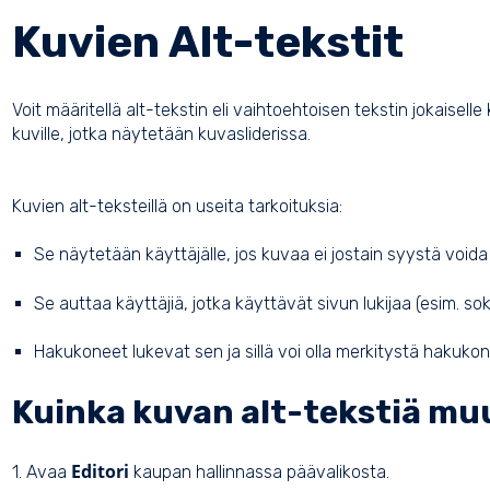
Kuvien Alt-tekstit
Voit määritellä alt-tekstin eli vaihtoehtoisen tekstin jokaiselle
kuville, jotka näytetään kuvasliderissa.
Kuvien alt-teksteillä on useita tarkoituksia:
Se näytetään käyttäjälle, jos kuvaa ei jostain syystä voida
Se auttaa käyttäjiä, jotka käyttävät sivun lukijaa (esim. 
Hakukoneet lukevat sen ja sillä voi olla merkitystä hakuk
Kuinka kuvan alt-tekstiä m
Editori
1. Avaa
kaupan hallinnassa päävalikosta.