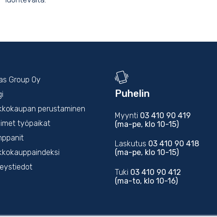
kas Group Oy
Puhelin
gi
kkokaupan perustaminen
Myynti
03 410 90 419
imet työpaikat
(ma-pe, klo 10-15)
ppanit
Laskutus
03 410 90 418
(ma-pe, klo 10-15)
kkokauppaindeksi
eystiedot
Tuki
03 410 90 412
(ma-to, klo 10-16)