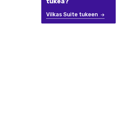
tukea?
Vilkas Suite tukeen