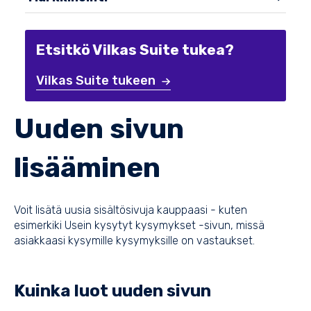
Etsitkö Vilkas Suite tukea?
Vilkas Suite tukeen
Uuden sivun
lisääminen
Voit lisätä uusia sisältösivuja kauppaasi - kuten
esimerkiki Usein kysytyt kysymykset -sivun, missä
asiakkaasi kysymille kysymyksille on vastaukset.
Kuinka luot uuden sivun