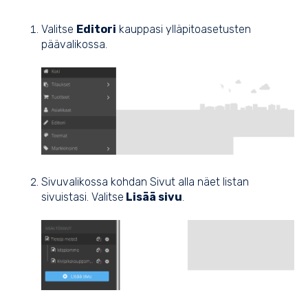
Valitse
Editori
kauppasi ylläpitoasetusten
päävalikossa.
Sivuvalikossa kohdan Sivut alla näet listan
sivuistasi. Valitse
Lisää sivu
.