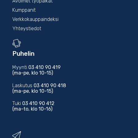
Avoimet työpaikat
Kumppanit
Verkkokauppaindeksi
Yhteystiedot
Puhelin
Myynti
03 410 90 419
(ma-pe, klo 10-15)
Laskutus
03 410 90 418
(ma-pe, klo 10-15)
Tuki
03 410 90 412
(ma-to, klo 10-16)