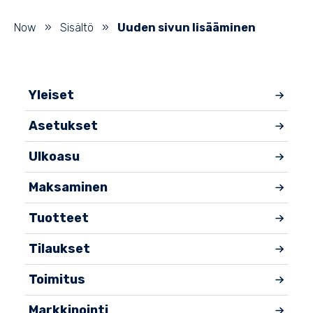
Now
»
Sisältö
»
Uuden sivun lisääminen
Yleiset
Asetukset
Ulkoasu
Maksaminen
Tuotteet
Tilaukset
Toimitus
Markkinointi