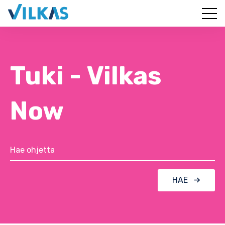
Tuki - Vilkas
Now
HAE