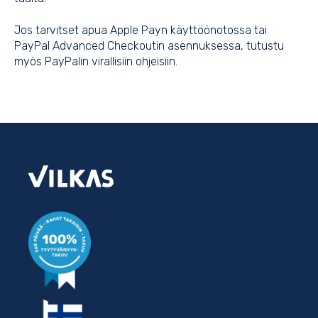
Jos tarvitset apua Apple Payn käyttöönotossa tai
PayPal Advanced Checkoutin asennuksessa, tutustu
myös
PayPalin
virallisiin
ohjeisiin.