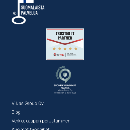
Vilkas Group Oy
Blogi
Verkkokaupan perustaminen
Avoimet työpaikat