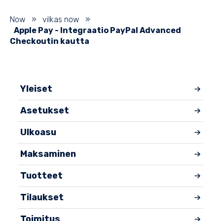
Now
»
vilkas now
»
Apple Pay - Integraatio PayPal Advanced
Checkoutin kautta
Yleiset
Asetukset
Ulkoasu
Maksaminen
Tuotteet
Tilaukset
Toimitus