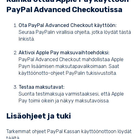
PayPal Advanced Checkoutissa
Ota PayPal Advanced Checkout käyttöön:
Seuraa PayPalin virallisia ohjeita, jotka löydät
tästä
linkistä
.
Aktivoi Apple Pay maksuvaihtoehdoksi:
PayPal Advanced Checkout mahdollistaa Apple
Payn lisäämisen maksutapavalikoimaan. Saat
käyttöönotto-ohjeet PayPalin tukisivustolta.
Testaa maksutavat:
Suorita testimaksuja varmistaaksesi, että Apple
Pay toimii oikein ja näkyy maksutavoissa.
Lisäohjeet ja tuki
Tarkemmat ohjeet PayPal Kassan käyttöönottoon löydät
täältä
.