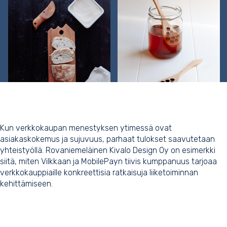
Kun verkkokaupan menestyksen ytimessä ovat
asiakaskokemus ja sujuvuus, parhaat tulokset saavutetaan
yhteistyöllä. Rovaniemeläinen
Kivalo Design Oy
on esimerkki
siitä, miten Vilkkaan ja
MobilePayn
tiivis kumppanuus tarjoaa
verkkokauppiaille konkreettisia ratkaisuja liiketoiminnan
kehittämiseen.