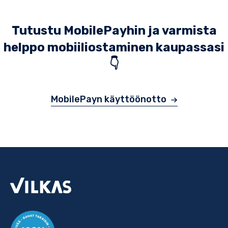
Tutustu MobilePayhin ja varmista
helppo mobiiliostaminen kaupassasi
👇
MobilePayn käyttöönotto