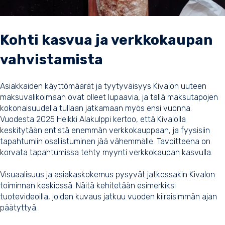
Kohti kasvua ja verkkokaupan
vahvistamista
Asiakkaiden käyttömäärät ja tyytyväisyys Kivalon uuteen
maksuvalikoimaan ovat olleet lupaavia, ja tällä maksutapojen
kokonaisuudella tullaan jatkamaan myös ensi vuonna.
Vuodesta 2025 Heikki Alakulppi kertoo, että Kivalolla
keskitytään entistä enemmän verkkokauppaan, ja fyysisiin
tapahtumiin osallistuminen jää vähemmälle. Tavoitteena on
korvata tapahtumissa tehty myynti verkkokaupan kasvulla.
Visuaalisuus ja asiakaskokemus pysyvät jatkossakin Kivalon
toiminnan keskiössä. Näitä kehitetään esimerkiksi
tuotevideoilla, joiden kuvaus jatkuu vuoden kiireisimmän ajan
päätyttyä.