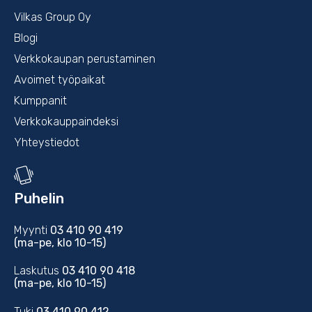
Vilkas Group Oy
Blogi
Verkkokaupan perustaminen
Avoimet työpaikat
Kumppanit
Verkkokauppaindeksi
Yhteystiedot
Puhelin
Myynti
03 410 90 419
(ma-pe, klo 10-15)
Laskutus
03 410 90 418
(ma-pe, klo 10-15)
Tuki
03 410 90 412