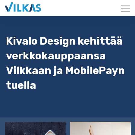
Kivalo Design kehittää
verkkokauppaansa
Vilkkaan ja MobilePayn
tuella