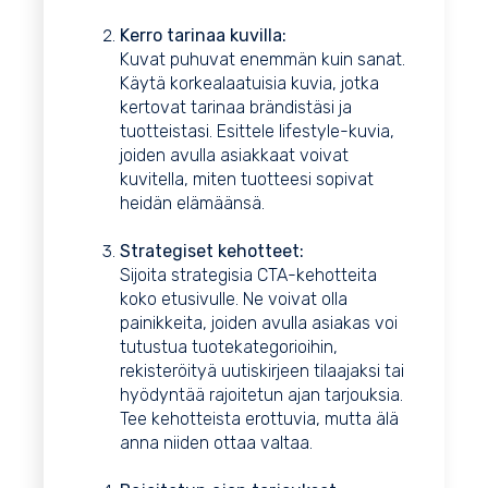
Kerro tarinaa kuvilla:
Kuvat puhuvat enemmän kuin sanat.
Käytä korkealaatuisia kuvia, jotka
kertovat tarinaa brändistäsi ja
tuotteistasi. Esittele lifestyle-kuvia,
joiden avulla asiakkaat voivat
kuvitella, miten tuotteesi sopivat
heidän elämäänsä.
Strategiset kehotteet:
Sijoita strategisia CTA-kehotteita
koko etusivulle. Ne voivat olla
painikkeita, joiden avulla asiakas voi
tutustua tuotekategorioihin,
rekisteröityä uutiskirjeen tilaajaksi tai
hyödyntää rajoitetun ajan tarjouksia.
Tee kehotteista erottuvia, mutta älä
anna niiden ottaa valtaa.