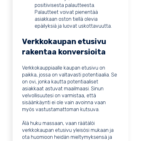
positiivisesta palautteesta.
Palautteet voivat pienentää
asiakkaan oston tiellä olevia
epäilyksiä ja luovat uskottavuutta.
Verkkokaupan etusivu
rakentaa konversioita
Verkkokauppiaalle kaupan etusivu on
paikka, jossa on valtavasti potentiaalia. Se
on ovi, jonka kautta potentiaaliset
asiakkaat astuvat maailmaasi. Sinun
velvollisuutesi on varmistaa, että
sisäänkäynti ei ole vain avoinna vaan
myös vastustamattoman kutsuva.
Älä huku massaan, vaan räätälöi
verkkokaupan etusivu yleisösi mukaan ja
ota huomioon heidän mieltymyksensä ja