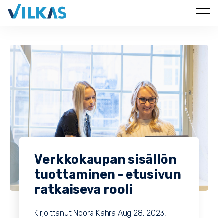
Verkkokaupan sisällön
tuottaminen - etusivun
ratkaiseva rooli
Kirjoittanut
Noora Kahra
Aug 28, 2023,