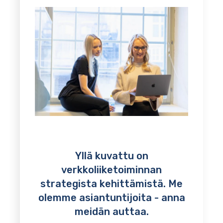
Yllä kuvattu on
verkkoliiketoiminnan
strategista kehittämistä. Me
olemme asiantuntijoita - anna
meidän auttaa.