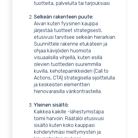
tuotteita, palveluita tai tarjouksiasi.
Selkeän rakenteen puute:
Aivan kuten fyysinen kauppa
järjestää tuotteet strategisesti,
etusivusi tarvitsee selkeän hierarkian.
Suunnittele rakenne etukäteen ja
ohjaa kävijöiden huomiota
visuaalisilla vihjeillä, kuten esillä
olevien tuotteiden suuremmilla
kuvilla, kehotepainikkeiden (Call to
Actions, CTA) strategisella sijoittelulla
ja keskeisten elementtien
hienovaraisilla värikontrasteilla.
Yleinen sisältö:
Kaikkea kaikille -lähestymistapa
toimii harvoin. Räätälöi etusivusi
sisältö kuten koko kauppasi:
kohderyhmäsi mieltymysten ja