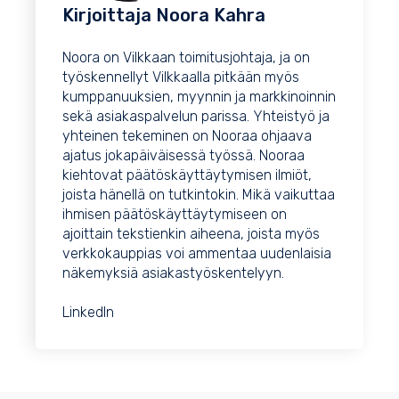
Kirjoittaja
Noora Kahra
Noora on Vilkkaan toimitusjohtaja, ja on
työskennellyt Vilkkaalla pitkään myös
kumppanuuksien, myynnin ja markkinoinnin
sekä asiakaspalvelun parissa. Yhteistyö ja
yhteinen tekeminen on Nooraa ohjaava
ajatus jokapäiväisessä työssä. Nooraa
kiehtovat päätöskäyttäytymisen ilmiöt,
joista hänellä on tutkintokin. Mikä vaikuttaa
ihmisen päätöskäyttäytymiseen on
ajoittain tekstienkin aiheena, joista myös
verkkokauppias voi ammentaa uudenlaisia
näkemyksiä asiakastyöskentelyyn.
LinkedIn