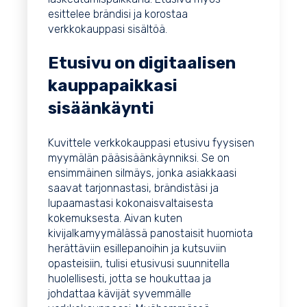
esittelee brändisi ja korostaa
verkkokauppasi sisältöä.
Etusivu on digitaalisen
kauppapaikkasi
sisäänkäynti
Kuvittele verkkokauppasi etusivu fyysisen
myymälän pääsisäänkäynniksi. Se on
ensimmäinen silmäys, jonka asiakkaasi
saavat tarjonnastasi, brändistäsi ja
lupaamastasi kokonaisvaltaisesta
kokemuksesta. Aivan kuten
kivijalkamyymälässä panostaisit huomiota
herättäviin esillepanoihin ja kutsuviin
opasteisiin, tulisi etusivusi suunnitella
huolellisesti, jotta se houkuttaa ja
johdattaa kävijät syvemmälle