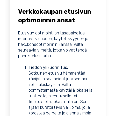
Verkkokaupan etusivun
optimoinnin ansat
Etusivun optimointi on tasapainoilua
informatiivisuuden, käytettävyyden ja
hakukoneoptimoinnin kanssa. Vältä
seuraavia virheitä, jotka voivat tehdä
ponnistelusi turhiksi:
Tiedon ylikuormitus:
Sotkuinen etusivu hämmentää
kävijät ja saa heidät juoksemaan
kohti uloskäyntiä. Vältä
pommittamasta käyttäjiä jokaisella
tuotteella, alennuksella tai
ilmoituksella, joka sinulla on. Sen
sijaan kuratoi tiivis valikoima, joka
korostaa parhaita ja olennaisimpia