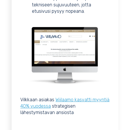
tekniseen sujuvuuteen, jotta
etusivusi pysyy nopeana.
Vilkkaan asiakas
Wiilaamo kasvatti myyntiä
40% vuodessa
strategisen
lähestymistavan ansiosta