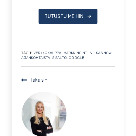
TUTUSTU MEIHIN
TÄGIT:
VERKKOKAUPPA
,
MARKKINOINTI
,
VILKAS NOW
,
AJANKOHTAISTA
,
SISÄLTÖ
,
GOOGLE
Takaisin