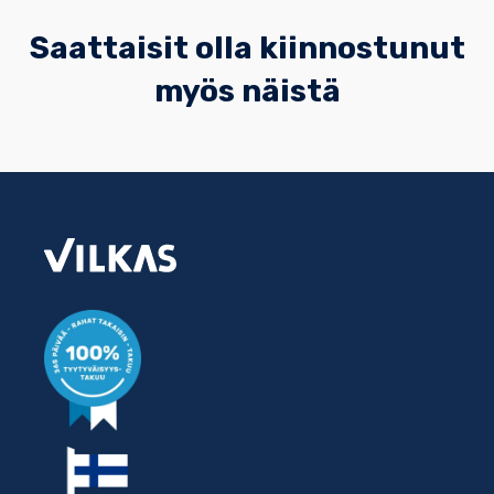
Saattaisit olla kiinnostunut
myös näistä