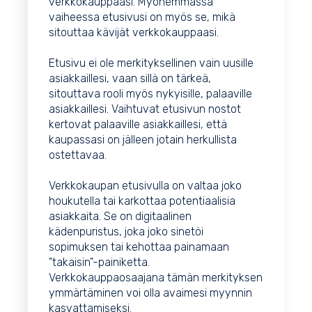
verkkokauppaasi. Myöhemmässä
vaiheessa etusivusi on myös se, mikä
sitouttaa kävijät verkkokauppaasi.
Etusivu ei ole merkityksellinen vain uusille
asiakkaillesi, vaan sillä on tärkeä,
sitouttava rooli myös nykyisille, palaaville
asiakkaillesi. Vaihtuvat etusivun nostot
kertovat palaaville asiakkaillesi, että
kaupassasi on jälleen jotain herkullista
ostettavaa.
Verkkokaupan etusivulla on valtaa joko
houkutella tai karkottaa potentiaalisia
asiakkaita. Se on digitaalinen
kädenpuristus, joka joko sinetöi
sopimuksen tai kehottaa painamaan
"takaisin"-painiketta.
Verkkokauppaosaajana tämän merkityksen
ymmärtäminen voi olla avaimesi myynnin
kasvattamiseksi.