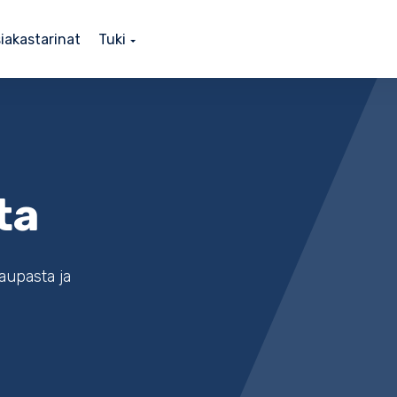
iakastarinat
Tuki
ta
kaupasta ja