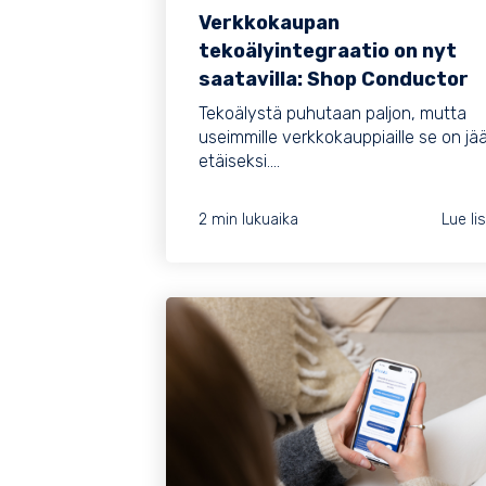
Verkkokaupan
tekoälyintegraatio on nyt
saatavilla: Shop Conductor
Tekoälystä puhutaan paljon, mutta
useimmille verkkokauppiaille se on jä
etäiseksi....
2 min lukuaika
Lue li