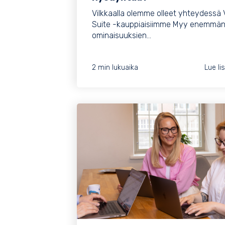
Vilkkaalla olemme olleet yhteydessä 
Suite -kauppiaisiimme Myy enemmän
ominaisuuksien...
2 min lukuaika
Lue li