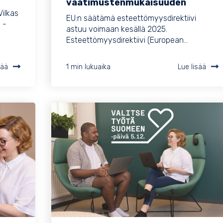
vaatimustenmukaisuuden
Vilkas
EU:n säätämä esteettömyysdirektiivi
 -
astuu voimaan kesällä 2025.
Esteettömyysdirektiivi (European...
sää
1 min lukuaika
Lue lisää