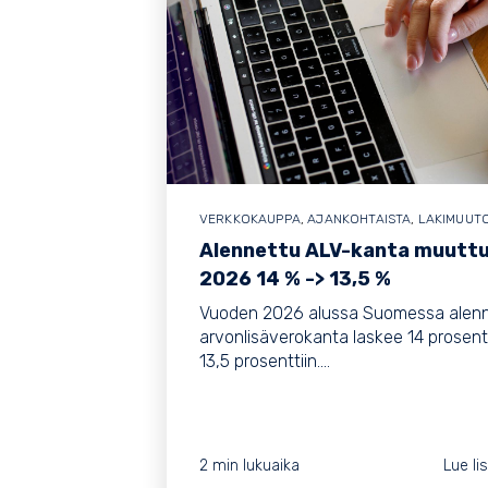
VERKKOKAUPPA
,
AJANKOHTAISTA
,
LAKIMUUT
Alennettu ALV-kanta muutt
2026 14 % -> 13,5 %
Vuoden 2026 alussa Suomessa alen
arvonlisäverokanta laskee 14 prosent
13,5 prosenttiin....
2 min lukuaika
Lue li