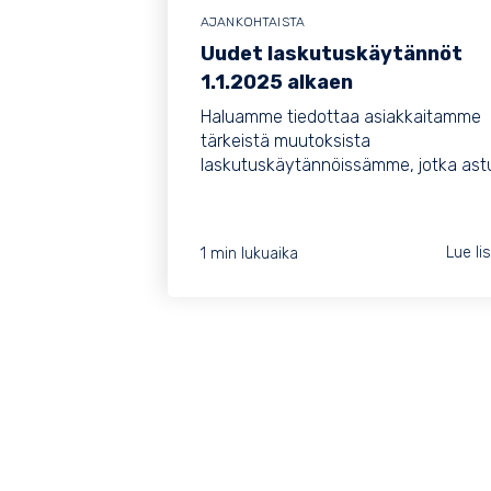
AJANKOHTAISTA
Uudet laskutuskäytännöt
1.1.2025 alkaen
Haluamme tiedottaa asiakkaitamme
tärkeistä muutoksista
laskutuskäytännöissämme, jotka astu
1 min lukuaika
Lue li