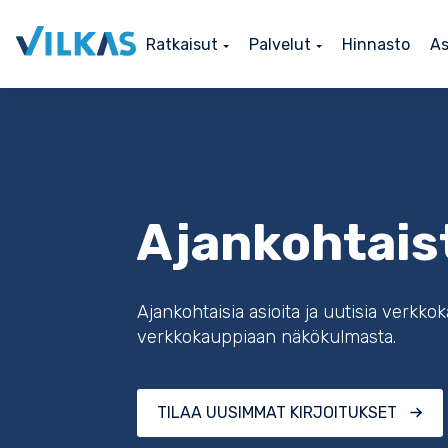
Ratkaisut
Palvelut
Hinnasto
As
Ajankohtais
Ajankohtaisia asioita ja uutisia verkko
verkkokauppiaan näkökulmasta.
TILAA UUSIMMAT KIRJOITUKSET