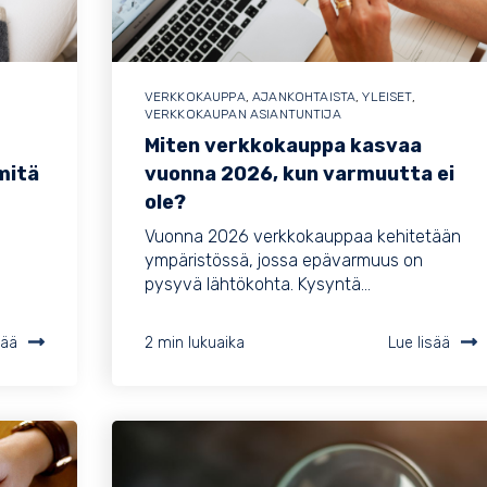
VERKKOKAUPPA
,
AJANKOHTAISTA
,
YLEISET
,
VERKKOKAUPAN ASIANTUNTIJA
Miten verkkokauppa kasvaa
mitä
vuonna 2026, kun varmuutta ei
ole?
n
Vuonna 2026 verkkokauppaa kehitetään
ympäristössä, jossa epävarmuus on
pysyvä lähtökohta. Kysyntä...
sää
2 min lukuaika
Lue lisää