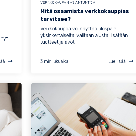
VERKKOKAUPAN ASIANTUNTIJA
Mitä osaamista verkkokauppias
tarvitsee?
Verkkokauppa voi näyttää ulospäin
yksinkertaiselta: valitaan alusta, lisätään
änyt
tuotteet ja avot –...
sää
3 min lukuaika
Lue lisää