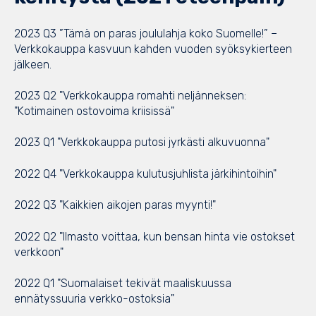
2023 Q3 ”Tämä on paras joululahja koko Suomelle!” –
Verkkokauppa kasvuun kahden vuoden syöksykierteen
jälkeen.
2023 Q2 "Verkkokauppa romahti neljänneksen:
"Kotimainen ostovoima kriisissä"
2023 Q1 "Verkkokauppa putosi jyrkästi alkuvuonna"
2022 Q4 "Verkkokauppa kulutusjuhlista järkihintoihin"
2022 Q3 "Kaikkien aikojen paras myynti!"
2022 Q2 "Ilmasto voittaa, kun bensan hinta vie ostokset
verkkoon"
2022 Q1 "Suomalaiset tekivät maaliskuussa
ennätyssuuria verkko-ostoksia"