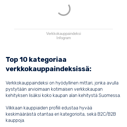
Verkkokauppaindeksi
Infogram
Top 10 kategoriaa
verkkokauppaindeksissä:
Verkkokauppaindeksi on hyödyllinen mittari, jonka avulla
pystytään arvioimaan kotimaisen verkkokaupan
kehityksen lisäksi koko kaupan alan kehitystä Suomessa.
Vilkkaan kauppiaiden profiili edustaa hyvää
keskimääräistä otantaa eri kategorioita, sekä B2C/B2B
kauppoja.