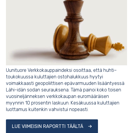
Uunituore Verkkokauppaindeksi osoittaa, että huhti–
toukokuussa kuluttajien ostohalukkuus hyytyi
voimakkaasti geopoliittisen epävarmuuden lisääntyessä
Lähi-idän sodan seurauksena. Tämä painoi koko toisen
vuosineljänneksen verkkokaupan euromääräisen
myynnin 10 prosentin laskuun. Kesäkuussa kuluttajien
luottamus kuitenkin vahvistui nopeasti.
LUE VIIMEISIN RAPORTTI TÄÄLTÄ