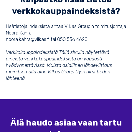
verkkokauppaindeksistä?
Lisätietoja indeksistä antaa Vilkas Groupin toimitusjohtaja
Noora Kahra:
noora.kahra@vilkas.fi tai 050 536 4620.
Verkkokauppaindeksistä Tällä sivulla näytettävä
aineisto verkkokauppaindeksistä on vapaasti
hyödynnettävissä. Muista asiallinen lähdeviittaus
mainitsemalla aina Vilkas Group Oy:n nimi tiedon
lähteenä.
Älä haudo asiaa vaan tartu