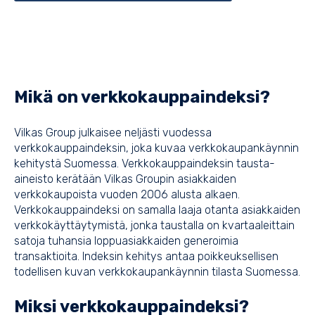
Mikä on verkkokauppaindeksi?
Vilkas Group julkaisee neljästi vuodessa
verkkokauppaindeksin, joka kuvaa verkkokaupankäynnin
kehitystä Suomessa. Verkkokauppaindeksin tausta-
aineisto kerätään Vilkas Groupin asiakkaiden
verkkokaupoista vuoden 2006 alusta alkaen.
Verkkokauppaindeksi on samalla laaja otanta asiakkaiden
verkkokäyttäytymistä, jonka taustalla on kvartaaleittain
satoja tuhansia loppuasiakkaiden generoimia
transaktioita. Indeksin kehitys antaa poikkeuksellisen
todellisen kuvan verkkokaupankäynnin tilasta Suomessa.
Miksi verkkokauppaindeksi?