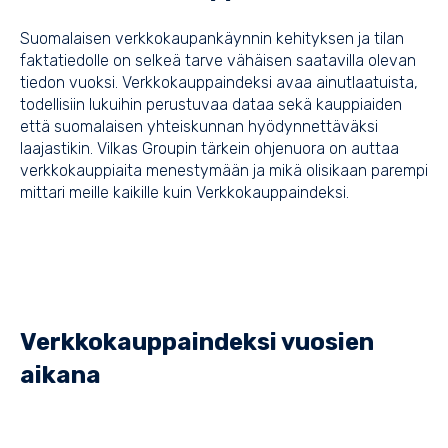
Suomalaisen verkkokaupankäynnin kehityksen ja tilan
faktatiedolle on selkeä tarve vähäisen saatavilla olevan
tiedon vuoksi. Verkkokauppaindeksi avaa ainutlaatuista,
todellisiin lukuihin perustuvaa dataa sekä kauppiaiden
että suomalaisen yhteiskunnan hyödynnettäväksi
laajastikin. Vilkas Groupin tärkein ohjenuora on auttaa
verkkokauppiaita menestymään ja mikä olisikaan parempi
mittari meille kaikille kuin Verkkokauppaindeksi.
Verkkokauppaindeksi vuosien
aikana