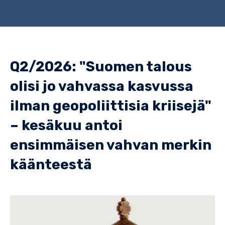
Q2/2026: "Suomen talous
olisi jo vahvassa kasvussa
ilman geopoliittisia kriisejä"
– kesäkuu antoi
ensimmäisen vahvan merkin
käänteestä