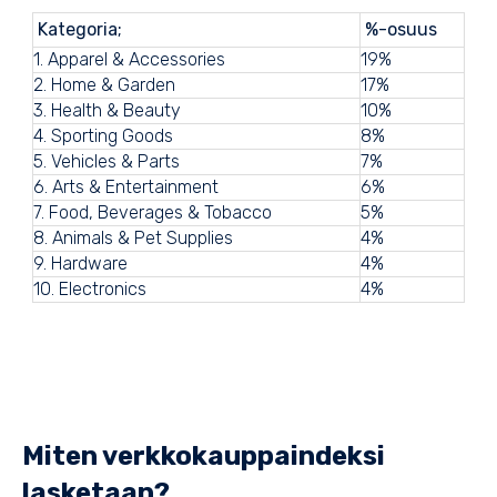
Kategoria;
%-osuus
1. Apparel & Accessories
19%
2. Home & Garden
17%
3. Health & Beauty
10%
4. Sporting Goods
8%
5. Vehicles & Parts
7%
6. Arts & Entertainment
6%
7. Food, Beverages & Tobacco
5%
8. Animals & Pet Supplies
4%
9. Hardware
4%
10. Electronics
4%
Miten verkkokauppaindeksi
lasketaan?