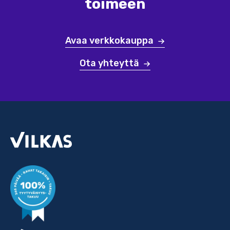
toimeen
Avaa verkkokauppa
Ota yhteyttä