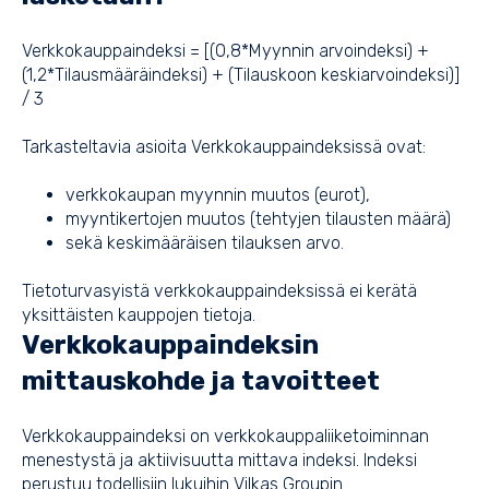
Verkkokauppaindeksi = [(0,8*Myynnin arvoindeksi) +
(1,2*Tilausmääräindeksi) + (Tilauskoon keskiarvoindeksi)]
/ 3
Tarkasteltavia asioita Verkkokauppaindeksissä ovat:
verkkokaupan myynnin muutos (eurot),
myyntikertojen muutos (tehtyjen tilausten määrä)
sekä keskimääräisen tilauksen arvo.
Tietoturvasyistä verkkokauppaindeksissä ei kerätä
yksittäisten kauppojen tietoja.
Verkkokauppaindeksin
mittauskohde ja tavoitteet
Verkkokauppaindeksi on verkkokauppaliiketoiminnan
menestystä ja aktiivisuutta mittava indeksi. Indeksi
perustuu todellisiin lukuihin Vilkas Groupin