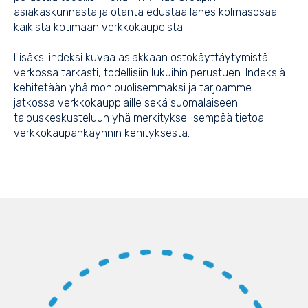
asiakaskunnasta ja otanta edustaa lähes kolmasosaa
kaikista kotimaan verkkokaupoista.
Lisäksi indeksi kuvaa asiakkaan ostokäyttäytymistä
verkossa tarkasti, todellisiin lukuihin perustuen. Indeksiä
kehitetään yhä monipuolisemmaksi ja tarjoamme
jatkossa verkkokauppiaille sekä suomalaiseen
talouskeskusteluun yhä merkityksellisempää tietoa
verkkokaupankäynnin kehityksestä.