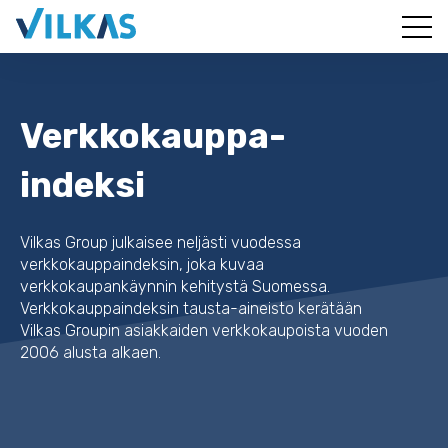
Verkkokauppa-
indeksi
Vilkas Group julkaisee neljästi vuodessa
verkkokauppaindeksin, joka kuvaa
verkkokaupankäynnin kehitystä Suomessa.
Verkkokauppaindeksin tausta-aineisto kerätään
Vilkas Groupin asiakkaiden verkkokaupoista vuoden
2006 alusta alkaen.