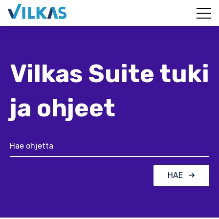
Vilkas Suite tuki
ja ohjeet
HAE