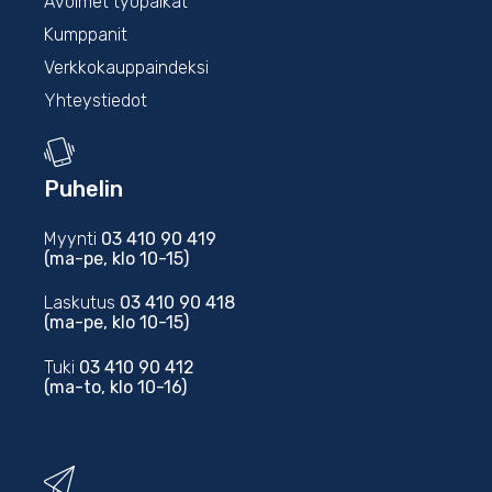
Avoimet työpaikat
Kumppanit
Verkkokauppaindeksi
Yhteystiedot
Puhelin
Myynti
03 410 90 419
(ma-pe, klo 10-15)
Laskutus
03 410 90 418
(ma-pe, klo 10-15)
Tuki
03 410 90 412
(ma-to, klo 10-16)