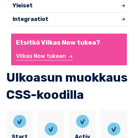
Yleiset
Integraatiot
Etsitkö Vilkas Now tukea?
Vilkas Now tukeen
Ulkoasun muokkaus
CSS-koodilla
Start
Activ