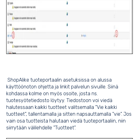
ShopAlike tuoteportaalin asetuksissa on alussa
käyttöönoton ohjetta ja linkit palvelun sivuille. Siinä
kohdassa kolme on myös osoite, josta ns.
tuotesyötetiedosto löytyy. Tiedostoon voi viedä
halutessaan kaikki tuotteet valitsemalla "Vie kaikki
tuotteet", tallentamalla ja sitten napsauttamalla "vie". Jos
vain osa tuotteista halutaan viedä tuoteportaaliin, niin
siirrytään välilehdelle "Tuotteet".