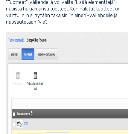
"Tuotteet"-välilehdellä voi valita "Lisää elementtejä"-
napista haluamansa tuotteet. Kun halutut tuotteet on
valittu, niin siirrytään takaisin "Yleinen"-välilehdelle ja
napsautetaan "vie".