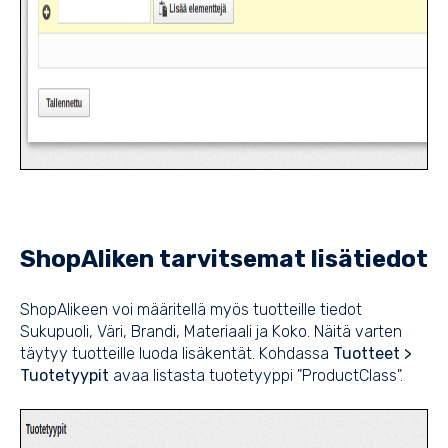
ShopAliken tarvitsemat lisätiedot
ShopAlikeen voi määritellä myös tuotteille tiedot
Sukupuoli, Väri, Brandi, Materiaali ja Koko. Näitä varten
täytyy tuotteille luoda lisäkentät. Kohdassa
Tuotteet >
Tuotetyypit
avaa listasta tuotetyyppi "ProductClass".