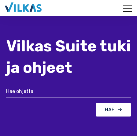
Vilkas Suite tuki
ja ohjeet
HAE