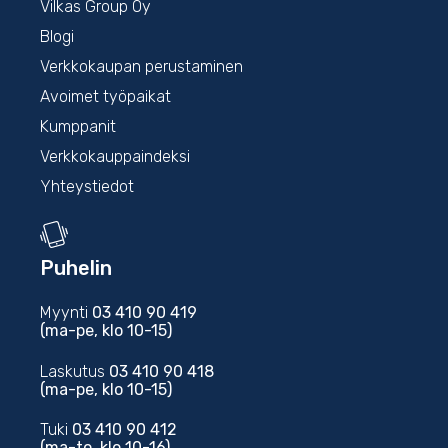
Vilkas Group Oy
Blogi
Verkkokaupan perustaminen
Avoimet työpaikat
Kumppanit
Verkkokauppaindeksi
Yhteystiedot
Puhelin
Myynti
03 410 90 419
(ma-pe, klo 10-15)
Laskutus
03 410 90 418
(ma-pe, klo 10-15)
Tuki
03 410 90 412
(ma-to, klo 10-16)