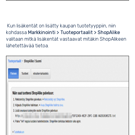
Kun lisäkentät on lisätty kaupan tuotetyyppiin, niin
kohdassa
Markkinointi > Tuoteportaalit > ShopAlike
valitaan mitkä lisäkentät vastaavat mitäkin ShopAlikeen
lähetettävää tietoa.