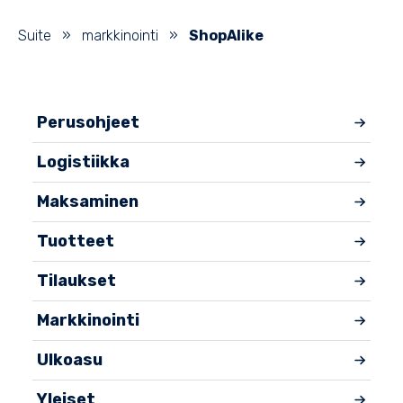
Suite
»
markkinointi
»
ShopAlike
Perusohjeet
Logistiikka
Maksaminen
Tuotteet
Tilaukset
Markkinointi
Ulkoasu
Yleiset