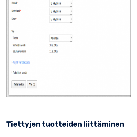
Tiettyjen tuotteiden liittäminen