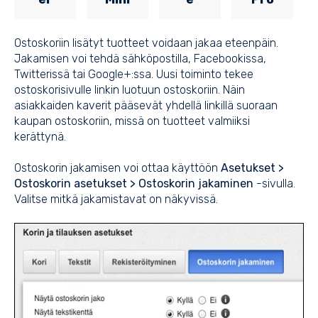
Ostoskoriin lisätyt tuotteet voidaan jakaa eteenpäin.
Jakamisen voi tehdä sähköpostilla, Facebookissa,
Twitterissä tai Google+:ssa. Uusi toiminto tekee
ostoskorisivulle linkin luotuun ostoskoriin. Näin
asiakkaiden kaverit pääsevät yhdellä linkillä suoraan
kaupan ostoskoriin, missä on tuotteet valmiiksi
kerättynä.
Ostoskorin jakamisen voi ottaa käyttöön
Asetukset >
Ostoskorin asetukset > Ostoskorin jakaminen
-sivulla.
Valitse mitkä jakamistavat on näkyvissä.