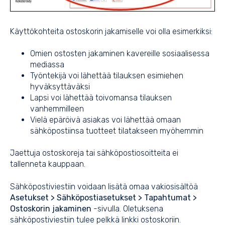
Käyttökohteita ostoskorin jakamiselle voi olla esimerkiksi:
Omien ostosten jakaminen kavereille sosiaalisessa
mediassa
Työntekijä voi lähettää tilauksen esimiehen
hyväksyttäväksi
Lapsi voi lähettää toivomansa tilauksen
vanhemmilleen
Vielä epäröivä asiakas voi lähettää omaan
sähköpostiinsa tuotteet tilatakseen myöhemmin
Jaettuja ostoskoreja tai sähköpostiosoitteita ei
tallenneta kauppaan.
Sähköpostiviestiin voidaan lisätä omaa vakiosisältöä
Asetukset > Sähköpostiasetukset > Tapahtumat >
Ostoskorin jakaminen
-sivulla. Oletuksena
sähköpostiviestiin tulee pelkkä linkki ostoskoriin.