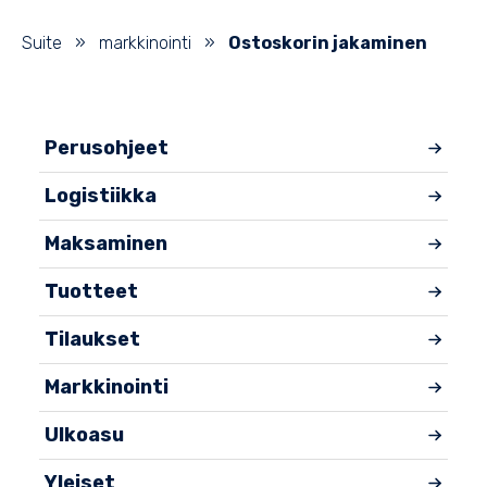
Suite
»
markkinointi
»
Ostoskorin jakaminen
Perusohjeet
Logistiikka
Maksaminen
Tuotteet
Tilaukset
Markkinointi
Ulkoasu
Yleiset