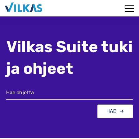
Vilkas Suite tuki
ja ohjeet
HAE