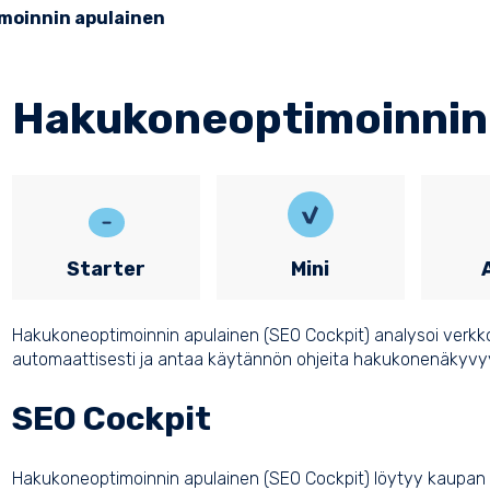
moinnin apulainen
Hakukoneoptimoinnin
Starter
Mini
Hakukoneoptimoinnin apulainen (SEO Cockpit) analysoi verkk
automaattisesti ja antaa käytännön ohjeita hakukonenäkyvy
SEO Cockpit
Hakukoneoptimoinnin apulainen (SEO Cockpit) löytyy kaupan 