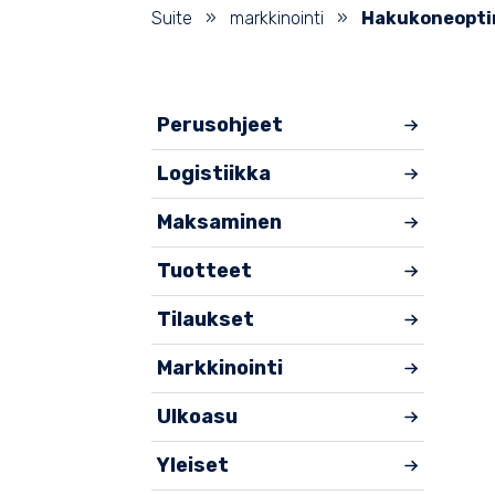
Suite
»
markkinointi
»
Hakukoneopti
Perusohjeet
Logistiikka
Maksaminen
Tuotteet
Tilaukset
Markkinointi
Ulkoasu
Yleiset