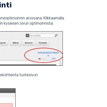
nti
oneoptimoinnin arvosana. Klikkaamalla
in kyseisen sivun optimoinnista.
uskohteista tuotesivun