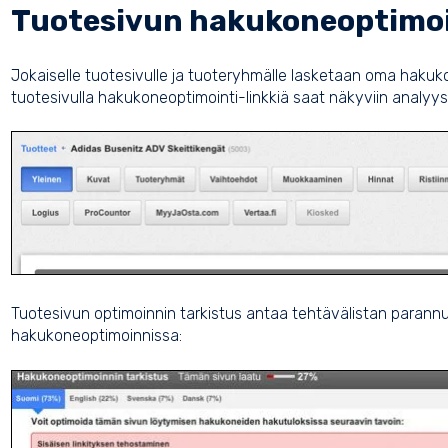
Tuotesivun hakukoneoptimoi
Jokaiselle tuotesivulle ja tuoteryhmälle lasketaan oma hakuk
tuotesivulla hakukoneoptimointi-linkkiä saat näkyviin analyys
Tuotesivun optimoinnin tarkistus antaa tehtävälistan parann
hakukoneoptimoinnissa: