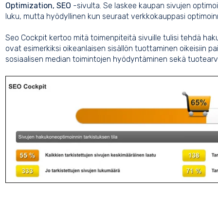
Optimization, SEO
-sivulta. Se laskee kaupan sivujen optimoin
luku, mutta hyödyllinen kun seuraat verkkokauppasi optimoinn
Seo Cockpit kertoo mitä toimenpiteitä sivuille tulisi tehdä h
ovat esimerkiksi oikeanlaisen sisällön tuottaminen oikeisiin pa
sosiaalisen median toimintojen hyödyntäminen sekä tuotearv