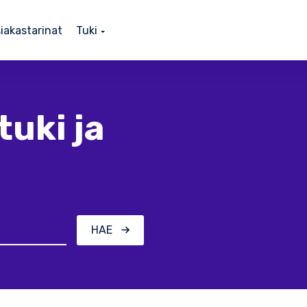
iakastarinat
Tuki
tuki ja
HAE