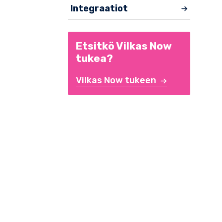
Integraatiot
Etsitkö Vilkas Now
tukea?
Vilkas Now tukeen