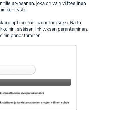
nille arvosanan, joka on vain viitteellinen
in kehitystä.
akukoneoptimoinnin parantamiseksi. Näitä
ikkoihin, sisäisen linkityksen parantaminen,
oihin panostaminen.