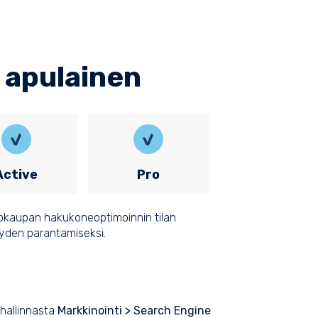
 apulainen
Active
Pro
okaupan hakukoneoptimoinnin tilan
yden parantamiseksi.
hallinnasta
Markkinointi > Search Engine