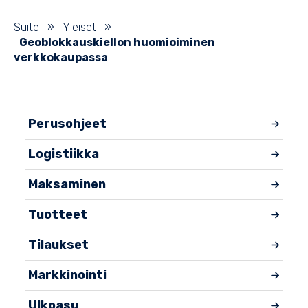
Suite
»
Yleiset
»
Geoblokkauskiellon huomioiminen
verkkokaupassa
Perusohjeet
Logistiikka
Maksaminen
Tuotteet
Tilaukset
Markkinointi
Ulkoasu