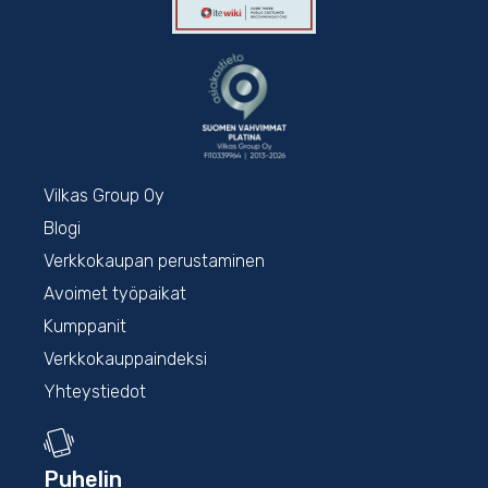
Vilkas Group Oy
Blogi
Verkkokaupan perustaminen
Avoimet työpaikat
Kumppanit
Verkkokauppaindeksi
Yhteystiedot
Puhelin