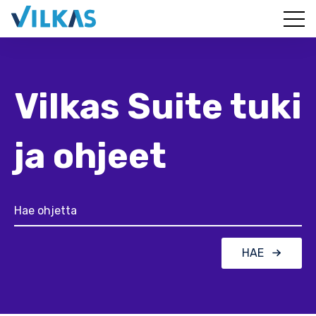
Vilkas Suite tuki
ja ohjeet
HAE