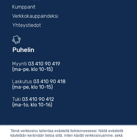
Kumppanit
Verkkokauppaindeksi
Yhteystiedot
Puhelin
Myynti
03 410 90 419
(ma-pe, klo 10-15)
Laskutus
03 410 90 418
(ma-pe, klo 10-15)
Tuki
03 410 90 412
(ma-to, klo 10-16)
Tämä verkkosivu tallentaa evästeitä tietokoneeseesi. Näitä evästeitä
käytetään kerämään tietoa siitä, miten käytät verkkosivuamme, sekä