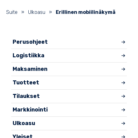
Suite
»
Ulkoasu
»
Erillinen mobiilinäkymä
Perusohjeet
Logistiikka
Maksaminen
Tuotteet
Tilaukset
Markkinointi
Ulkoasu
Yleiset