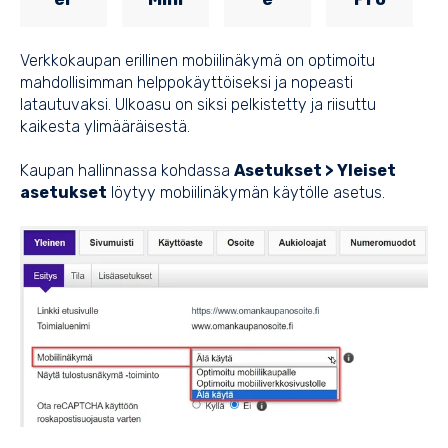
Verkkokaupan erillinen mobiilinäkymä on optimoitu
mahdollisimman helppokäyttöiseksi ja nopeasti
latautuvaksi. Ulkoasu on siksi pelkistetty ja riisuttu
kaikesta ylimääräisestä.
Kaupan hallinnassa kohdassa
Asetukset > Yleiset
asetukset
löytyy mobiilinäkymän käytölle asetus.