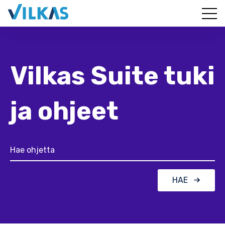
Vilkas Suite tuki
ja ohjeet
HAE