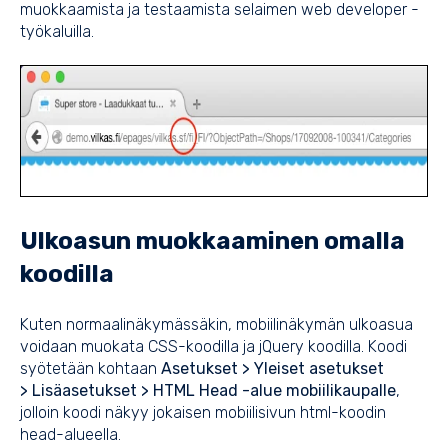
muokkaamista ja testaamista selaimen web developer -
työkaluilla.
Ulkoasun muokkaaminen omalla
koodilla
Kuten normaalinäkymässäkin, mobiilinäkymän ulkoasua
voidaan muokata CSS-koodilla ja jQuery koodilla. Koodi
syötetään kohtaan
Asetukset > Yleiset asetukset
>
Lisäasetukset > HTML Head -alue mobiilikaupalle
,
jolloin koodi näkyy jokaisen mobiilisivun html-koodin
head-alueella.