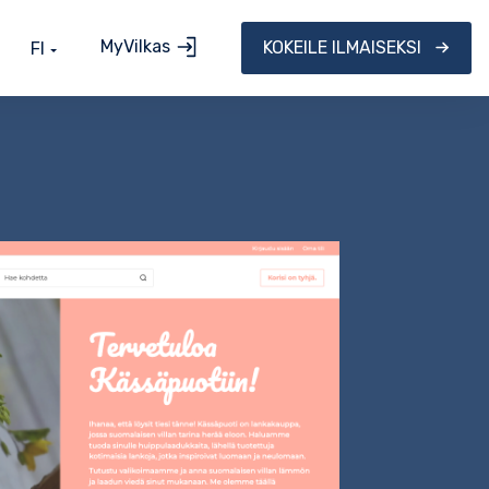
MyVilkas
KOKEILE ILMAISEKSI
FI