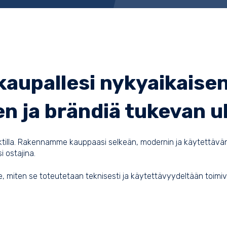
aupallesi nykyaikaisen
sen ja brändiä tukevan 
jektilla. Rakennamme kauppaasi selkeän, modernin ja käytettä
i ostajina.
me, miten se toteutetaan teknisesti ja käytettävyydeltään toimiv