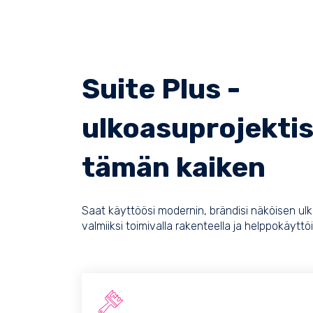
Suite Plus -
ulkoasuprojektis
tämän kaiken
Saat käyttöösi modernin, brändisi näköisen ul
valmiiksi toimivalla rakenteella ja helppokäyttöis