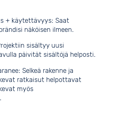
ys + käytettävyys: Saat
brändisi näköisen ilmeen.
rojektiin sisältyy uusi
avulla päivität sisältöjä helposti.
ranee: Selkeä rakenne ja
evat ratkaisut helpottavat
tukevat myös
.