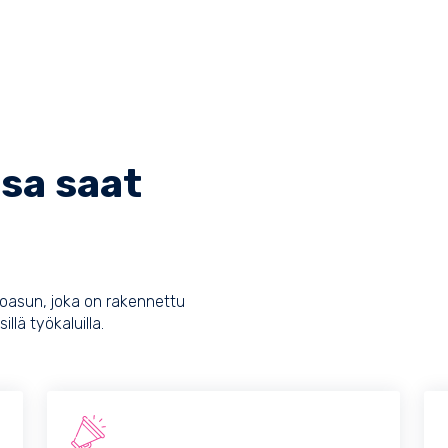
sa saat
koasun, joka on rakennettu
illä työkaluilla.