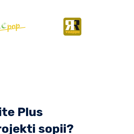
ite Plus
ojekti sopii?