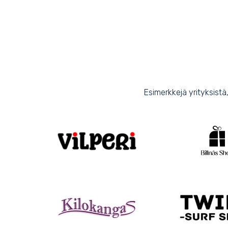
Esimerkkejä yrityksist