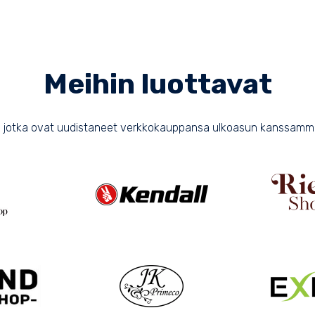
Meihin luottavat
ä, jotka ovat uudistaneet verkkokauppansa ulkoasun kanssamme S