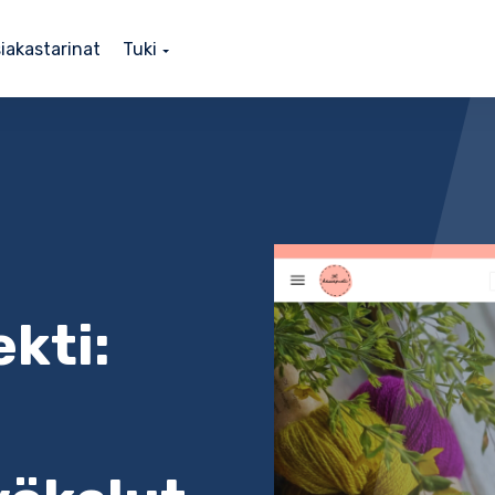
iakastarinat
Tuki
kti: