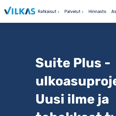
Ratkaisut
Palvelut
Hinnasto
As
Suite Plus -
ulkoasuproje
Uusi ilme ja