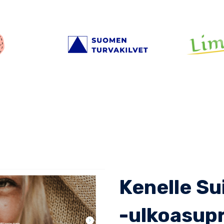
Kenelle Su
-ulkoasupr