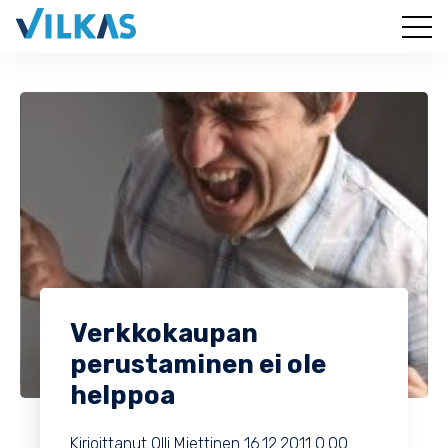
Verkkokaupan
perustaminen ei ole
helppoa
Kirjoittanut
Olli Miettinen
16.12.2011 0.00