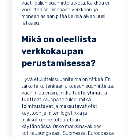
vaatii paljon suunnittelutyötä. Kaikkea ei
voi siirtää sellaisenaan verkkoon, ja
moneen asiaan pitää keksiä aivan uusi
ratkaisu.
Mikä on oleellista
verkkokaupan
perustamisessa?
Hyvä etukäteissuunnitelma on tärkeä. En
tarkoita kuitenkaan ulkoasun suunnittelua,
vaan mieti ensin, mitkä
tuoteryhmät
ja
tuotteet
kauppaan tulee, mitkä
toimitustavat
ja
maksutavat
otat
käyttöön ja miten logistiikka ja
maksuliikenne toteutetaan
käytännössä
. Onko markkina-alueesi
kotikaupungissasi, Suomessa, Euroopassa