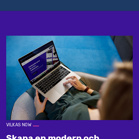
VILKAS NOW
Skapa en modern och