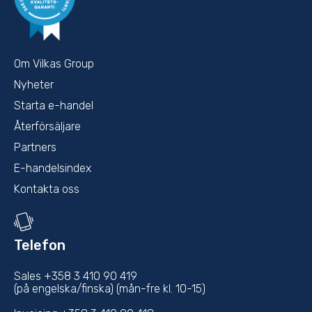
Om Vilkas Group
Nyheter
Starta e-handel
Återförsäljare
Partners
E-handelsindex
Kontakta oss
Telefon
Sales +358 3 410 90 419
(på engelska/finska) (mån-fre kl. 10-15)