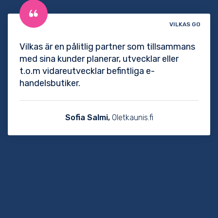
VILKAS GO
Vilkas är en pålitlig partner som tillsammans
med sina kunder planerar, utvecklar eller
t.o.m vidareutvecklar befintliga e-
handelsbutiker.
Sofia Salmi,
Oletkaunis.fi