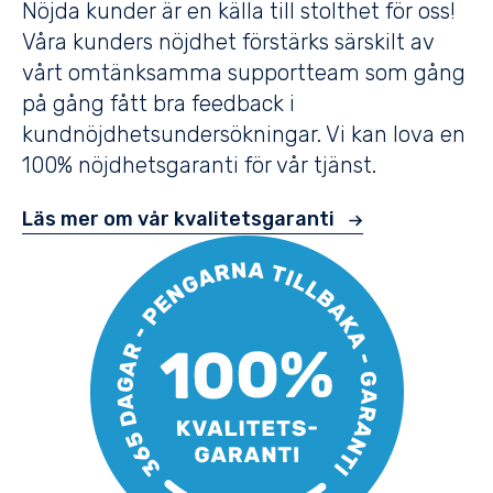
Nöjda kunder är en källa till stolthet för oss!
Våra kunders nöjdhet förstärks särskilt av
vårt omtänksamma supportteam som gång
på gång fått bra feedback i
kundnöjdhetsundersökningar. Vi kan lova en
100% nöjdhetsgaranti för vår tjänst.
Läs mer om vår kvalitetsgaranti