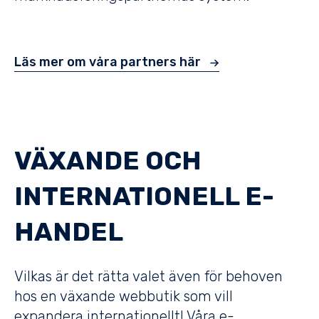
Läs mer om våra partners här
VÄXANDE OCH
INTERNATIONELL E-
HANDEL
Vilkas är det rätta valet även för behoven
hos en växande webbutik som vill
expandera internationellt! Våra e-