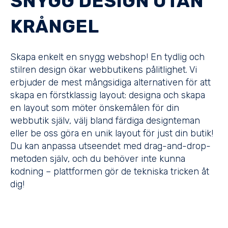
SNYGG DESIGN UTAN
KRÅNGEL
Skapa enkelt en snygg webshop! En tydlig och
stilren design ökar webbutikens pålitlighet. Vi
erbjuder de mest mångsidiga alternativen för att
skapa en förstklassig layout: designa och skapa
en layout som möter önskemålen för din
webbutik själv, välj bland färdiga designteman
eller be oss göra en unik layout för just din butik!
Du kan anpassa utseendet med drag-and-drop-
metoden själv, och du behöver inte kunna
kodning – plattformen gör de tekniska tricken åt
dig!