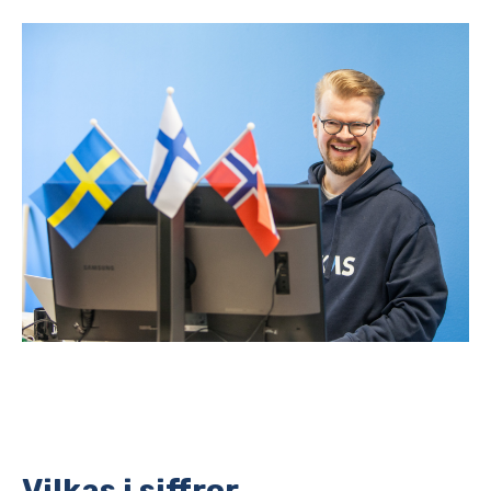
Vilkas i siffror